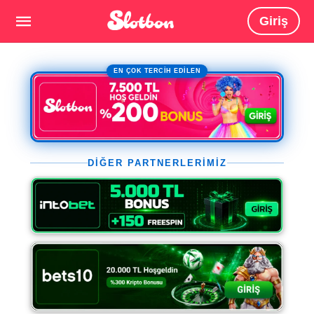
Giriş
EN ÇOK TERCİH EDİLEN
DİĞER PARTNERLERİMİZ