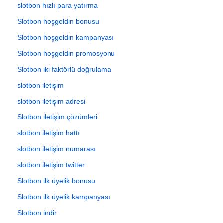
slotbon hızlı para yatırma
Slotbon hoşgeldin bonusu
Slotbon hoşgeldin kampanyası
Slotbon hoşgeldin promosyonu
Slotbon iki faktörlü doğrulama
slotbon iletişim
slotbon iletişim adresi
Slotbon iletişim çözümleri
slotbon iletişim hattı
slotbon iletişim numarası
slotbon iletişim twitter
Slotbon ilk üyelik bonusu
Slotbon ilk üyelik kampanyası
Slotbon indir