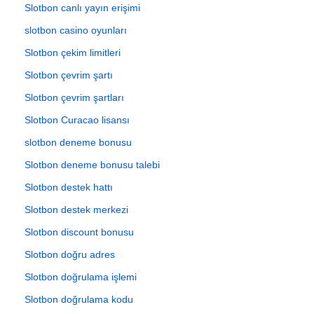
Slotbon canlı yayın erişimi
slotbon casino oyunları
Slotbon çekim limitleri
Slotbon çevrim şartı
Slotbon çevrim şartları
Slotbon Curacao lisansı
slotbon deneme bonusu
Slotbon deneme bonusu talebi
Slotbon destek hattı
Slotbon destek merkezi
Slotbon discount bonusu
Slotbon doğru adres
Slotbon doğrulama işlemi
Slotbon doğrulama kodu