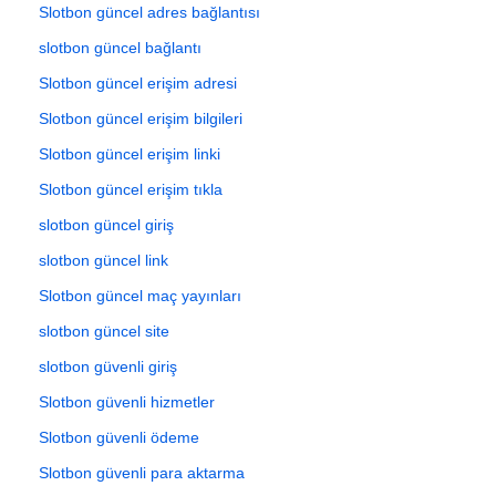
Slotbon güncel adres bağlantısı
slotbon güncel bağlantı
Slotbon güncel erişim adresi
Slotbon güncel erişim bilgileri
Slotbon güncel erişim linki
Slotbon güncel erişim tıkla
slotbon güncel giriş
slotbon güncel link
Slotbon güncel maç yayınları
slotbon güncel site
slotbon güvenli giriş
Slotbon güvenli hizmetler
Slotbon güvenli ödeme
Slotbon güvenli para aktarma