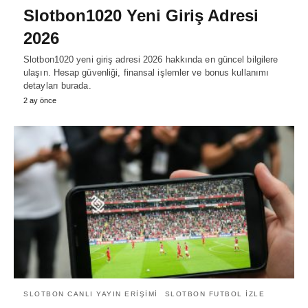
Slotbon1020 Yeni Giriş Adresi
2026
Slotbon1020 yeni giriş adresi 2026 hakkında en güncel bilgilere
ulaşın. Hesap güvenliği, finansal işlemler ve bonus kullanımı
detayları burada.
2 ay önce
SLOTBON CANLI YAYIN ERIŞIMI
SLOTBON FUTBOL IZLE