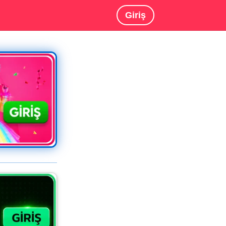
Giriş