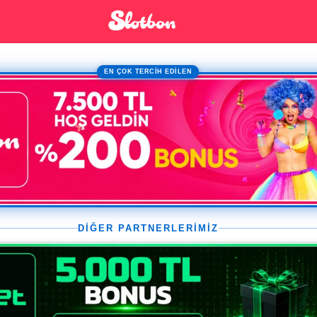
EN ÇOK TERCİH EDİLEN
DİĞER PARTNERLERİMİZ