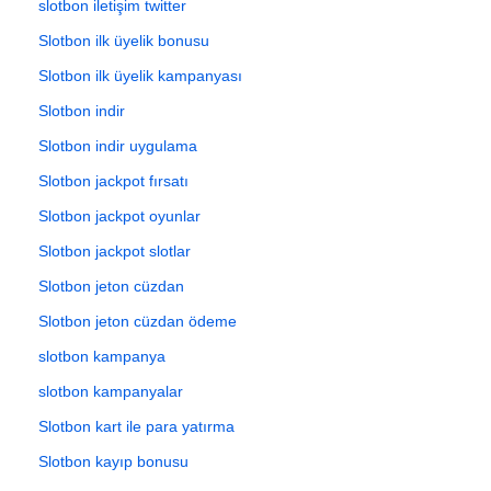
slotbon iletişim twitter
Slotbon ilk üyelik bonusu
Slotbon ilk üyelik kampanyası
Slotbon indir
Slotbon indir uygulama
Slotbon jackpot fırsatı
Slotbon jackpot oyunlar
Slotbon jackpot slotlar
Slotbon jeton cüzdan
Slotbon jeton cüzdan ödeme
slotbon kampanya
slotbon kampanyalar
Slotbon kart ile para yatırma
Slotbon kayıp bonusu