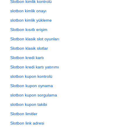
Slotbon kimlik kontrolü
slotbon kimlik onayı
slotbon kimlik yükleme
Slotbon kısıtlı erişim
Slotbon klasik slot oyunları
Slotbon klasik slotlar
Slotbon kredi kartı
Slotbon kredi kartı yatırımı
slotbon kupon kontrolü
Slotbon kupon oynama
slotbon kupon sorgulama
slotbon kupon takibi
Slotbon limitler
Slotbon link adresi