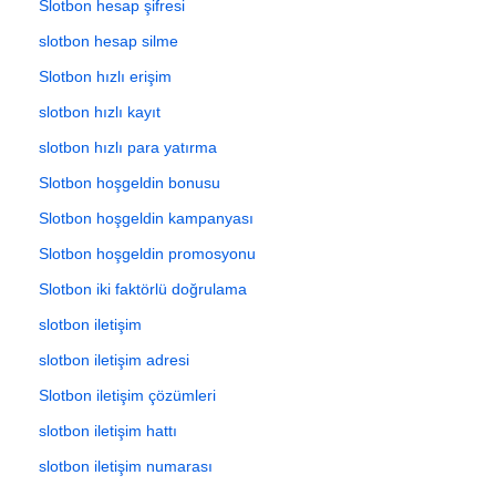
Slotbon hesap şifresi
slotbon hesap silme
Slotbon hızlı erişim
slotbon hızlı kayıt
slotbon hızlı para yatırma
Slotbon hoşgeldin bonusu
Slotbon hoşgeldin kampanyası
Slotbon hoşgeldin promosyonu
Slotbon iki faktörlü doğrulama
slotbon iletişim
slotbon iletişim adresi
Slotbon iletişim çözümleri
slotbon iletişim hattı
slotbon iletişim numarası