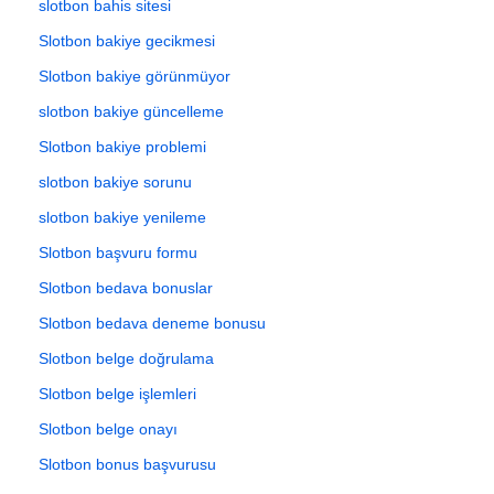
slotbon bahis sitesi
Slotbon bakiye gecikmesi
Slotbon bakiye görünmüyor
slotbon bakiye güncelleme
Slotbon bakiye problemi
slotbon bakiye sorunu
slotbon bakiye yenileme
Slotbon başvuru formu
Slotbon bedava bonuslar
Slotbon bedava deneme bonusu
Slotbon belge doğrulama
Slotbon belge işlemleri
Slotbon belge onayı
Slotbon bonus başvurusu