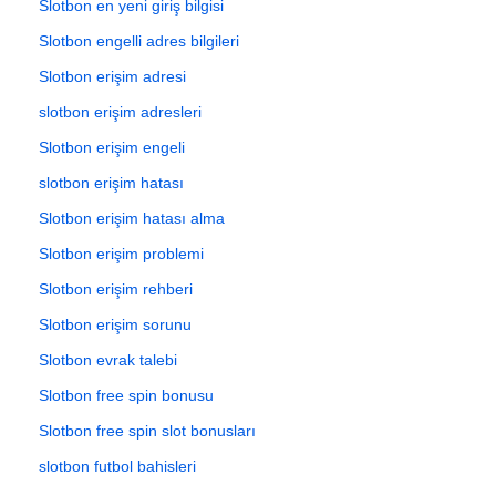
Slotbon en yeni giriş bilgisi
Slotbon engelli adres bilgileri
Slotbon erişim adresi
slotbon erişim adresleri
Slotbon erişim engeli
slotbon erişim hatası
Slotbon erişim hatası alma
Slotbon erişim problemi
Slotbon erişim rehberi
Slotbon erişim sorunu
Slotbon evrak talebi
Slotbon free spin bonusu
Slotbon free spin slot bonusları
slotbon futbol bahisleri