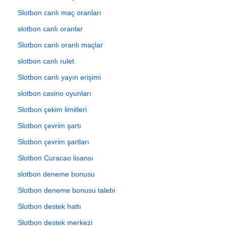
Slotbon canlı maç oranları
slotbon canlı oranlar
Slotbon canlı oranlı maçlar
slotbon canlı rulet
Slotbon canlı yayın erişimi
slotbon casino oyunları
Slotbon çekim limitleri
Slotbon çevrim şartı
Slotbon çevrim şartları
Slotbon Curacao lisansı
slotbon deneme bonusu
Slotbon deneme bonusu talebi
Slotbon destek hattı
Slotbon destek merkezi