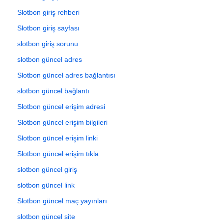
Slotbon giriş rehberi
Slotbon giriş sayfası
slotbon giriş sorunu
slotbon güncel adres
Slotbon güncel adres bağlantısı
slotbon güncel bağlantı
Slotbon güncel erişim adresi
Slotbon güncel erişim bilgileri
Slotbon güncel erişim linki
Slotbon güncel erişim tıkla
slotbon güncel giriş
slotbon güncel link
Slotbon güncel maç yayınları
slotbon güncel site