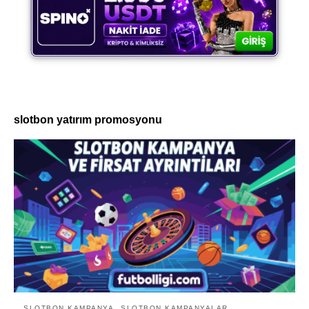
slotbon yatırım promosyonu
SLOTBON KAMPANYA
SLOTBON KAMPANYALAR