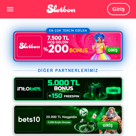
Giriş
EN ÇOK TERCİH EDİLEN
DİĞER PARTNERLERİMİZ