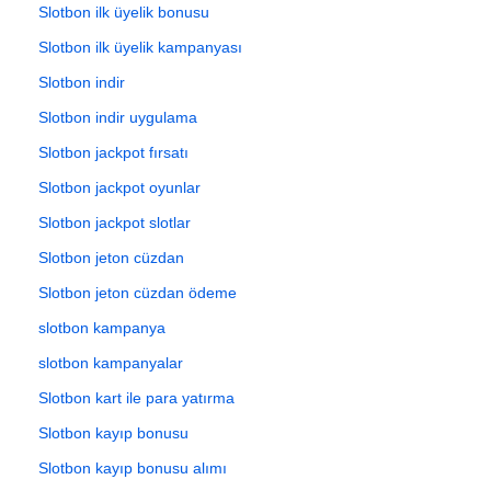
Slotbon ilk üyelik bonusu
Slotbon ilk üyelik kampanyası
Slotbon indir
Slotbon indir uygulama
Slotbon jackpot fırsatı
Slotbon jackpot oyunlar
Slotbon jackpot slotlar
Slotbon jeton cüzdan
Slotbon jeton cüzdan ödeme
slotbon kampanya
slotbon kampanyalar
Slotbon kart ile para yatırma
Slotbon kayıp bonusu
Slotbon kayıp bonusu alımı