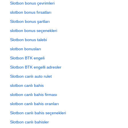
Slotbon bonus çevrimleri
slotbon bonus fırsatları
Slotbon bonus şartları
slotbon bonus seçenekleri
Slotbon bonus talebi
slotbon bonusları
Slotbon BTK engeli
Slotbon BTK engelli adresler
Slotbon canlı auto rulet
slotbon canlı bahis
slotbon canlı bahis firması
slotbon canlı bahis oranları
Slotbon canlı bahis seçenekleri
Slotbon canlı bahisler