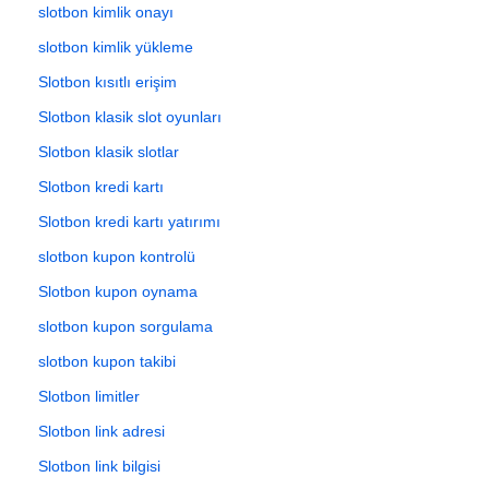
slotbon kimlik onayı
slotbon kimlik yükleme
Slotbon kısıtlı erişim
Slotbon klasik slot oyunları
Slotbon klasik slotlar
Slotbon kredi kartı
Slotbon kredi kartı yatırımı
slotbon kupon kontrolü
Slotbon kupon oynama
slotbon kupon sorgulama
slotbon kupon takibi
Slotbon limitler
Slotbon link adresi
Slotbon link bilgisi