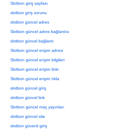
Slotbon giriş sayfası
slotbon giriş sorunu
slotbon güncel adres
Slotbon güncel adres bağlantısı
slotbon güncel bağlantı
Slotbon güncel erişim adresi
Slotbon güncel erişim bilgileri
Slotbon güncel erişim linki
Slotbon güncel erişim tıkla
slotbon güncel giriş
slotbon güncel link
Slotbon güncel maç yayınları
slotbon güncel site
slotbon güvenli giriş