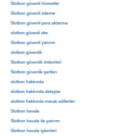
Slotbon güvenli hizmetler
Slotbon güvenli ödeme
Slotbon güvenli para aktarma
slotbon güvenli site
Slotbon güvenli yatırım
slotbon güvenlik
Slotbon güvenlik önlemleri
Slotbon güvenlik şartları
slotbon hakkında
slotbon hakkında detaylar
slotbon hakkında merak edilenler
Slotbon havale
Slotbon havale ile yatırım
Slotbon havale işlemleri