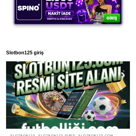
Slotbon125 giriş
SLOTBON125
SLOTBON125 GIRIŞ
SLOTBON125.COM