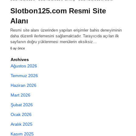
Slotbon125.com Resmi Site
Alanı
Resmi site alanı üzerinden yapılan erişimler bahis deneyiminin
daha düzenli ilerlemesini sağlamaktadır. Tarayıcıda açılan ilk
sayfanın doğru yüklenmesi menülerin eksiksiz…
6 ay önce
Archives
Ağustos 2026
Temmuz 2026
Haziran 2026
Mart 2026
Şubat 2026
Ocak 2026
Aralık 2025
Kasım 2025