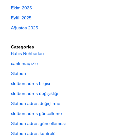
Ekim 2025
Eylül 2025
Ağustos 2025
Categories
Bahis Rehberleri
canlı maç izle
Slotbon
slotbon adres bilgisi
slotbon adres değişikliği
Slotbon adres değiştirme
slotbon adres güncelleme
Slotbon adres güncellemesi
Slotbon adres kontrolü