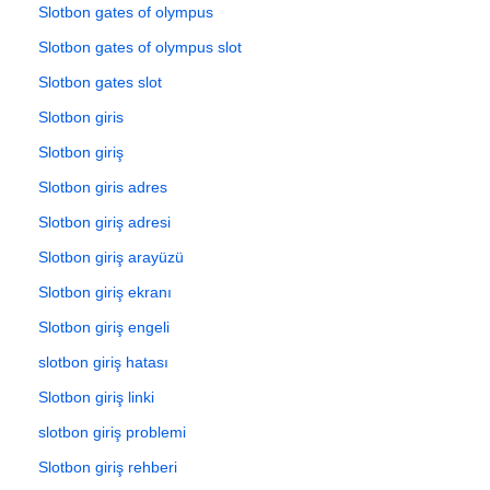
Slotbon gates of olympus
Slotbon gates of olympus slot
Slotbon gates slot
Slotbon giris
Slotbon giriş
Slotbon giris adres
Slotbon giriş adresi
Slotbon giriş arayüzü
Slotbon giriş ekranı
Slotbon giriş engeli
slotbon giriş hatası
Slotbon giriş linki
slotbon giriş problemi
Slotbon giriş rehberi