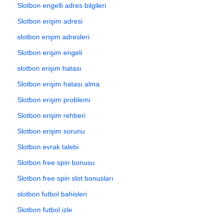
Slotbon engelli adres bilgileri
Slotbon erişim adresi
slotbon erişim adresleri
Slotbon erişim engeli
slotbon erişim hatası
Slotbon erişim hatası alma
Slotbon erişim problemi
Slotbon erişim rehberi
Slotbon erişim sorunu
Slotbon evrak talebi
Slotbon free spin bonusu
Slotbon free spin slot bonusları
slotbon futbol bahisleri
Slotbon futbol izle