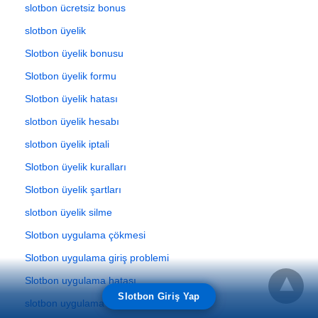
slotbon ücretsiz bonus
slotbon üyelik
Slotbon üyelik bonusu
Slotbon üyelik formu
Slotbon üyelik hatası
slotbon üyelik hesabı
slotbon üyelik iptali
Slotbon üyelik kuralları
Slotbon üyelik şartları
slotbon üyelik silme
Slotbon uygulama çökmesi
Slotbon uygulama giriş problemi
Slotbon uygulama hatası
Slotbon Giriş Yap
slotbon uygulama indirme