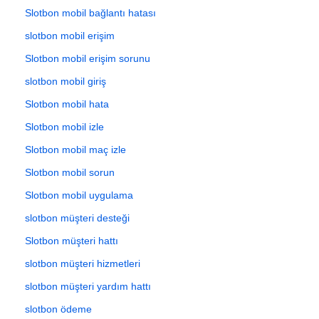
Slotbon mobil bağlantı hatası
slotbon mobil erişim
Slotbon mobil erişim sorunu
slotbon mobil giriş
Slotbon mobil hata
Slotbon mobil izle
Slotbon mobil maç izle
Slotbon mobil sorun
Slotbon mobil uygulama
slotbon müşteri desteği
Slotbon müşteri hattı
slotbon müşteri hizmetleri
slotbon müşteri yardım hattı
slotbon ödeme