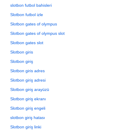
slotbon futbol bahisleri
Slotbon futbol izle
Slotbon gates of olympus
Slotbon gates of olympus slot
Slotbon gates slot
Slotbon giris
Slotbon giriş
Slotbon giris adres
Slotbon giriş adresi
Slotbon giriş arayüzü
Slotbon giriş ekranı
Slotbon giriş engeli
slotbon giriş hatası
Slotbon giriş linki