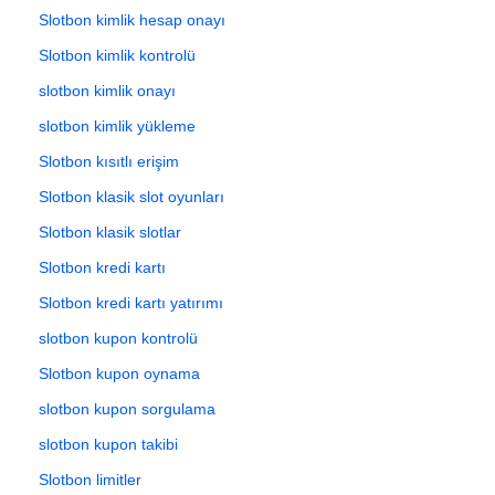
Slotbon kimlik hesap onayı
Slotbon kimlik kontrolü
slotbon kimlik onayı
slotbon kimlik yükleme
Slotbon kısıtlı erişim
Slotbon klasik slot oyunları
Slotbon klasik slotlar
Slotbon kredi kartı
Slotbon kredi kartı yatırımı
slotbon kupon kontrolü
Slotbon kupon oynama
slotbon kupon sorgulama
slotbon kupon takibi
Slotbon limitler