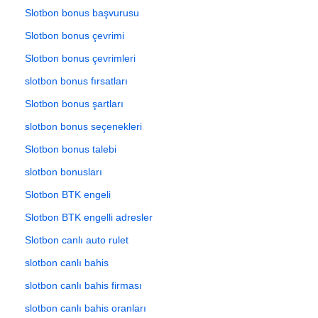
Slotbon bonus başvurusu
Slotbon bonus çevrimi
Slotbon bonus çevrimleri
slotbon bonus fırsatları
Slotbon bonus şartları
slotbon bonus seçenekleri
Slotbon bonus talebi
slotbon bonusları
Slotbon BTK engeli
Slotbon BTK engelli adresler
Slotbon canlı auto rulet
slotbon canlı bahis
slotbon canlı bahis firması
slotbon canlı bahis oranları