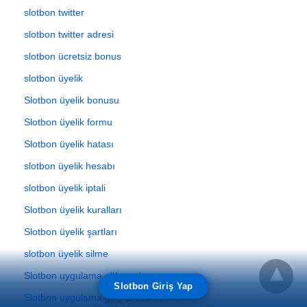
slotbon twitter
slotbon twitter adresi
slotbon ücretsiz bonus
slotbon üyelik
Slotbon üyelik bonusu
Slotbon üyelik formu
Slotbon üyelik hatası
slotbon üyelik hesabı
slotbon üyelik iptali
Slotbon üyelik kuralları
Slotbon üyelik şartları
slotbon üyelik silme
Slotbon uygulama çökmesi
Slotbon Giriş Yap
Slotbon uygulama giriş problemi