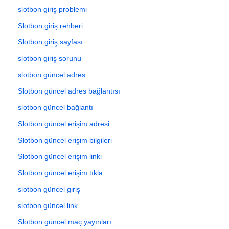
slotbon giriş problemi
Slotbon giriş rehberi
Slotbon giriş sayfası
slotbon giriş sorunu
slotbon güncel adres
Slotbon güncel adres bağlantısı
slotbon güncel bağlantı
Slotbon güncel erişim adresi
Slotbon güncel erişim bilgileri
Slotbon güncel erişim linki
Slotbon güncel erişim tıkla
slotbon güncel giriş
slotbon güncel link
Slotbon güncel maç yayınları