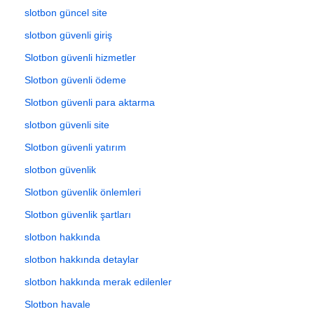
slotbon güncel site
slotbon güvenli giriş
Slotbon güvenli hizmetler
Slotbon güvenli ödeme
Slotbon güvenli para aktarma
slotbon güvenli site
Slotbon güvenli yatırım
slotbon güvenlik
Slotbon güvenlik önlemleri
Slotbon güvenlik şartları
slotbon hakkında
slotbon hakkında detaylar
slotbon hakkında merak edilenler
Slotbon havale