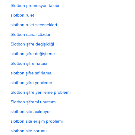
Slotbon promosyon talebi
slotbon rulet
slotbon rulet seçenekleri
Slotbon sanal cüzdan
Slotbon şifre değişikliği
slotbon şifre değiştirme
Slotbon şifre hatası
slotbon şifre sıfırlama
slotbon şifre yenileme
Slotbon şifre yenileme problemi
Slotbon şifremi unuttum
slotbon site açılmıyor
slotbon site erişim problemi
slotbon site sorunu