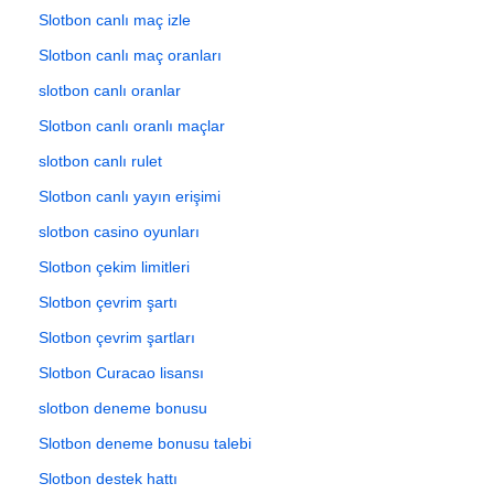
Slotbon canlı maç izle
Slotbon canlı maç oranları
slotbon canlı oranlar
Slotbon canlı oranlı maçlar
slotbon canlı rulet
Slotbon canlı yayın erişimi
slotbon casino oyunları
Slotbon çekim limitleri
Slotbon çevrim şartı
Slotbon çevrim şartları
Slotbon Curacao lisansı
slotbon deneme bonusu
Slotbon deneme bonusu talebi
Slotbon destek hattı