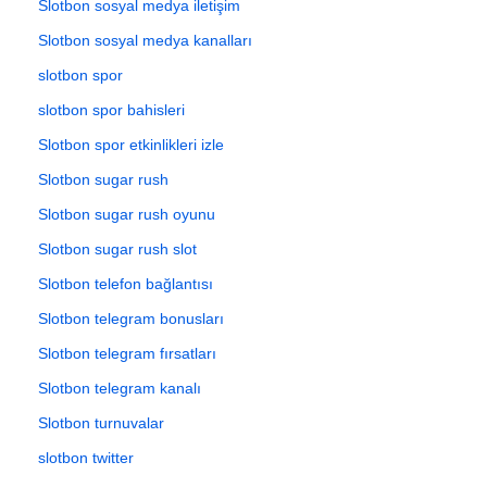
Slotbon sosyal medya iletişim
Slotbon sosyal medya kanalları
slotbon spor
slotbon spor bahisleri
Slotbon spor etkinlikleri izle
Slotbon sugar rush
Slotbon sugar rush oyunu
Slotbon sugar rush slot
Slotbon telefon bağlantısı
Slotbon telegram bonusları
Slotbon telegram fırsatları
Slotbon telegram kanalı
Slotbon turnuvalar
slotbon twitter