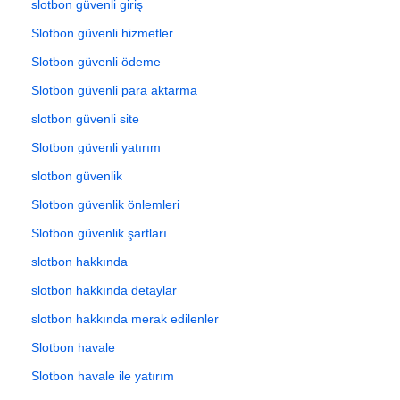
slotbon güvenli giriş
Slotbon güvenli hizmetler
Slotbon güvenli ödeme
Slotbon güvenli para aktarma
slotbon güvenli site
Slotbon güvenli yatırım
slotbon güvenlik
Slotbon güvenlik önlemleri
Slotbon güvenlik şartları
slotbon hakkında
slotbon hakkında detaylar
slotbon hakkında merak edilenler
Slotbon havale
Slotbon havale ile yatırım