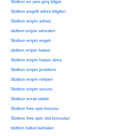
Slotbon en yeni giriş bilgisi
Slotbon engelli adres bilgileri
Slotbon erişim adresi
slotbon erişim adresleri
Slotbon erişim engeli
slotbon erişim hatası
Slotbon erişim hatası alma
Slotbon erişim problemi
Slotbon erişim rehberi
Slotbon erişim sorunu
Slotbon evrak talebi
Slotbon free spin bonusu
Slotbon free spin slot bonusları
slotbon futbol bahisleri