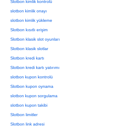
Slotbon kimlik kontrolü
slotbon kimlik onayı
slotbon kimlik yükleme
Slotbon kısıtlı erişim
Slotbon klasik slot oyunları
Slotbon klasik slotlar
Slotbon kredi kartı
Slotbon kredi kartı yatırımı
slotbon kupon kontrolü
Slotbon kupon oynama
slotbon kupon sorgulama
slotbon kupon takibi
Slotbon limitler
Slotbon link adresi