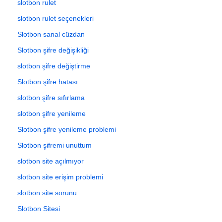
slotbon rulet
slotbon rulet seçenekleri
Slotbon sanal cüzdan
Slotbon şifre değişikliği
slotbon şifre değiştirme
Slotbon şifre hatası
slotbon şifre sıfırlama
slotbon şifre yenileme
Slotbon şifre yenileme problemi
Slotbon şifremi unuttum
slotbon site açılmıyor
slotbon site erişim problemi
slotbon site sorunu
Slotbon Sitesi