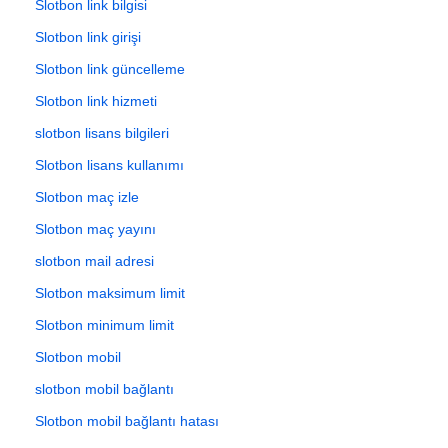
Slotbon link bilgisi
Slotbon link girişi
Slotbon link güncelleme
Slotbon link hizmeti
slotbon lisans bilgileri
Slotbon lisans kullanımı
Slotbon maç izle
Slotbon maç yayını
slotbon mail adresi
Slotbon maksimum limit
Slotbon minimum limit
Slotbon mobil
slotbon mobil bağlantı
Slotbon mobil bağlantı hatası