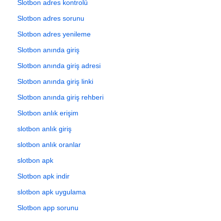
Slotbon adres kontrolü
Slotbon adres sorunu
Slotbon adres yenileme
Slotbon anında giriş
Slotbon anında giriş adresi
Slotbon anında giriş linki
Slotbon anında giriş rehberi
Slotbon anlık erişim
slotbon anlık giriş
slotbon anlık oranlar
slotbon apk
Slotbon apk indir
slotbon apk uygulama
Slotbon app sorunu