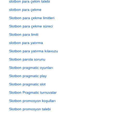
slotbon para çekim talebi
slotbon para çekme
Slotbon para çekme limitleri
Slotbon para çekme süreci
Slotbon para limiti
slotbon para yatırma
Slotbon para yatırma kılavuzu
Slotbon parola sorunu
Slotbon pragmatic oyunları
Slotbon pragmatic play
Slotbon pragmatic slot
Slotbon Pragmatic turnuvalar
Slotbon promosyon koşulları
Slotbon promosyon talebi