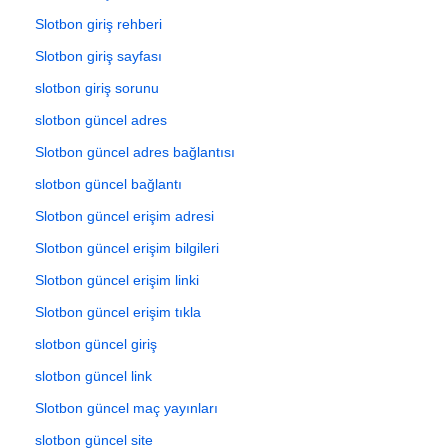
Slotbon giriş rehberi
Slotbon giriş sayfası
slotbon giriş sorunu
slotbon güncel adres
Slotbon güncel adres bağlantısı
slotbon güncel bağlantı
Slotbon güncel erişim adresi
Slotbon güncel erişim bilgileri
Slotbon güncel erişim linki
Slotbon güncel erişim tıkla
slotbon güncel giriş
slotbon güncel link
Slotbon güncel maç yayınları
slotbon güncel site