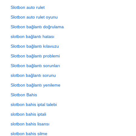
Slotbon auto rulet
Slotbon auto rulet oyunu
Slotbon bağlantı doğrulama
slotbon bağlantı hatası
Slotbon bağlantı kılavuzu
Slotbon bağlantı problemi
Slotbon bağlantı sorunları
slotbon bağlantı sorunu
Slotbon bağlantı yenileme
Slotbon Bahis
slotbon bahis iptal talebi
slotbon bahis iptali
slotbon bahis lisansı
slotbon bahis silme