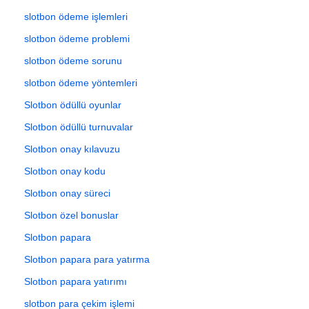
slotbon ödeme işlemleri
slotbon ödeme problemi
slotbon ödeme sorunu
slotbon ödeme yöntemleri
Slotbon ödüllü oyunlar
Slotbon ödüllü turnuvalar
Slotbon onay kılavuzu
Slotbon onay kodu
Slotbon onay süreci
Slotbon özel bonuslar
Slotbon papara
Slotbon papara para yatırma
Slotbon papara yatırımı
slotbon para çekim işlemi