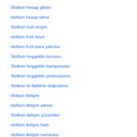
Slotbon hesap şifresi
slotbon hesap silme
Slotbon hızlı erişim
slotbon hızlı kayıt
slotbon hızlı para yatırma
Slotbon hoşgeldin bonusu
Slotbon hoşgeldin kampanyası
Slotbon hoşgeldin promosyonu
Slotbon iki faktörlü doğrulama
slotbon iletişim
slotbon iletişim adresi
Slotbon iletişim çözümleri
slotbon iletişim hattı
slotbon iletişim numarası