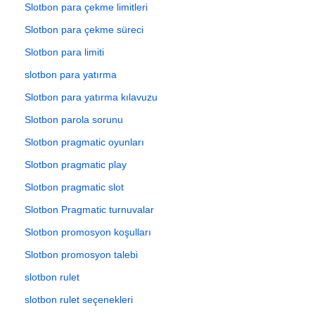
Slotbon para çekme limitleri
Slotbon para çekme süreci
Slotbon para limiti
slotbon para yatırma
Slotbon para yatırma kılavuzu
Slotbon parola sorunu
Slotbon pragmatic oyunları
Slotbon pragmatic play
Slotbon pragmatic slot
Slotbon Pragmatic turnuvalar
Slotbon promosyon koşulları
Slotbon promosyon talebi
slotbon rulet
slotbon rulet seçenekleri