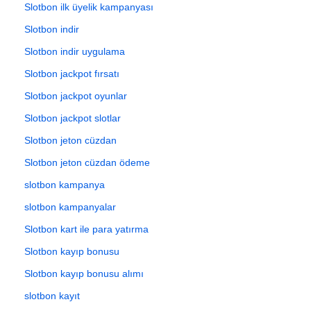
Slotbon ilk üyelik kampanyası
Slotbon indir
Slotbon indir uygulama
Slotbon jackpot fırsatı
Slotbon jackpot oyunlar
Slotbon jackpot slotlar
Slotbon jeton cüzdan
Slotbon jeton cüzdan ödeme
slotbon kampanya
slotbon kampanyalar
Slotbon kart ile para yatırma
Slotbon kayıp bonusu
Slotbon kayıp bonusu alımı
slotbon kayıt