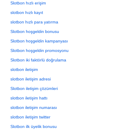
Slotbon hızlı erişim
slotbon hızlı kayıt
slotbon hızlı para yatırma
Slotbon hoşgeldin bonusu
Slotbon hoşgeldin kampanyası
Slotbon hoşgeldin promosyonu
Slotbon iki faktörlü doğrulama
slotbon iletişim
slotbon iletişim adresi
Slotbon iletişim çözümleri
slotbon iletişim hattı
slotbon iletişim numarası
slotbon iletişim twitter
Slotbon ilk üyelik bonusu