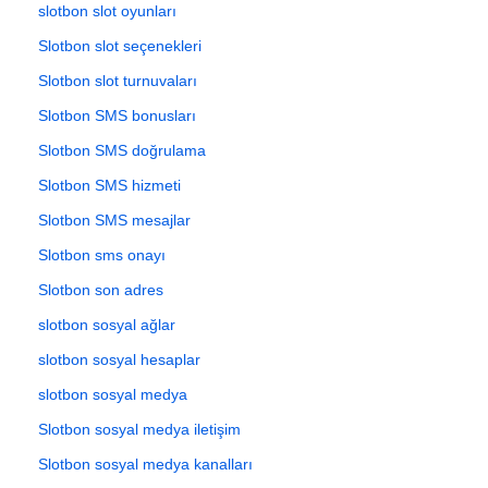
slotbon slot oyunları
Slotbon slot seçenekleri
Slotbon slot turnuvaları
Slotbon SMS bonusları
Slotbon SMS doğrulama
Slotbon SMS hizmeti
Slotbon SMS mesajlar
Slotbon sms onayı
Slotbon son adres
slotbon sosyal ağlar
slotbon sosyal hesaplar
slotbon sosyal medya
Slotbon sosyal medya iletişim
Slotbon sosyal medya kanalları