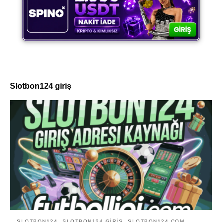
Slotbon124 giriş
SLOTBON124
SLOTBON124 GIRIŞ
SLOTBON124.COM