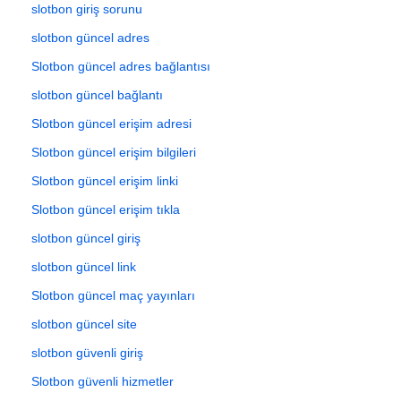
slotbon giriş sorunu
slotbon güncel adres
Slotbon güncel adres bağlantısı
slotbon güncel bağlantı
Slotbon güncel erişim adresi
Slotbon güncel erişim bilgileri
Slotbon güncel erişim linki
Slotbon güncel erişim tıkla
slotbon güncel giriş
slotbon güncel link
Slotbon güncel maç yayınları
slotbon güncel site
slotbon güvenli giriş
Slotbon güvenli hizmetler