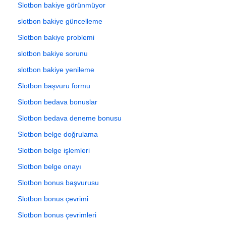
Slotbon bakiye görünmüyor
slotbon bakiye güncelleme
Slotbon bakiye problemi
slotbon bakiye sorunu
slotbon bakiye yenileme
Slotbon başvuru formu
Slotbon bedava bonuslar
Slotbon bedava deneme bonusu
Slotbon belge doğrulama
Slotbon belge işlemleri
Slotbon belge onayı
Slotbon bonus başvurusu
Slotbon bonus çevrimi
Slotbon bonus çevrimleri