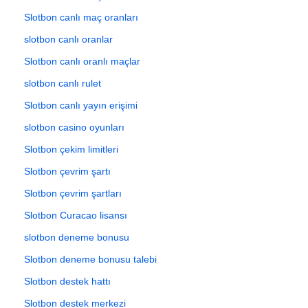
Slotbon canlı maç oranları
slotbon canlı oranlar
Slotbon canlı oranlı maçlar
slotbon canlı rulet
Slotbon canlı yayın erişimi
slotbon casino oyunları
Slotbon çekim limitleri
Slotbon çevrim şartı
Slotbon çevrim şartları
Slotbon Curacao lisansı
slotbon deneme bonusu
Slotbon deneme bonusu talebi
Slotbon destek hattı
Slotbon destek merkezi