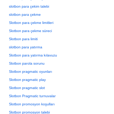
slotbon para çekim talebi
slotbon para çekme
Slotbon para çekme limitleri
Slotbon para çekme süreci
Slotbon para limiti
slotbon para yatırma
Slotbon para yatırma kılavuzu
Slotbon parola sorunu
Slotbon pragmatic oyunları
Slotbon pragmatic play
Slotbon pragmatic slot
Slotbon Pragmatic turnuvalar
Slotbon promosyon koşulları
Slotbon promosyon talebi