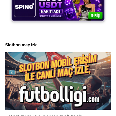
Slotbon maç izle
SLOTBON MAÇ IZLE
SLOTBON MOBIL ERIŞIM