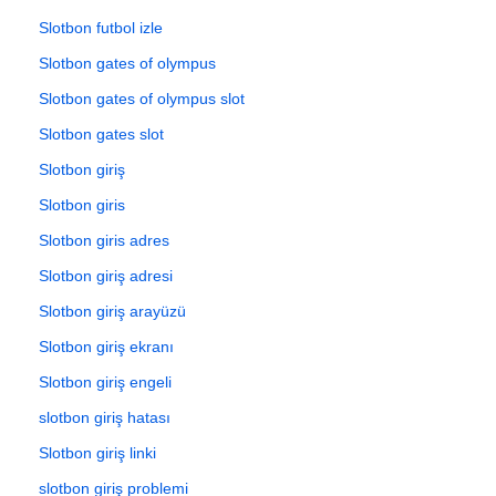
Slotbon futbol izle
Slotbon gates of olympus
Slotbon gates of olympus slot
Slotbon gates slot
Slotbon giriş
Slotbon giris
Slotbon giris adres
Slotbon giriş adresi
Slotbon giriş arayüzü
Slotbon giriş ekranı
Slotbon giriş engeli
slotbon giriş hatası
Slotbon giriş linki
slotbon giriş problemi