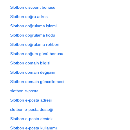
Slotbon discount bonusu
Slotbon doğru adres
Slotbon doğrulama işlemi
Slotbon doğrulama kodu
Slotbon doğrulama rehberi
Slotbon doğum günü bonusu
Slotbon domain bilgisi
Slotbon domain değişimi
Slotbon domain güncellemesi
slotbon e-posta
Slotbon e-posta adresi
slotbon e-posta desteği
Slotbon e-posta destek
Slotbon e-posta kullanımı