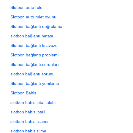
Slotbon auto rulet
Slotbon auto rulet oyunu
Slotbon bağlantı doğrulama
slotbon bağlantı hatası
Slotbon bağlantı kılavuzu
Slotbon bağlantı problemi
Slotbon bağlantı sorunları
slotbon bağlantı sorunu
Slotbon bağlantı yenileme
Slotbon Bahis
slotbon bahis iptal talebi
slotbon bahis iptali
slotbon bahis lisansı
slotbon bahis silme