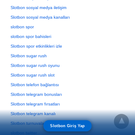
Slotbon sosyal medya iletişim
Slotbon sosyal medya kanalları
slotbon spor
slotbon spor bahisleri
Slotbon spor etkinlikleri izle
Slotbon sugar rush
Slotbon sugar rush oyunu
Slotbon sugar rush slot
Slotbon telefon bağlantısı
Slotbon telegram bonusları
Slotbon telegram fırsatları
Slotbon telegram kanalı
Slotbon turnuvalar
Slotbon Giriş Yap
slotbon twitter