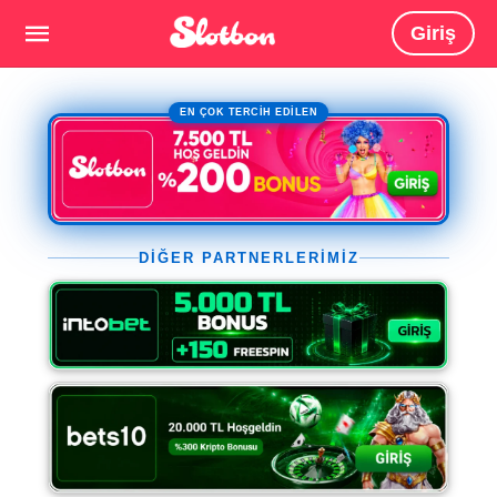
Giriş
EN ÇOK TERCİH EDİLEN
DİĞER PARTNERLERİMİZ