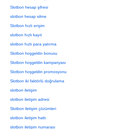
Slotbon hesap şifresi
slotbon hesap silme
Slotbon hızlı erişim
slotbon hızlı kayıt
slotbon hızlı para yatırma
Slotbon hoşgeldin bonusu
Slotbon hoşgeldin kampanyası
Slotbon hoşgeldin promosyonu
Slotbon iki faktörlü doğrulama
slotbon iletişim
slotbon iletişim adresi
Slotbon iletişim çözümleri
slotbon iletişim hattı
slotbon iletişim numarası