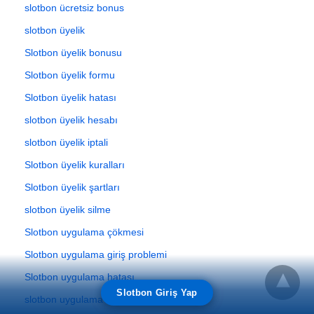
slotbon ücretsiz bonus
slotbon üyelik
Slotbon üyelik bonusu
Slotbon üyelik formu
Slotbon üyelik hatası
slotbon üyelik hesabı
slotbon üyelik iptali
Slotbon üyelik kuralları
Slotbon üyelik şartları
slotbon üyelik silme
Slotbon uygulama çökmesi
Slotbon uygulama giriş problemi
Slotbon uygulama hatası
Slotbon Giriş Yap
slotbon uygulama indirme