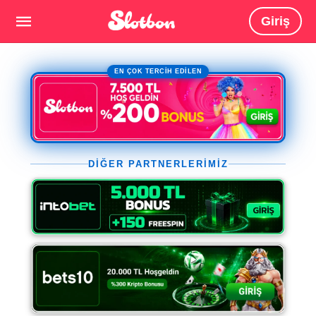
Giriş
EN ÇOK TERCİH EDİLEN
DİĞER PARTNERLERİMİZ