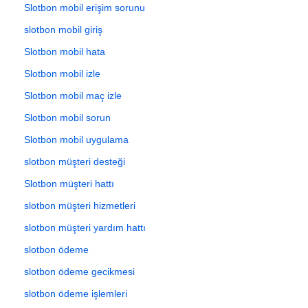
Slotbon mobil erişim sorunu
slotbon mobil giriş
Slotbon mobil hata
Slotbon mobil izle
Slotbon mobil maç izle
Slotbon mobil sorun
Slotbon mobil uygulama
slotbon müşteri desteği
Slotbon müşteri hattı
slotbon müşteri hizmetleri
slotbon müşteri yardım hattı
slotbon ödeme
slotbon ödeme gecikmesi
slotbon ödeme işlemleri