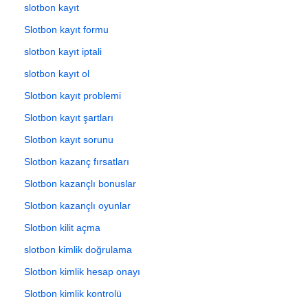
slotbon kayıt
Slotbon kayıt formu
slotbon kayıt iptali
slotbon kayıt ol
Slotbon kayıt problemi
Slotbon kayıt şartları
Slotbon kayıt sorunu
Slotbon kazanç fırsatları
Slotbon kazançlı bonuslar
Slotbon kazançlı oyunlar
Slotbon kilit açma
slotbon kimlik doğrulama
Slotbon kimlik hesap onayı
Slotbon kimlik kontrolü