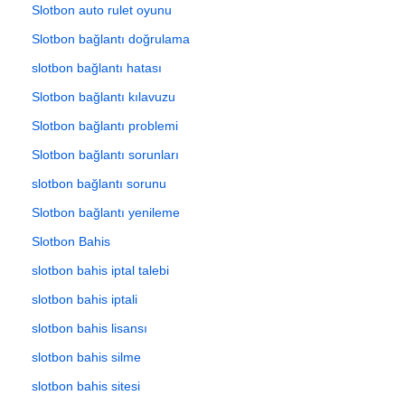
Slotbon auto rulet oyunu
Slotbon bağlantı doğrulama
slotbon bağlantı hatası
Slotbon bağlantı kılavuzu
Slotbon bağlantı problemi
Slotbon bağlantı sorunları
slotbon bağlantı sorunu
Slotbon bağlantı yenileme
Slotbon Bahis
slotbon bahis iptal talebi
slotbon bahis iptali
slotbon bahis lisansı
slotbon bahis silme
slotbon bahis sitesi