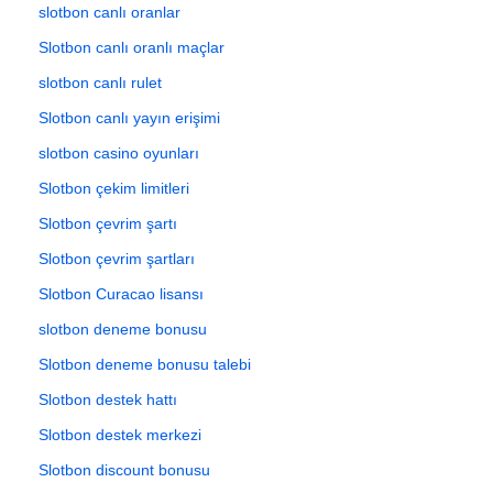
slotbon canlı oranlar
Slotbon canlı oranlı maçlar
slotbon canlı rulet
Slotbon canlı yayın erişimi
slotbon casino oyunları
Slotbon çekim limitleri
Slotbon çevrim şartı
Slotbon çevrim şartları
Slotbon Curacao lisansı
slotbon deneme bonusu
Slotbon deneme bonusu talebi
Slotbon destek hattı
Slotbon destek merkezi
Slotbon discount bonusu