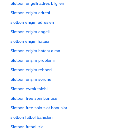
Slotbon engelli adres bilgileri
Slotbon erişim adresi
slotbon erişim adresleri
Slotbon erişim engeli
slotbon erişim hatası
Slotbon erişim hatası alma
Slotbon erişim problemi
Slotbon erişim rehberi
Slotbon erişim sorunu
Slotbon evrak talebi
Slotbon free spin bonusu
Slotbon free spin slot bonusları
slotbon futbol bahisleri
Slotbon futbol izle