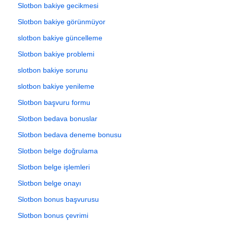
Slotbon bakiye gecikmesi
Slotbon bakiye görünmüyor
slotbon bakiye güncelleme
Slotbon bakiye problemi
slotbon bakiye sorunu
slotbon bakiye yenileme
Slotbon başvuru formu
Slotbon bedava bonuslar
Slotbon bedava deneme bonusu
Slotbon belge doğrulama
Slotbon belge işlemleri
Slotbon belge onayı
Slotbon bonus başvurusu
Slotbon bonus çevrimi