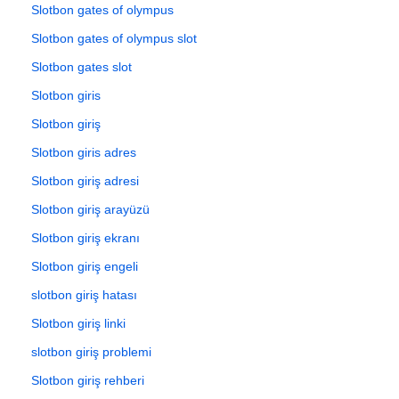
Slotbon gates of olympus
Slotbon gates of olympus slot
Slotbon gates slot
Slotbon giris
Slotbon giriş
Slotbon giris adres
Slotbon giriş adresi
Slotbon giriş arayüzü
Slotbon giriş ekranı
Slotbon giriş engeli
slotbon giriş hatası
Slotbon giriş linki
slotbon giriş problemi
Slotbon giriş rehberi