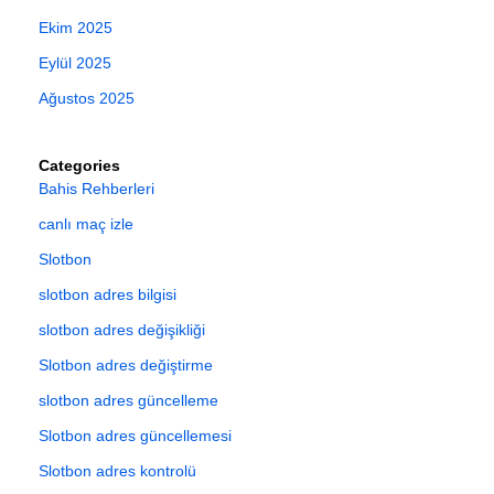
Ekim 2025
Eylül 2025
Ağustos 2025
Categories
Bahis Rehberleri
canlı maç izle
Slotbon
slotbon adres bilgisi
slotbon adres değişikliği
Slotbon adres değiştirme
slotbon adres güncelleme
Slotbon adres güncellemesi
Slotbon adres kontrolü