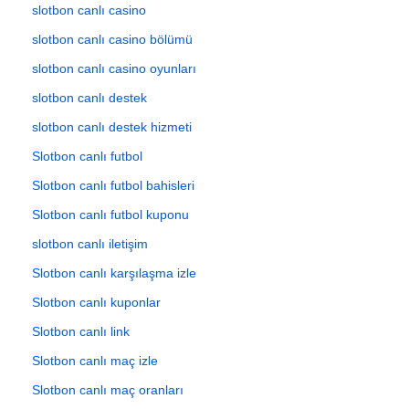
slotbon canlı casino
slotbon canlı casino bölümü
slotbon canlı casino oyunları
slotbon canlı destek
slotbon canlı destek hizmeti
Slotbon canlı futbol
Slotbon canlı futbol bahisleri
Slotbon canlı futbol kuponu
slotbon canlı iletişim
Slotbon canlı karşılaşma izle
Slotbon canlı kuponlar
Slotbon canlı link
Slotbon canlı maç izle
Slotbon canlı maç oranları