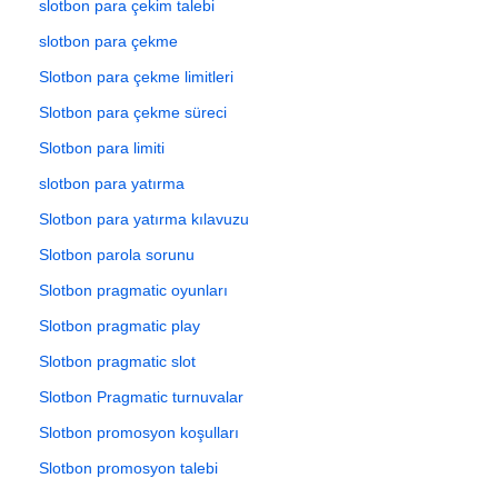
slotbon para çekim talebi
slotbon para çekme
Slotbon para çekme limitleri
Slotbon para çekme süreci
Slotbon para limiti
slotbon para yatırma
Slotbon para yatırma kılavuzu
Slotbon parola sorunu
Slotbon pragmatic oyunları
Slotbon pragmatic play
Slotbon pragmatic slot
Slotbon Pragmatic turnuvalar
Slotbon promosyon koşulları
Slotbon promosyon talebi