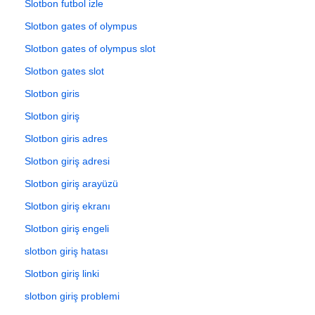
Slotbon futbol izle
Slotbon gates of olympus
Slotbon gates of olympus slot
Slotbon gates slot
Slotbon giris
Slotbon giriş
Slotbon giris adres
Slotbon giriş adresi
Slotbon giriş arayüzü
Slotbon giriş ekranı
Slotbon giriş engeli
slotbon giriş hatası
Slotbon giriş linki
slotbon giriş problemi