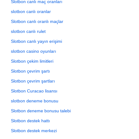
Slotbon canlı maç oranları
slotbon canlı oranlar
Slotbon canlı oranlı maçlar
slotbon canlı rulet
Slotbon canlı yayın erişimi
slotbon casino oyunları
Slotbon çekim limitleri
Slotbon çevrim şartı
Slotbon çevrim şartları
Slotbon Curacao lisansı
slotbon deneme bonusu
Slotbon deneme bonusu talebi
Slotbon destek hattı
Slotbon destek merkezi