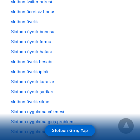
slotbon twitter adresi
slotbon ücretsiz bonus
slotbon üyelik
Slotbon üyelik bonusu
Slotbon üyelik formu
Slotbon üyelik hatası
slotbon üyelik hesabı
slotbon üyelik iptali
Slotbon üyelik kuralları
Slotbon üyelik şartları
slotbon üyelik silme
Slotbon uygulama çökmesi
Slotbon uygulama giriş problemi
Slotbon Giriş Yap
Slotbon uygulama hatası