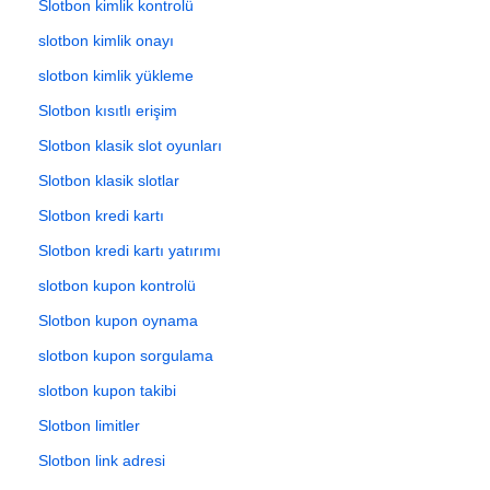
Slotbon kimlik kontrolü
slotbon kimlik onayı
slotbon kimlik yükleme
Slotbon kısıtlı erişim
Slotbon klasik slot oyunları
Slotbon klasik slotlar
Slotbon kredi kartı
Slotbon kredi kartı yatırımı
slotbon kupon kontrolü
Slotbon kupon oynama
slotbon kupon sorgulama
slotbon kupon takibi
Slotbon limitler
Slotbon link adresi