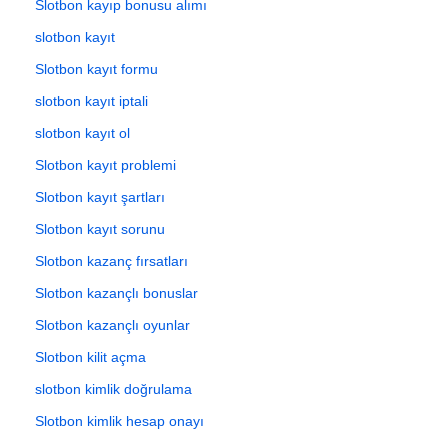
Slotbon kayıp bonusu alımı
slotbon kayıt
Slotbon kayıt formu
slotbon kayıt iptali
slotbon kayıt ol
Slotbon kayıt problemi
Slotbon kayıt şartları
Slotbon kayıt sorunu
Slotbon kazanç fırsatları
Slotbon kazançlı bonuslar
Slotbon kazançlı oyunlar
Slotbon kilit açma
slotbon kimlik doğrulama
Slotbon kimlik hesap onayı