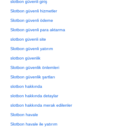
slotbon güvenli giriş
Slotbon güvenli hizmetler
Slotbon güvenli ödeme
Slotbon güvenli para aktarma
slotbon güvenli site
Slotbon güvenli yatırım
slotbon güvenlik
Slotbon güvenlik önlemleri
Slotbon güvenlik şartları
slotbon hakkında
slotbon hakkında detaylar
slotbon hakkında merak edilenler
Slotbon havale
Slotbon havale ile yatırım