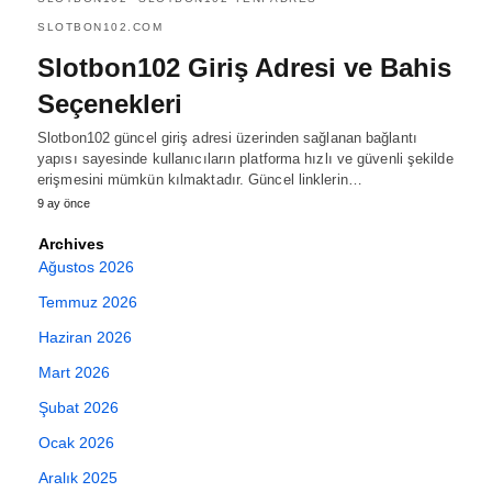
SLOTBON102.COM
Slotbon102 Giriş Adresi ve Bahis
Seçenekleri
Slotbon102 güncel giriş adresi üzerinden sağlanan bağlantı
yapısı sayesinde kullanıcıların platforma hızlı ve güvenli şekilde
erişmesini mümkün kılmaktadır. Güncel linklerin…
9 ay önce
Archives
Ağustos 2026
Temmuz 2026
Haziran 2026
Mart 2026
Şubat 2026
Ocak 2026
Aralık 2025