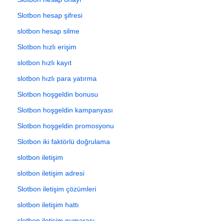
Slotbon hesap şifresi
slotbon hesap silme
Slotbon hızlı erişim
slotbon hızlı kayıt
slotbon hızlı para yatırma
Slotbon hoşgeldin bonusu
Slotbon hoşgeldin kampanyası
Slotbon hoşgeldin promosyonu
Slotbon iki faktörlü doğrulama
slotbon iletişim
slotbon iletişim adresi
Slotbon iletişim çözümleri
slotbon iletişim hattı
slotbon iletişim numarası