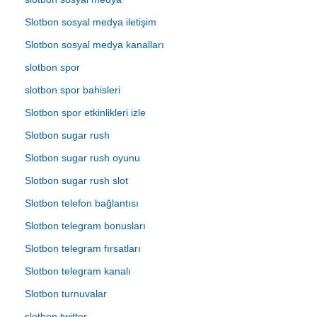
Slotbon sosyal medya iletişim
Slotbon sosyal medya kanalları
slotbon spor
slotbon spor bahisleri
Slotbon spor etkinlikleri izle
Slotbon sugar rush
Slotbon sugar rush oyunu
Slotbon sugar rush slot
Slotbon telefon bağlantısı
Slotbon telegram bonusları
Slotbon telegram fırsatları
Slotbon telegram kanalı
Slotbon turnuvalar
slotbon twitter