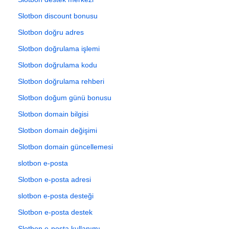
Slotbon discount bonusu
Slotbon doğru adres
Slotbon doğrulama işlemi
Slotbon doğrulama kodu
Slotbon doğrulama rehberi
Slotbon doğum günü bonusu
Slotbon domain bilgisi
Slotbon domain değişimi
Slotbon domain güncellemesi
slotbon e-posta
Slotbon e-posta adresi
slotbon e-posta desteği
Slotbon e-posta destek
Slotbon e-posta kullanımı