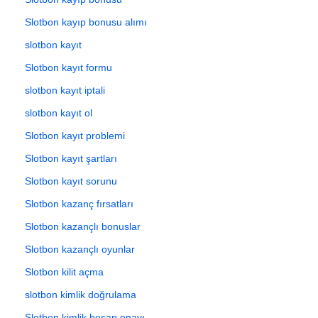
Slotbon kayıp bonusu alımı
slotbon kayıt
Slotbon kayıt formu
slotbon kayıt iptali
slotbon kayıt ol
Slotbon kayıt problemi
Slotbon kayıt şartları
Slotbon kayıt sorunu
Slotbon kazanç fırsatları
Slotbon kazançlı bonuslar
Slotbon kazançlı oyunlar
Slotbon kilit açma
slotbon kimlik doğrulama
Slotbon kimlik hesap onayı