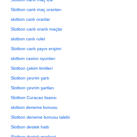
Slotbon canlı maç oranları
slotbon canlı oranlar
Slotbon canlı oranlı maçlar
slotbon canlı rulet
Slotbon canlı yayın erişimi
slotbon casino oyunları
Slotbon çekim limitleri
Slotbon çevrim şartı
Slotbon çevrim şartları
Slotbon Curacao lisansı
slotbon deneme bonusu
Slotbon deneme bonusu talebi
Slotbon destek hattı
Slotbon destek merkezi