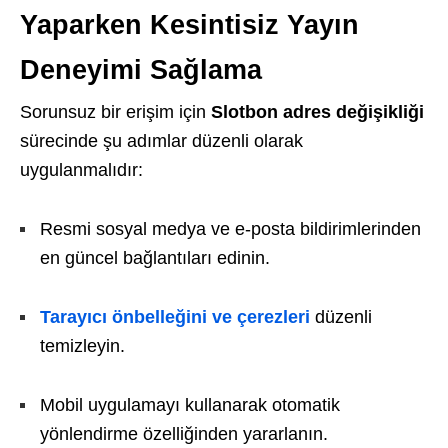
Yaparken Kesintisiz Yayın
Deneyimi Sağlama
Sorunsuz bir erişim için
Slotbon adres değişikliği
sürecinde şu adımlar düzenli olarak
uygulanmalıdır:
Resmi sosyal medya ve e-posta bildirimlerinden
en güncel bağlantıları edinin.
Tarayıcı önbelleğini ve çerezleri
düzenli
temizleyin.
Mobil uygulamayı kullanarak otomatik
yönlendirme özelliğinden yararlanın.