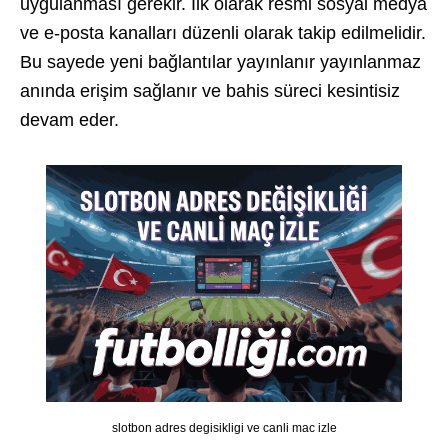
uygulanması gerekir. İlk olarak resmi sosyal medya
ve e-posta kanalları düzenli olarak takip edilmelidir.
Bu sayede yeni bağlantılar yayınlanır yayınlanmaz
anında erişim sağlanır ve bahis süreci kesintisiz
devam eder.
slotbon adres degisikligi ve canli mac izle