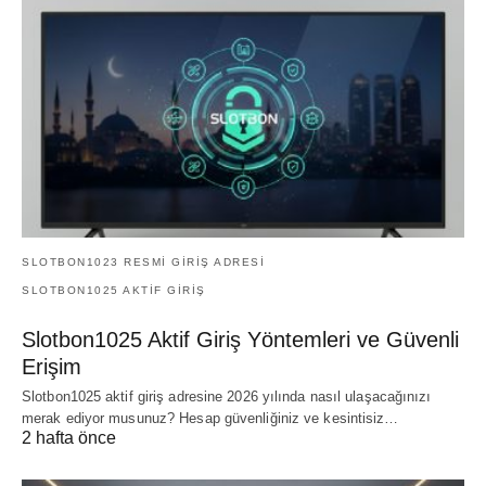
SLOTBON1023 RESMI GIRIŞ ADRESI
SLOTBON1025 AKTIF GIRIŞ
Slotbon1025 Aktif Giriş Yöntemleri ve Güvenli
Erişim
Slotbon1025 aktif giriş adresine 2026 yılında nasıl ulaşacağınızı
merak ediyor musunuz? Hesap güvenliğiniz ve kesintisiz…
2 hafta önce