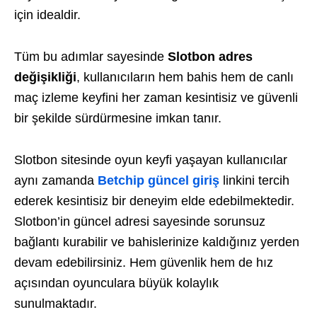
için idealdir.
Tüm bu adımlar sayesinde
Slotbon adres
değişikliği
, kullanıcıların hem bahis hem de canlı
maç izleme keyfini her zaman kesintisiz ve güvenli
bir şekilde sürdürmesine imkan tanır.
Slotbon sitesinde oyun keyfi yaşayan kullanıcılar
aynı zamanda
Betchip güncel giriş
linkini tercih
ederek kesintisiz bir deneyim elde edebilmektedir.
Slotbon’in güncel adresi sayesinde sorunsuz
bağlantı kurabilir ve bahislerinize kaldığınız yerden
devam edebilirsiniz. Hem güvenlik hem de hız
açısından oyunculara büyük kolaylık
sunulmaktadır.