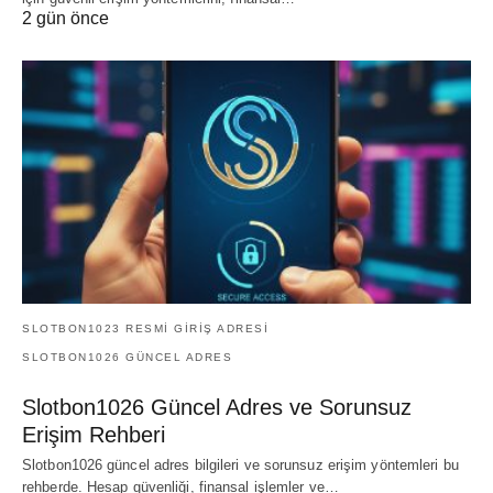
2 gün önce
SLOTBON1023 RESMI GIRIŞ ADRESI
SLOTBON1026 GÜNCEL ADRES
Slotbon1026 Güncel Adres ve Sorunsuz
Erişim Rehberi
Slotbon1026 güncel adres bilgileri ve sorunsuz erişim yöntemleri bu
rehberde. Hesap güvenliği, finansal işlemler ve…