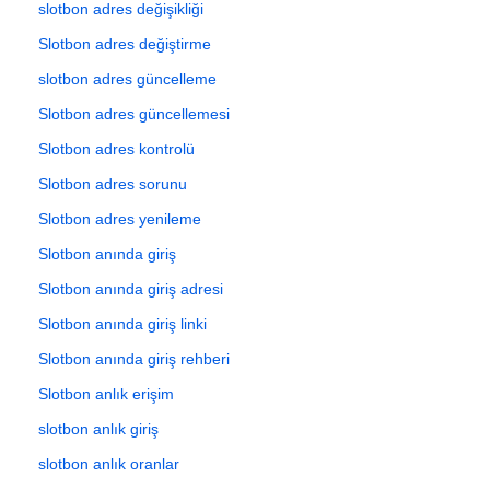
slotbon adres değişikliği
Slotbon adres değiştirme
slotbon adres güncelleme
Slotbon adres güncellemesi
Slotbon adres kontrolü
Slotbon adres sorunu
Slotbon adres yenileme
Slotbon anında giriş
Slotbon anında giriş adresi
Slotbon anında giriş linki
Slotbon anında giriş rehberi
Slotbon anlık erişim
slotbon anlık giriş
slotbon anlık oranlar