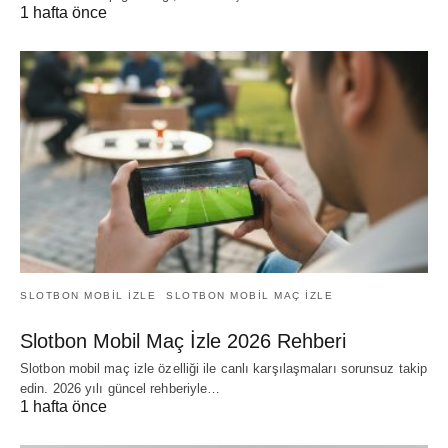
1 hafta önce
SLOTBON MOBIL IZLE
SLOTBON MOBIL MAÇ IZLE
Slotbon Mobil Maç İzle 2026 Rehberi
Slotbon mobil maç izle özelliği ile canlı karşılaşmaları sorunsuz takip
edin. 2026 yılı güncel rehberiyle…
1 hafta önce