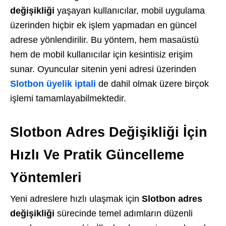
değişikliği
yaşayan kullanıcılar, mobil uygulama
üzerinden hiçbir ek işlem yapmadan en güncel
adrese yönlendirilir. Bu yöntem, hem masaüstü
hem de mobil kullanıcılar için kesintisiz erişim
sunar.
Oyuncular sitenin yeni adresi üzerinden
Slotbon üyelik iptali
de dahil olmak üzere birçok
işlemi tamamlayabilmektedir.
Slotbon Adres Değişikliği İçin
Hızlı Ve Pratik Güncelleme
Yöntemleri
Yeni adreslere hızlı ulaşmak için
Slotbon adres
değişikliği
sürecinde temel adımların düzenli