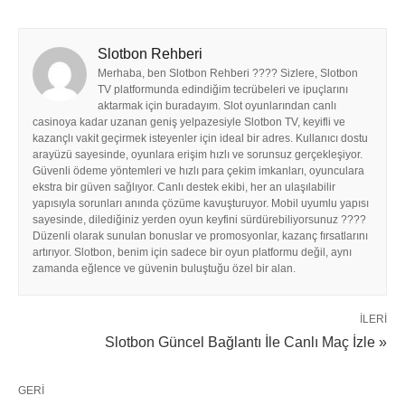
Slotbon Rehberi
Merhaba, ben Slotbon Rehberi ???? Sizlere, Slotbon
TV platformunda edindiğim tecrübeleri ve ipuçlarını
aktarmak için buradayım. Slot oyunlarından canlı
casinoya kadar uzanan geniş yelpazesiyle Slotbon TV, keyifli ve
kazançlı vakit geçirmek isteyenler için ideal bir adres. Kullanıcı dostu
arayüzü sayesinde, oyunlara erişim hızlı ve sorunsuz gerçekleşiyor.
Güvenli ödeme yöntemleri ve hızlı para çekim imkanları, oyunculara
ekstra bir güven sağlıyor. Canlı destek ekibi, her an ulaşılabilir
yapısıyla sorunları anında çözüme kavuşturuyor. Mobil uyumlu yapısı
sayesinde, dilediğiniz yerden oyun keyfini sürdürebiliyorsunuz ????
Düzenli olarak sunulan bonuslar ve promosyonlar, kazanç fırsatlarını
artırıyor. Slotbon, benim için sadece bir oyun platformu değil, aynı
zamanda eğlence ve güvenin buluştuğu özel bir alan.
İLERI
Slotbon Güncel Bağlantı İle Canlı Maç İzle »
GERI