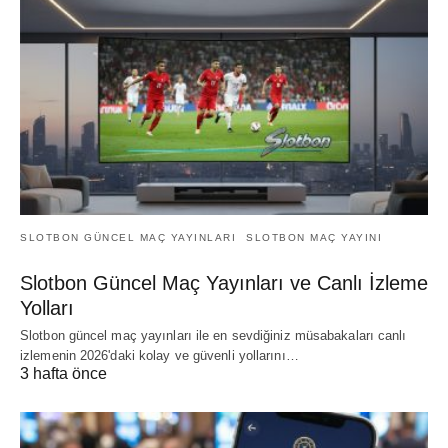
SLOTBON GÜNCEL MAÇ YAYINLARI
SLOTBON MAÇ YAYINI
Slotbon Güncel Maç Yayınları ve Canlı İzleme
Yolları
Slotbon güncel maç yayınları ile en sevdiğiniz müsabakaları canlı
izlemenin 2026'daki kolay ve güvenli yollarını…
3 hafta önce