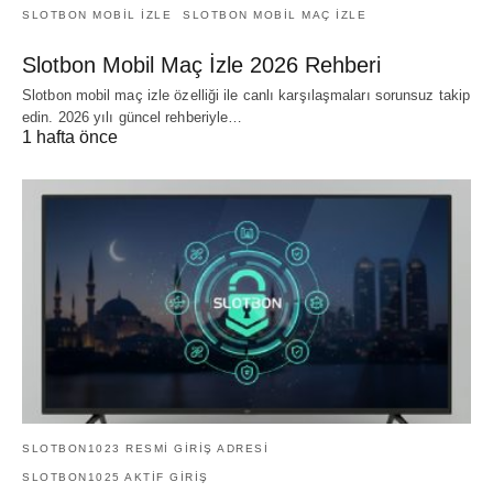
SLOTBON MOBIL IZLE
SLOTBON MOBIL MAÇ IZLE
Slotbon Mobil Maç İzle 2026 Rehberi
Slotbon mobil maç izle özelliği ile canlı karşılaşmaları sorunsuz takip
edin. 2026 yılı güncel rehberiyle…
1 hafta önce
SLOTBON1023 RESMI GIRIŞ ADRESI
SLOTBON1025 AKTIF GIRIŞ