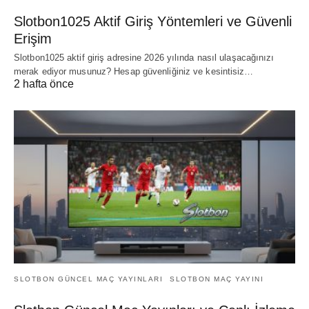
Slotbon1025 Aktif Giriş Yöntemleri ve Güvenli
Erişim
Slotbon1025 aktif giriş adresine 2026 yılında nasıl ulaşacağınızı
merak ediyor musunuz? Hesap güvenliğiniz ve kesintisiz…
2 hafta önce
SLOTBON GÜNCEL MAÇ YAYINLARI
SLOTBON MAÇ YAYINI