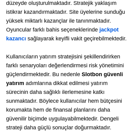
düzeyde oluşturulmaktadır. Stratejik yaklaşım
istikrar kazandırmaktadır. Site üyelerine sunduğu
yüksek miktarlı kazançlar ile tanınmaktadır.
Oyuncular farklı bahis seçeneklerinde
jackpot
kazancı
sağlayarak keyifli vakit geçirebilmektedir.
Kullanıcıların yatırım stratejisini şekillendirirken
farklı senaryoları değerlendirmesi risk yönetimini
güçlendirmektedir. Bu nedenle
Slotbon güvenli
yatırım
adımlarına dikkat edilmesi yatırım
sürecinin daha sağlıklı ilerlemesine katkı
sunmaktadır. Böylece kullanıcılar hem bütçesini
korumakta hem de finansal planlarını daha
güvenilir biçimde uygulayabilmektedir. Dengeli
strateji daha güçlü sonuçlar doğurmaktadır.