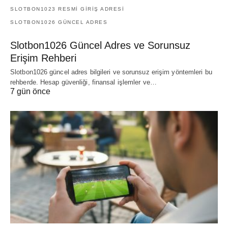
SLOTBON1023 RESMI GIRIŞ ADRESI
SLOTBON1026 GÜNCEL ADRES
Slotbon1026 Güncel Adres ve Sorunsuz
Erişim Rehberi
Slotbon1026 güncel adres bilgileri ve sorunsuz erişim yöntemleri bu
rehberde. Hesap güvenliği, finansal işlemler ve…
7 gün önce