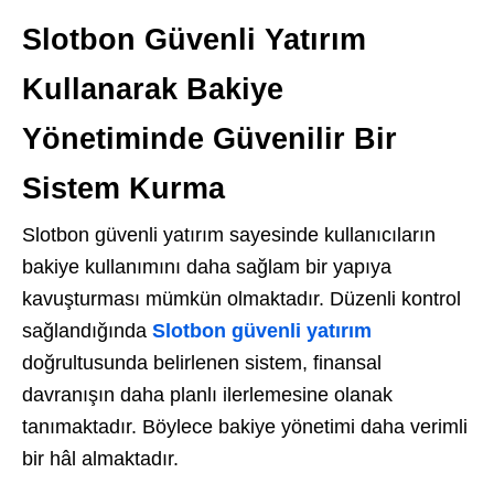
Slotbon Güvenli Yatırım
Kullanarak Bakiye
Yönetiminde Güvenilir Bir
Sistem Kurma
Slotbon güvenli yatırım sayesinde kullanıcıların
bakiye kullanımını daha sağlam bir yapıya
kavuşturması mümkün olmaktadır. Düzenli kontrol
sağlandığında
Slotbon güvenli yatırım
doğrultusunda belirlenen sistem, finansal
davranışın daha planlı ilerlemesine olanak
tanımaktadır. Böylece bakiye yönetimi daha verimli
bir hâl almaktadır.