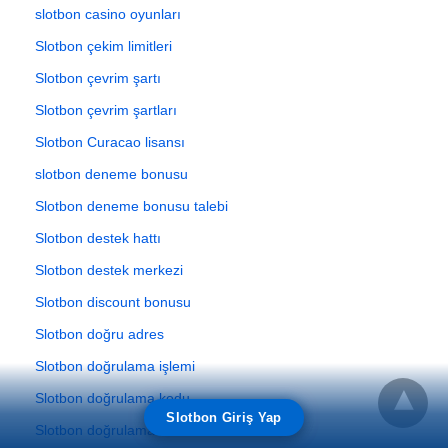
slotbon casino oyunları
Slotbon çekim limitleri
Slotbon çevrim şartı
Slotbon çevrim şartları
Slotbon Curacao lisansı
slotbon deneme bonusu
Slotbon deneme bonusu talebi
Slotbon destek hattı
Slotbon destek merkezi
Slotbon discount bonusu
Slotbon doğru adres
Slotbon doğrulama işlemi
Slotbon doğrulama kodu
Slotbon Giriş Yap
Slotbon doğrulama rehberi