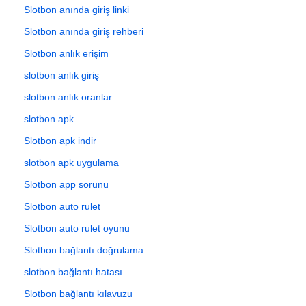
Slotbon anında giriş linki
Slotbon anında giriş rehberi
Slotbon anlık erişim
slotbon anlık giriş
slotbon anlık oranlar
slotbon apk
Slotbon apk indir
slotbon apk uygulama
Slotbon app sorunu
Slotbon auto rulet
Slotbon auto rulet oyunu
Slotbon bağlantı doğrulama
slotbon bağlantı hatası
Slotbon bağlantı kılavuzu