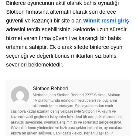
Binlerce oyuncunun aktif olarak bahis oynadığı
Slotbon firmasına alternatif olarak son derece
güvenli ve kazançlı bir site olan
Winnit resmi giriş
adresini tercih edebilirsiniz. Sektörde uzun süredir
hizmet veren firma güvenli ve kazançlı bir bahis
ortamına sahiptir. Ek olarak sitede binlerce oyun
seçeneği ve değerli bonus miktarları siz bahis
severleri beklemektedir.
Slotbon Rehberi
Merhaba, ben Slotbon Rehberi ???? Sizlere, Slotbon
TV platformunda edindiğim tecrübeleri ve ipuçlarını
aktarmak için buradayım. Slot oyunlarından canlı
casinoya kadar uzanan geniş yelpazesiyle Slotbon TV, keyifli ve
kazançlı vakit geçirmek isteyenler için ideal bir adres. Kullanıcı dostu
arayüzü sayesinde, oyunlara erişim hızlı ve sorunsuz gerçekleşiyor.
Güvenli ödeme yöntemleri ve hızlı para çekim imkanları, oyunculara
ekstra bir güven sağlıyor. Canlı destek ekibi, her an ulaşılabilir