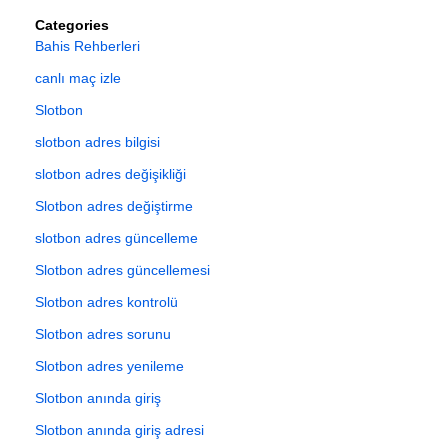
Categories
Bahis Rehberleri
canlı maç izle
Slotbon
slotbon adres bilgisi
slotbon adres değişikliği
Slotbon adres değiştirme
slotbon adres güncelleme
Slotbon adres güncellemesi
Slotbon adres kontrolü
Slotbon adres sorunu
Slotbon adres yenileme
Slotbon anında giriş
Slotbon anında giriş adresi