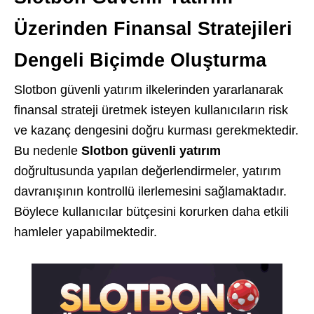
Üzerinden Finansal Stratejileri
Dengeli Biçimde Oluşturma
Slotbon güvenli yatırım ilkelerinden yararlanarak
finansal strateji üretmek isteyen kullanıcıların risk
ve kazanç dengesini doğru kurması gerekmektedir.
Bu nedenle
Slotbon güvenli yatırım
doğrultusunda yapılan değerlendirmeler, yatırım
davranışının kontrollü ilerlemesini sağlamaktadır.
Böylece kullanıcılar bütçesini korurken daha etkili
hamleler yapabilmektedir.