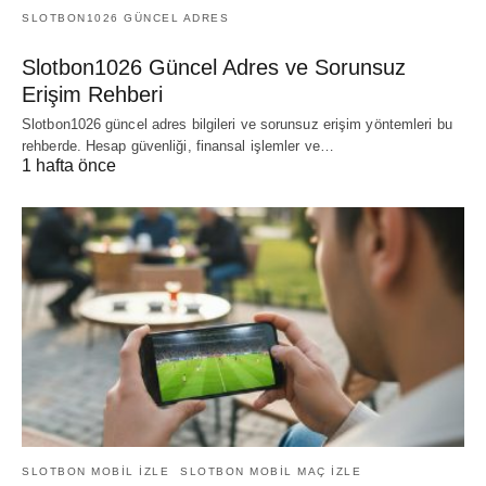
SLOTBON1026 GÜNCEL ADRES
Slotbon1026 Güncel Adres ve Sorunsuz
Erişim Rehberi
Slotbon1026 güncel adres bilgileri ve sorunsuz erişim yöntemleri bu
rehberde. Hesap güvenliği, finansal işlemler ve…
1 hafta önce
SLOTBON MOBIL IZLE
SLOTBON MOBIL MAÇ IZLE