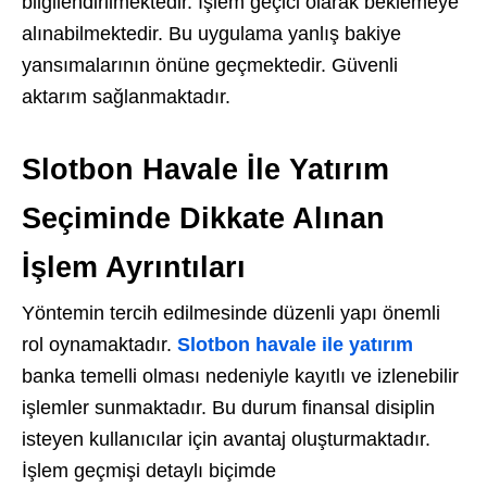
bilgilendirilmektedir. İşlem geçici olarak beklemeye
alınabilmektedir. Bu uygulama yanlış bakiye
yansımalarının önüne geçmektedir. Güvenli
aktarım sağlanmaktadır.
Slotbon Havale İle Yatırım
Seçiminde Dikkate Alınan
İşlem Ayrıntıları
Yöntemin tercih edilmesinde düzenli yapı önemli
rol oynamaktadır.
Slotbon havale ile yatırım
banka temelli olması nedeniyle kayıtlı ve izlenebilir
işlemler sunmaktadır. Bu durum finansal disiplin
isteyen kullanıcılar için avantaj oluşturmaktadır.
İşlem geçmişi detaylı biçimde