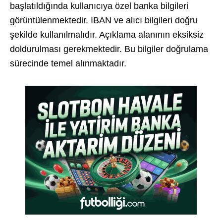
başlatıldığında kullanıcıya özel banka bilgileri
görüntülenmektedir. IBAN ve alıcı bilgileri doğru
şekilde kullanılmalıdır. Açıklama alanının eksiksiz
doldurulması gerekmektedir. Bu bilgiler doğrulama
sürecinde temel alınmaktadır.