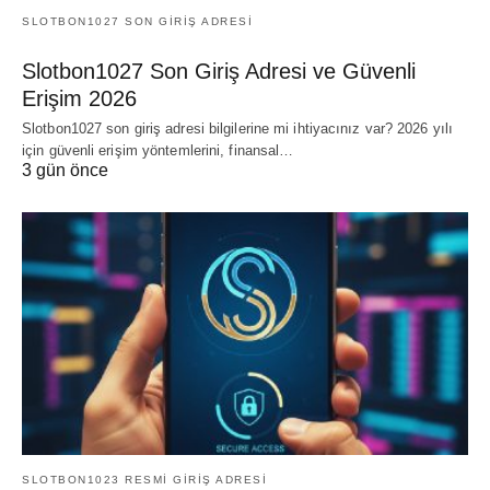
SLOTBON1027 SON GIRIŞ ADRESI
Slotbon1027 Son Giriş Adresi ve Güvenli
Erişim 2026
Slotbon1027 son giriş adresi bilgilerine mi ihtiyacınız var? 2026 yılı
için güvenli erişim yöntemlerini, finansal…
3 gün önce
SLOTBON1023 RESMI GIRIŞ ADRESI