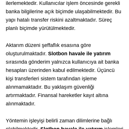
ilerlemektedir. Kullanıcılar işlem öncesinde gerekli
banka bilgilerine açık biçimde ulaşabilmektedir. Bu
yapı hatalı transfer riskini azaltmaktadır. Süreç
planlı biçimde yürütülmektedir.
Aktarım düzeni şeffaflık esasına göre
oluşturulmaktadır.
Slotbon havale ile yatırım
sırasında gönderim yalnızca kullanıcıya ait banka
hesapları üzerinden kabul edilmektedir. Üçüncü
kişi transferleri sistem tarafından işleme
alınmamaktadır. Bu yaklaşım güvenliği
artırmaktadır. Finansal hareketler kayıt altına
alınmaktadır.
Yöntemin işleyişi belirli zaman dilimlerine bağlı