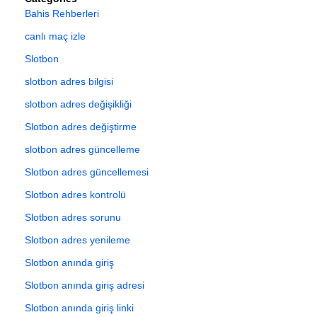
Bahis Rehberleri
canlı maç izle
Slotbon
slotbon adres bilgisi
slotbon adres değişikliği
Slotbon adres değiştirme
slotbon adres güncelleme
Slotbon adres güncellemesi
Slotbon adres kontrolü
Slotbon adres sorunu
Slotbon adres yenileme
Slotbon anında giriş
Slotbon anında giriş adresi
Slotbon anında giriş linki