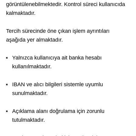
görüntülenebilmektedir. Kontrol süreci kullanıcıda
kalmaktadır.
Tercih sürecinde öne çıkan işlem ayrıntıları
aşağıda yer almaktadır.
Yalnızca kullanıcıya ait banka hesabı
kullanılmaktadır.
IBAN ve alıcı bilgileri sistemle uyumlu
sunulmaktadır.
Açıklama alanı doğrulama için zorunlu
tutulmaktadır.