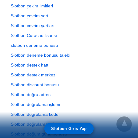
Slotbon çekim limitleri
Slotbon çevrim şartı
Slotbon çevrim şartları
Slotbon Curacao lisansı
slotbon deneme bonusu
Slotbon deneme bonusu talebi
Slotbon destek hattı
Slotbon destek merkezi
Slotbon discount bonusu
Slotbon doğru adres
Slotbon doğrulama işlemi
Slotbon doğrulama kodu
Slotbon doğrulama rehberi
Slotbon Giriş Yap
Slotbon doğum günü bonusu