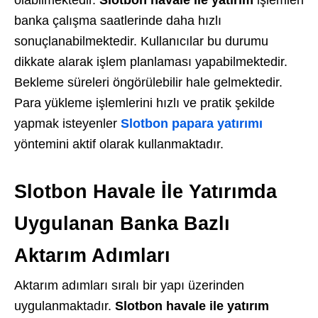
olabilmektedir.
Slotbon havale ile yatırım
işlemleri
banka çalışma saatlerinde daha hızlı
sonuçlanabilmektedir. Kullanıcılar bu durumu
dikkate alarak işlem planlaması yapabilmektedir.
Bekleme süreleri öngörülebilir hale gelmektedir.
Para yükleme işlemlerini hızlı ve pratik şekilde
yapmak isteyenler
Slotbon papara yatırımı
yöntemini aktif olarak kullanmaktadır.
Slotbon Havale İle Yatırımda
Uygulanan Banka Bazlı
Aktarım Adımları
Aktarım adımları sıralı bir yapı üzerinden
uygulanmaktadır.
Slotbon havale ile yatırım