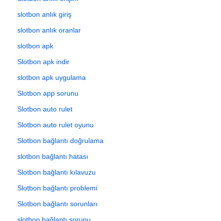
slotbon anlık giriş
slotbon anlık oranlar
slotbon apk
Slotbon apk indir
slotbon apk uygulama
Slotbon app sorunu
Slotbon auto rulet
Slotbon auto rulet oyunu
Slotbon bağlantı doğrulama
slotbon bağlantı hatası
Slotbon bağlantı kılavuzu
Slotbon bağlantı problemi
Slotbon bağlantı sorunları
slotbon bağlantı sorunu