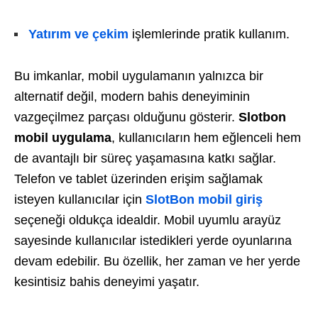
Yatırım ve çekim
işlemlerinde pratik kullanım.
Bu imkanlar, mobil uygulamanın yalnızca bir
alternatif değil, modern bahis deneyiminin
vazgeçilmez parçası olduğunu gösterir.
Slotbon
mobil uygulama
, kullanıcıların hem eğlenceli hem
de avantajlı bir süreç yaşamasına katkı sağlar.
Telefon ve tablet üzerinden erişim sağlamak
isteyen kullanıcılar için
SlotBon mobil giriş
seçeneği oldukça idealdir. Mobil uyumlu arayüz
sayesinde kullanıcılar istedikleri yerde oyunlarına
devam edebilir. Bu özellik, her zaman ve her yerde
kesintisiz bahis deneyimi yaşatır.