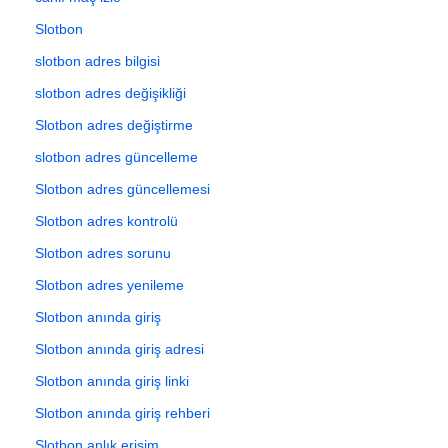
Slotbon
slotbon adres bilgisi
slotbon adres değişikliği
Slotbon adres değiştirme
slotbon adres güncelleme
Slotbon adres güncellemesi
Slotbon adres kontrolü
Slotbon adres sorunu
Slotbon adres yenileme
Slotbon anında giriş
Slotbon anında giriş adresi
Slotbon anında giriş linki
Slotbon anında giriş rehberi
Slotbon anlık erişim