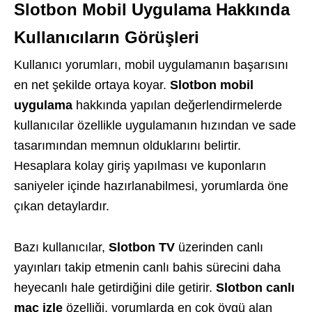
Slotbon Mobil Uygulama Hakkında
Kullanıcıların Görüşleri
Kullanıcı yorumları, mobil uygulamanın başarısını
en net şekilde ortaya koyar.
Slotbon mobil
uygulama
hakkında yapılan değerlendirmelerde
kullanıcılar özellikle uygulamanın hızından ve sade
tasarımından memnun olduklarını belirtir.
Hesaplara kolay giriş yapılması ve kuponların
saniyeler içinde hazırlanabilmesi, yorumlarda öne
çıkan detaylardır.
Bazı kullanıcılar,
Slotbon TV
üzerinden canlı
yayınları takip etmenin canlı bahis sürecini daha
heyecanlı hale getirdiğini dile getirir.
Slotbon canlı
maç izle
özelliği, yorumlarda en çok övgü alan