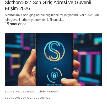
Slotbon1027 Son Giriş Adresi ve Güvenli
Erişim 2026
Slotbon1027 son giriş adresi bilgilerine mi ihtiyacınız var? 2026 yılı
için güvenli erişim yöntemlerini, finansal…
15 saat önce
SLOTBON1023 RESMI GIRIŞ ADRESI
SLOTBON1026 GÜNCEL ADRES