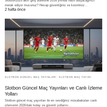
Slotbon1025 aktif giriş adresine 2026 yılında nasıl ulaşacağınızı
merak ediyor musunuz? Hesap güvenliğiniz ve kesintisiz…
2 hafta önce
SLOTBON GÜNCEL MAÇ YAYINLARI
SLOTBON MAÇ YAYINI
Slotbon Güncel Maç Yayınları ve Canlı İzleme
Yolları
Slotbon güncel maç yayınları ile en sevdiğiniz müsabakaları canlı
izlemenin 2026'daki kolay ve güvenli yollarını…