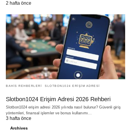
2 hafta önce
BAHIS REHBERLERI
SLOTBON1024 ERIŞIM ADRESI
Slotbon1024 Erişim Adresi 2026 Rehberi
Slotbon1024 erişim adresi 2026 yılında nasıl bulunur? Güvenli giriş
yöntemleri, finansal işlemler ve bonus kullanımı…
3 hafta önce
Archives