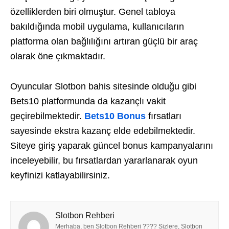
özelliklerden biri olmuştur. Genel tabloya
bakıldığında mobil uygulama, kullanıcıların
platforma olan bağlılığını artıran güçlü bir araç
olarak öne çıkmaktadır.
Oyuncular Slotbon bahis sitesinde olduğu gibi
Bets10 platformunda da kazançlı vakit
geçirebilmektedir.
Bets10 Bonus
fırsatları
sayesinde ekstra kazanç elde edebilmektedir.
Siteye giriş yaparak güncel bonus kampanyalarını
inceleyebilir, bu fırsatlardan yararlanarak oyun
keyfinizi katlayabilirsiniz.
Slotbon Rehberi
Merhaba, ben Slotbon Rehberi ???? Sizlere, Slotbon