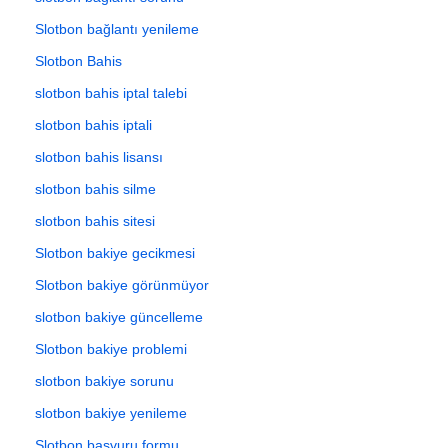
Slotbon bağlantı yenileme
Slotbon Bahis
slotbon bahis iptal talebi
slotbon bahis iptali
slotbon bahis lisansı
slotbon bahis silme
slotbon bahis sitesi
Slotbon bakiye gecikmesi
Slotbon bakiye görünmüyor
slotbon bakiye güncelleme
Slotbon bakiye problemi
slotbon bakiye sorunu
slotbon bakiye yenileme
Slotbon başvuru formu