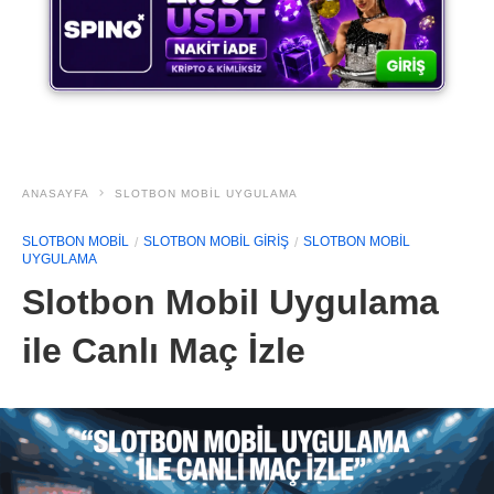
ANASAYFA
SLOTBON MOBIL UYGULAMA
SLOTBON MOBIL
SLOTBON MOBIL GIRIŞ
SLOTBON MOBIL
UYGULAMA
Slotbon Mobil Uygulama
ile Canlı Maç İzle