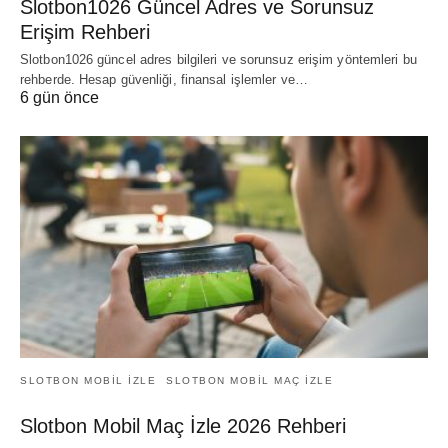
Slotbon1026 Güncel Adres ve Sorunsuz
Erişim Rehberi
Slotbon1026 güncel adres bilgileri ve sorunsuz erişim yöntemleri bu
rehberde. Hesap güvenliği, finansal işlemler ve…
6 gün önce
SLOTBON MOBIL IZLE
SLOTBON MOBIL MAÇ IZLE
Slotbon Mobil Maç İzle 2026 Rehberi