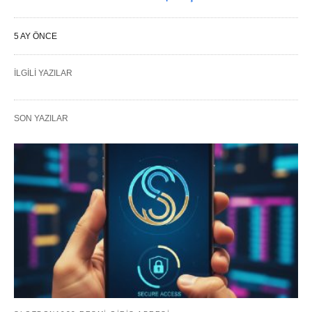
5 AY ÖNCE
İLGILI YAZILAR
SON YAZILAR