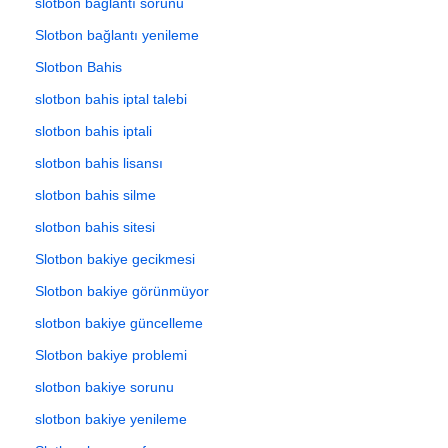
slotbon bağlantı sorunu
Slotbon bağlantı yenileme
Slotbon Bahis
slotbon bahis iptal talebi
slotbon bahis iptali
slotbon bahis lisansı
slotbon bahis silme
slotbon bahis sitesi
Slotbon bakiye gecikmesi
Slotbon bakiye görünmüyor
slotbon bakiye güncelleme
Slotbon bakiye problemi
slotbon bakiye sorunu
slotbon bakiye yenileme