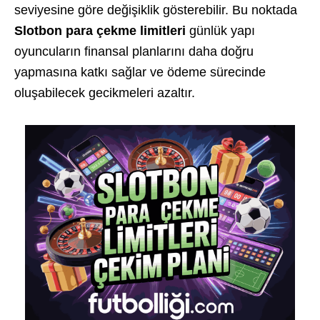
seviyesine göre değişiklik gösterebilir. Bu noktada
Slotbon para çekme limitleri
günlük yapı
oyuncuların finansal planlarını daha doğru
yapmasına katkı sağlar ve ödeme sürecinde
oluşabilecek gecikmeleri azaltır.