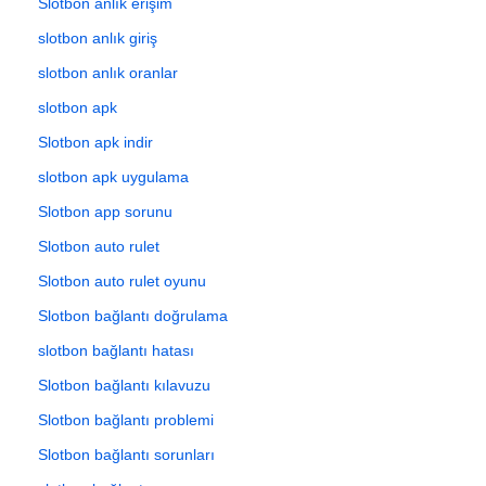
Slotbon anlık erişim
slotbon anlık giriş
slotbon anlık oranlar
slotbon apk
Slotbon apk indir
slotbon apk uygulama
Slotbon app sorunu
Slotbon auto rulet
Slotbon auto rulet oyunu
Slotbon bağlantı doğrulama
slotbon bağlantı hatası
Slotbon bağlantı kılavuzu
Slotbon bağlantı problemi
Slotbon bağlantı sorunları