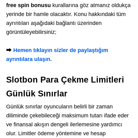
free spin bonusu
kurallarına göz atmanız oldukça
yerinde bir hamle olacaktır. Konu hakkındaki tüm
ayrıntıları aşağıdaki bağlantı üzerinden
görüntüleyebilirsiniz;
⮕
Hemen tıklayın sizler de paylaştığım
ayrıntılara ulaşın.
Slotbon Para Çekme Limitleri
Günlük Sınırlar
Günlük sınırlar oyuncuların belirli bir zaman
diliminde çekebileceği maksimum tutarı ifade eder
ve finansal akışın dengeli ilerlemesine yardımcı
olur. Limitler ödeme yöntemine ve hesap