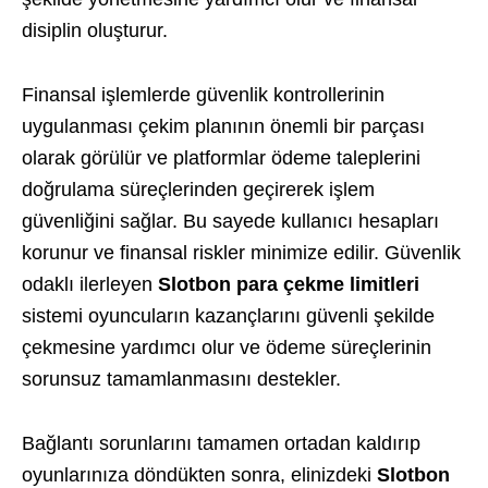
disiplin oluşturur.
Finansal işlemlerde güvenlik kontrollerinin
uygulanması çekim planının önemli bir parçası
olarak görülür ve platformlar ödeme taleplerini
doğrulama süreçlerinden geçirerek işlem
güvenliğini sağlar. Bu sayede kullanıcı hesapları
korunur ve finansal riskler minimize edilir. Güvenlik
odaklı ilerleyen
Slotbon para çekme limitleri
sistemi oyuncuların kazançlarını güvenli şekilde
çekmesine yardımcı olur ve ödeme süreçlerinin
sorunsuz tamamlanmasını destekler.
Bağlantı sorunlarını tamamen ortadan kaldırıp
oyunlarınıza döndükten sonra, elinizdeki
Slotbon