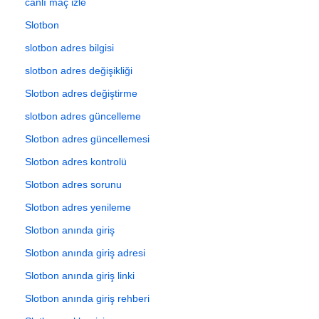
canlı maç izle
Slotbon
slotbon adres bilgisi
slotbon adres değişikliği
Slotbon adres değiştirme
slotbon adres güncelleme
Slotbon adres güncellemesi
Slotbon adres kontrolü
Slotbon adres sorunu
Slotbon adres yenileme
Slotbon anında giriş
Slotbon anında giriş adresi
Slotbon anında giriş linki
Slotbon anında giriş rehberi