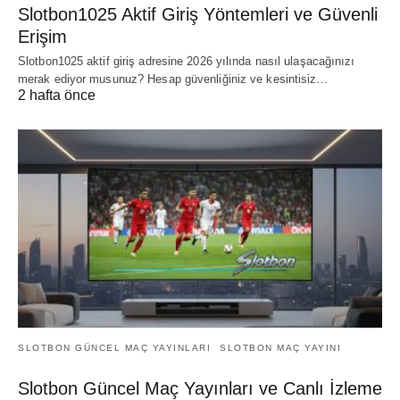
Slotbon1025 Aktif Giriş Yöntemleri ve Güvenli
Erişim
Slotbon1025 aktif giriş adresine 2026 yılında nasıl ulaşacağınızı
merak ediyor musunuz? Hesap güvenliğiniz ve kesintisiz…
2 hafta önce
SLOTBON GÜNCEL MAÇ YAYINLARI
SLOTBON MAÇ YAYINI
Slotbon Güncel Maç Yayınları ve Canlı İzleme