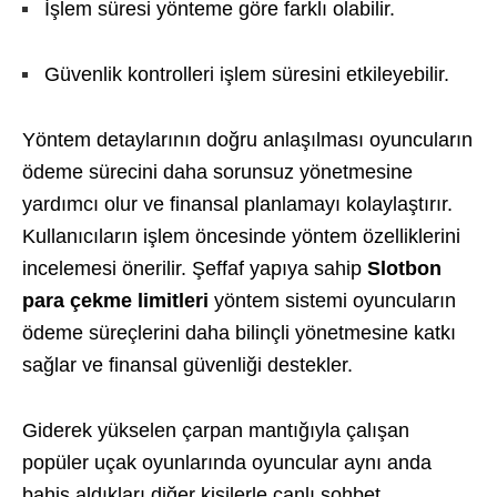
İşlem süresi yönteme göre farklı olabilir.
Güvenlik kontrolleri işlem süresini etkileyebilir.
Yöntem detaylarının doğru anlaşılması oyuncuların
ödeme sürecini daha sorunsuz yönetmesine
yardımcı olur ve finansal planlamayı kolaylaştırır.
Kullanıcıların işlem öncesinde yöntem özelliklerini
incelemesi önerilir. Şeffaf yapıya sahip
Slotbon
para çekme limitleri
yöntem sistemi oyuncuların
ödeme süreçlerini daha bilinçli yönetmesine katkı
sağlar ve finansal güvenliği destekler.
Giderek yükselen çarpan mantığıyla çalışan
popüler uçak oyunlarında oyuncular aynı anda
bahis aldıkları diğer kişilerle canlı sohbet