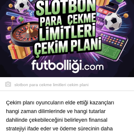
slotbon para cekme limitleri cekim plani
Çekim planı oyuncuların elde ettiği kazançları
hangi zaman dilimlerinde ve hangi tutarlar
dahilinde çekebileceğini belirleyen finansal
stratejiyi ifade eder ve ödeme sürecinin daha