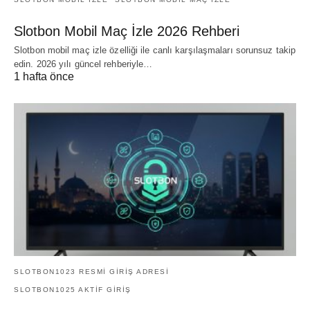
Slotbon Mobil Maç İzle 2026 Rehberi
Slotbon mobil maç izle özelliği ile canlı karşılaşmaları sorunsuz takip
edin. 2026 yılı güncel rehberiyle…
1 hafta önce
SLOTBON1023 RESMI GIRIŞ ADRESI
SLOTBON1025 AKTIF GIRIŞ