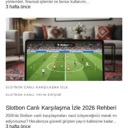
yöntemleri, finansal işlemler ve bonus kullanımı…
3 hafta önce
SLOTBON CANLI KARŞILAŞMA IZLE
SLOTBON CANLI YAYIN ERIŞIMI
Slotbon Canlı Karşılaşma İzle 2026 Rehberi
2026'da Slotbon canlı karşılaşmaları nasıl izleyeceğinizi merak mı
ediyorsunuz? Hesabınıza güvenli girişten yayın kalitesine kadar…
3 hafta önce