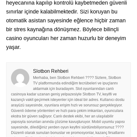
heyecanına kapılıp kontrolü kaybetmeden güvenli
sınırlar içinde kalabilmektedir. Sizi koruyan bu
otomatik asistan sayesinde eğlence hiçbir zaman
bir stres kaynağına dönüşmez. Böylece bilinçli
casino oyuncuları her zaman huzurlu bir deneyim
yaşar.
Slotbon Rehberi
Merhaba, ben Slotbon Rehberi ???? Sizlere, Slotbon
TV platformunda edindiğim tecrübeleri ve ipuçlarını
aktarmak için buradayım. Slot oyunlarından canlı
casinoya kadar uzanan geniş yelpazesiyle Slotbon TV, keyifli ve
kazançlı vakit geçirmek isteyenler için ideal bir adres. Kullanıcı dostu
arayüzü sayesinde, oyunlara erişim hızlı ve sorunsuz gerçekleşiyor.
Güvenli ödeme yöntemleri ve hızlı para çekim imkanları, oyunculara
ekstra bir güven sağlıyor. Canlı destek ekibi, her an ulaşılabilir
yapısıyla sorunları anında çözüme kavuşturuyor. Mobil uyumlu yapısı
sayesinde, dilediğiniz yerden oyun keyfini sürdürebiliyorsunuz ????
Düzenli olarak sunulan bonuslar ve promosyonlar, kazanç fırsatlarını