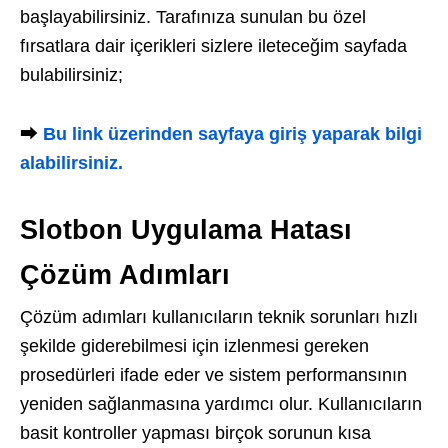
başlayabilirsiniz. Tarafınıza sunulan bu özel
fırsatlara dair içerikleri sizlere ileteceğim sayfada
bulabilirsiniz;
⮕
Bu link üzerinden sayfaya giriş yaparak bilgi
alabilirsiniz.
Slotbon Uygulama Hatası
Çözüm Adımları
Çözüm adımları kullanıcıların teknik sorunları hızlı
şekilde giderebilmesi için izlenmesi gereken
prosedürleri ifade eder ve sistem performansının
yeniden sağlanmasına yardımcı olur. Kullanıcıların
basit kontroller yapması birçok sorunun kısa