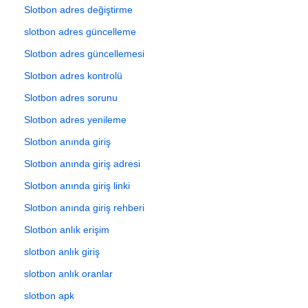
Slotbon adres değiştirme
slotbon adres güncelleme
Slotbon adres güncellemesi
Slotbon adres kontrolü
Slotbon adres sorunu
Slotbon adres yenileme
Slotbon anında giriş
Slotbon anında giriş adresi
Slotbon anında giriş linki
Slotbon anında giriş rehberi
Slotbon anlık erişim
slotbon anlık giriş
slotbon anlık oranlar
slotbon apk