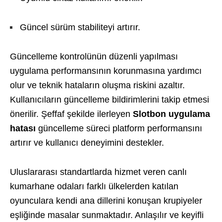
Güncel sürüm stabiliteyi artırır.
Güncelleme kontrolünün düzenli yapılması
uygulama performansının korunmasına yardımcı
olur ve teknik hataların oluşma riskini azaltır.
Kullanıcıların güncelleme bildirimlerini takip etmesi
önerilir. Şeffaf şekilde ilerleyen
Slotbon uygulama
hatası
güncelleme süreci platform performansını
artırır ve kullanıcı deneyimini destekler.
Uluslararası standartlarda hizmet veren canlı
kumarhane odaları farklı ülkelerden katılan
oyunculara kendi ana dillerini konuşan krupiyeler
eşliğinde masalar sunmaktadır. Anlaşılır ve keyifli