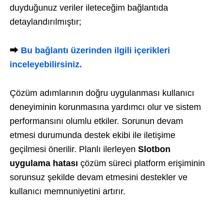
duyduğunuz veriler ileteceğim bağlantıda
detaylandırılmıştır;
⮕
Bu bağlantı üzerinden ilgili içerikleri
inceleyebilirsiniz.
Çözüm adımlarının doğru uygulanması kullanıcı
deneyiminin korunmasına yardımcı olur ve sistem
performansını olumlu etkiler. Sorunun devam
etmesi durumunda destek ekibi ile iletişime
geçilmesi önerilir. Planlı ilerleyen
Slotbon
uygulama hatası
çözüm süreci platform erişiminin
sorunsuz şekilde devam etmesini destekler ve
kullanıcı memnuniyetini artırır.