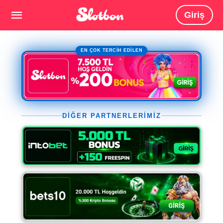
Giriş
EN ÇOK TERCİH EDİLEN
DİĞER PARTNERLERİMİZ