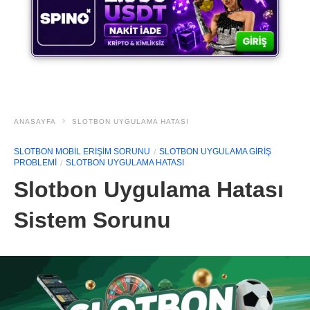
ANASAYFA
SLOTBON UYGULAMA HATASI
SLOTBON MOBIL ERIŞIM SORUNU
SLOTBON UYGULAMA GIRIŞ
PROBLEMI
SLOTBON UYGULAMA HATASI
Slotbon Uygulama Hatası
Sistem Sorunu