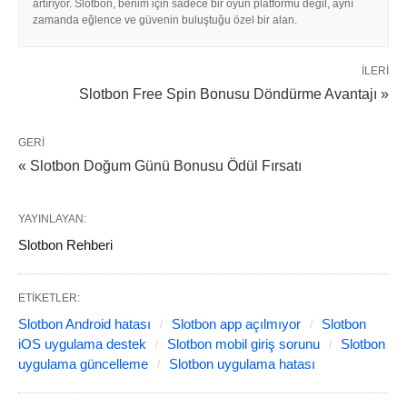
artırıyor. Slotbon, benim için sadece bir oyun platformu değil, aynı
zamanda eğlence ve güvenin buluştuğu özel bir alan.
İLERI
Slotbon Free Spin Bonusu Döndürme Avantajı »
GERI
« Slotbon Doğum Günü Bonusu Ödül Fırsatı
YAYINLAYAN:
Slotbon Rehberi
ETIKETLER:
Slotbon Android hatası
Slotbon app açılmıyor
Slotbon
iOS uygulama destek
Slotbon mobil giriş sorunu
Slotbon
uygulama güncelleme
Slotbon uygulama hatası