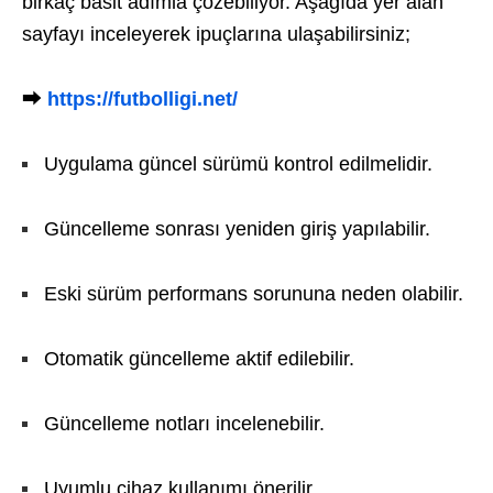
birkaç basit adımla çözebiliyor. Aşağıda yer alan
sayfayı inceleyerek ipuçlarına ulaşabilirsiniz;
⮕
https://futbolligi.net/
Uygulama güncel sürümü kontrol edilmelidir.
Güncelleme sonrası yeniden giriş yapılabilir.
Eski sürüm performans sorununa neden olabilir.
Otomatik güncelleme aktif edilebilir.
Güncelleme notları incelenebilir.
Uyumlu cihaz kullanımı önerilir.