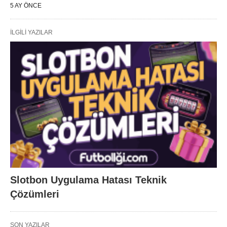
5 AY ÖNCE
İLGILI YAZILAR
Slotbon Uygulama Hatası Teknik
Çözümleri
SON YAZILAR