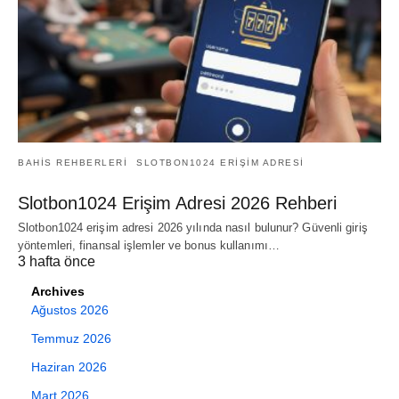
BAHIS REHBERLERI
SLOTBON1024 ERIŞIM ADRESI
Slotbon1024 Erişim Adresi 2026 Rehberi
Slotbon1024 erişim adresi 2026 yılında nasıl bulunur? Güvenli giriş
yöntemleri, finansal işlemler ve bonus kullanımı…
3 hafta önce
Archives
Ağustos 2026
Temmuz 2026
Haziran 2026
Mart 2026