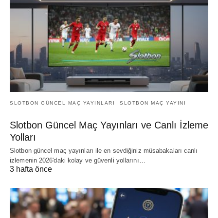
SLOTBON GÜNCEL MAÇ YAYINLARI
SLOTBON MAÇ YAYINI
Slotbon Güncel Maç Yayınları ve Canlı İzleme
Yolları
Slotbon güncel maç yayınları ile en sevdiğiniz müsabakaları canlı
izlemenin 2026'daki kolay ve güvenli yollarını…
3 hafta önce