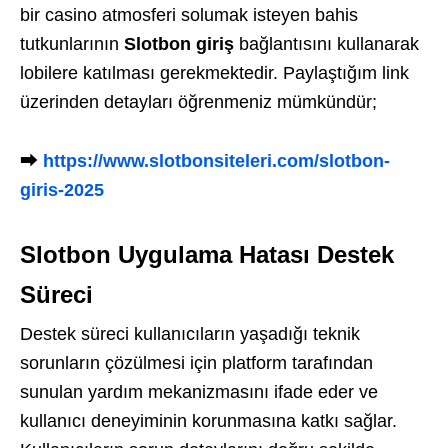
bir casino atmosferi solumak isteyen bahis
tutkunlarının
Slotbon giriş
bağlantısını kullanarak
lobilere katılması gerekmektedir. Paylaştığım link
üzerinden detayları öğrenmeniz mümkündür;
⮕
https://www.slotbonsiteleri.com/slotbon-
giris-2025
Slotbon Uygulama Hatası Destek
Süreci
Destek süreci kullanıcıların yaşadığı teknik
sorunların çözülmesi için platform tarafından
sunulan yardım mekanizmasını ifade eder ve
kullanıcı deneyiminin korunmasına katkı sağlar.