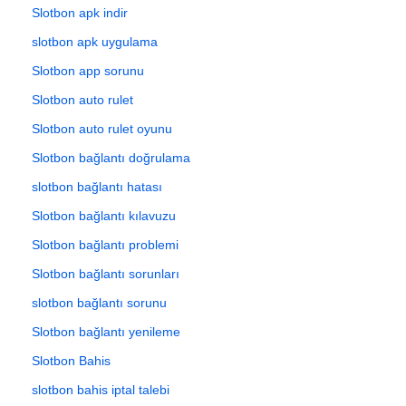
Slotbon apk indir
slotbon apk uygulama
Slotbon app sorunu
Slotbon auto rulet
Slotbon auto rulet oyunu
Slotbon bağlantı doğrulama
slotbon bağlantı hatası
Slotbon bağlantı kılavuzu
Slotbon bağlantı problemi
Slotbon bağlantı sorunları
slotbon bağlantı sorunu
Slotbon bağlantı yenileme
Slotbon Bahis
slotbon bahis iptal talebi