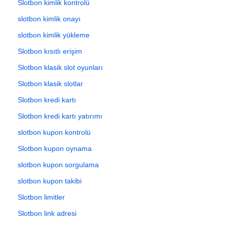
Slotbon kimlik kontrolü
slotbon kimlik onayı
slotbon kimlik yükleme
Slotbon kısıtlı erişim
Slotbon klasik slot oyunları
Slotbon klasik slotlar
Slotbon kredi kartı
Slotbon kredi kartı yatırımı
slotbon kupon kontrolü
Slotbon kupon oynama
slotbon kupon sorgulama
slotbon kupon takibi
Slotbon limitler
Slotbon link adresi