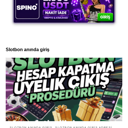
Slotbon anında giriş
SLOTBON ANINDA GIRIŞ
SLOTBON ANINDA GIRIŞ ADRESI