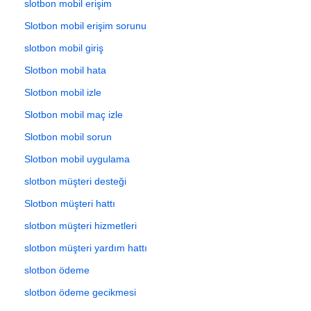
slotbon mobil erişim
Slotbon mobil erişim sorunu
slotbon mobil giriş
Slotbon mobil hata
Slotbon mobil izle
Slotbon mobil maç izle
Slotbon mobil sorun
Slotbon mobil uygulama
slotbon müşteri desteği
Slotbon müşteri hattı
slotbon müşteri hizmetleri
slotbon müşteri yardım hattı
slotbon ödeme
slotbon ödeme gecikmesi