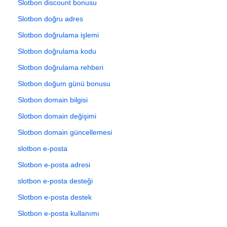
Slotbon discount bonusu
Slotbon doğru adres
Slotbon doğrulama işlemi
Slotbon doğrulama kodu
Slotbon doğrulama rehberi
Slotbon doğum günü bonusu
Slotbon domain bilgisi
Slotbon domain değişimi
Slotbon domain güncellemesi
slotbon e-posta
Slotbon e-posta adresi
slotbon e-posta desteği
Slotbon e-posta destek
Slotbon e-posta kullanımı