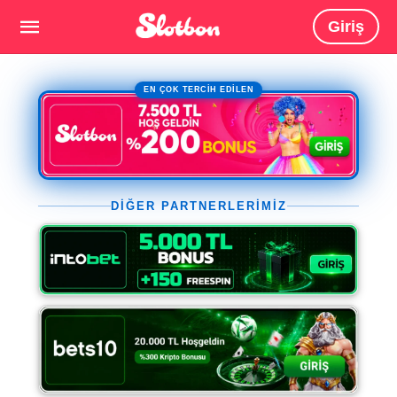
Giriş
EN ÇOK TERCİH EDİLEN
DİĞER PARTNERLERİMİZ