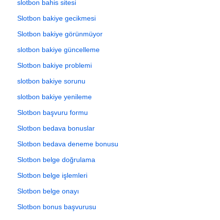
slotbon bahis sitesi
Slotbon bakiye gecikmesi
Slotbon bakiye görünmüyor
slotbon bakiye güncelleme
Slotbon bakiye problemi
slotbon bakiye sorunu
slotbon bakiye yenileme
Slotbon başvuru formu
Slotbon bedava bonuslar
Slotbon bedava deneme bonusu
Slotbon belge doğrulama
Slotbon belge işlemleri
Slotbon belge onayı
Slotbon bonus başvurusu