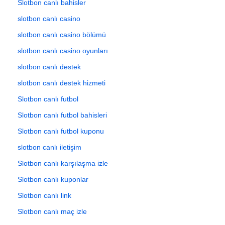
Slotbon canlı bahisler
slotbon canlı casino
slotbon canlı casino bölümü
slotbon canlı casino oyunları
slotbon canlı destek
slotbon canlı destek hizmeti
Slotbon canlı futbol
Slotbon canlı futbol bahisleri
Slotbon canlı futbol kuponu
slotbon canlı iletişim
Slotbon canlı karşılaşma izle
Slotbon canlı kuponlar
Slotbon canlı link
Slotbon canlı maç izle