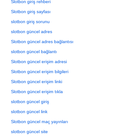
Slotbon giriş rehberi
Slotbon giriş sayfası
slotbon giriş sorunu
slotbon güncel adres
Slotbon güncel adres bağlantısı
slotbon güncel bağlantı
Slotbon güncel erişim adresi
Slotbon güncel erişim bilgileri
Slotbon güncel erişim linki
Slotbon güncel erişim tıkla
slotbon güncel giriş
slotbon güncel link
Slotbon güncel maç yayınları
slotbon güncel site