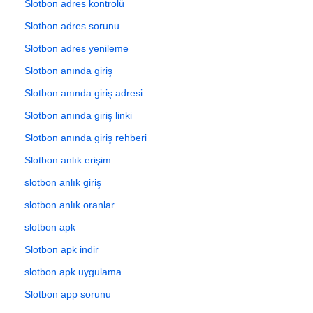
Slotbon adres kontrolü
Slotbon adres sorunu
Slotbon adres yenileme
Slotbon anında giriş
Slotbon anında giriş adresi
Slotbon anında giriş linki
Slotbon anında giriş rehberi
Slotbon anlık erişim
slotbon anlık giriş
slotbon anlık oranlar
slotbon apk
Slotbon apk indir
slotbon apk uygulama
Slotbon app sorunu