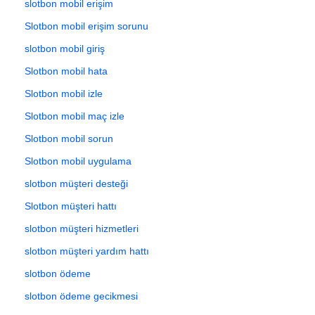
slotbon mobil erişim
Slotbon mobil erişim sorunu
slotbon mobil giriş
Slotbon mobil hata
Slotbon mobil izle
Slotbon mobil maç izle
Slotbon mobil sorun
Slotbon mobil uygulama
slotbon müşteri desteği
Slotbon müşteri hattı
slotbon müşteri hizmetleri
slotbon müşteri yardım hattı
slotbon ödeme
slotbon ödeme gecikmesi