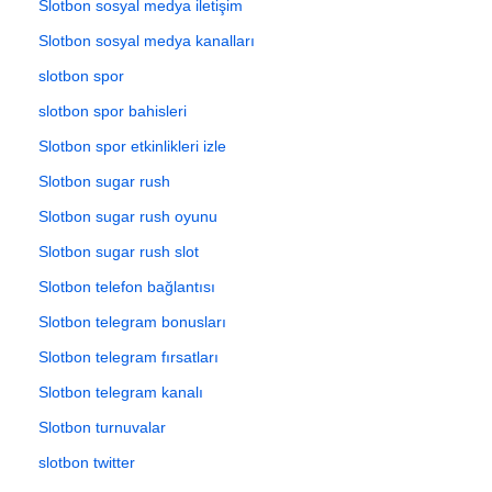
Slotbon sosyal medya iletişim
Slotbon sosyal medya kanalları
slotbon spor
slotbon spor bahisleri
Slotbon spor etkinlikleri izle
Slotbon sugar rush
Slotbon sugar rush oyunu
Slotbon sugar rush slot
Slotbon telefon bağlantısı
Slotbon telegram bonusları
Slotbon telegram fırsatları
Slotbon telegram kanalı
Slotbon turnuvalar
slotbon twitter