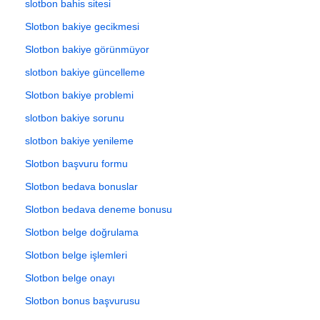
slotbon bahis sitesi
Slotbon bakiye gecikmesi
Slotbon bakiye görünmüyor
slotbon bakiye güncelleme
Slotbon bakiye problemi
slotbon bakiye sorunu
slotbon bakiye yenileme
Slotbon başvuru formu
Slotbon bedava bonuslar
Slotbon bedava deneme bonusu
Slotbon belge doğrulama
Slotbon belge işlemleri
Slotbon belge onayı
Slotbon bonus başvurusu