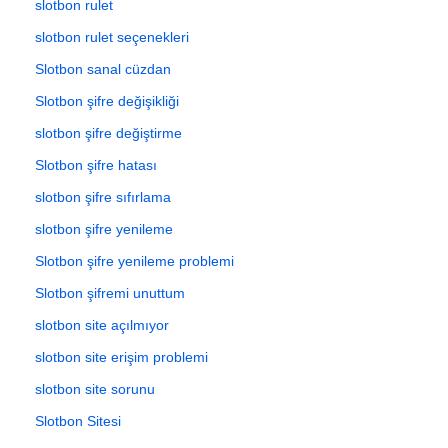
slotbon rulet
slotbon rulet seçenekleri
Slotbon sanal cüzdan
Slotbon şifre değişikliği
slotbon şifre değiştirme
Slotbon şifre hatası
slotbon şifre sıfırlama
slotbon şifre yenileme
Slotbon şifre yenileme problemi
Slotbon şifremi unuttum
slotbon site açılmıyor
slotbon site erişim problemi
slotbon site sorunu
Slotbon Sitesi