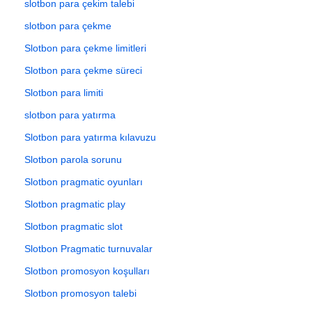
slotbon para çekim talebi
slotbon para çekme
Slotbon para çekme limitleri
Slotbon para çekme süreci
Slotbon para limiti
slotbon para yatırma
Slotbon para yatırma kılavuzu
Slotbon parola sorunu
Slotbon pragmatic oyunları
Slotbon pragmatic play
Slotbon pragmatic slot
Slotbon Pragmatic turnuvalar
Slotbon promosyon koşulları
Slotbon promosyon talebi