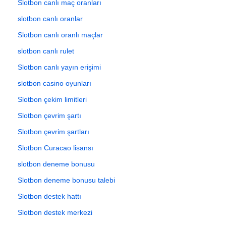
Slotbon canlı maç oranları
slotbon canlı oranlar
Slotbon canlı oranlı maçlar
slotbon canlı rulet
Slotbon canlı yayın erişimi
slotbon casino oyunları
Slotbon çekim limitleri
Slotbon çevrim şartı
Slotbon çevrim şartları
Slotbon Curacao lisansı
slotbon deneme bonusu
Slotbon deneme bonusu talebi
Slotbon destek hattı
Slotbon destek merkezi