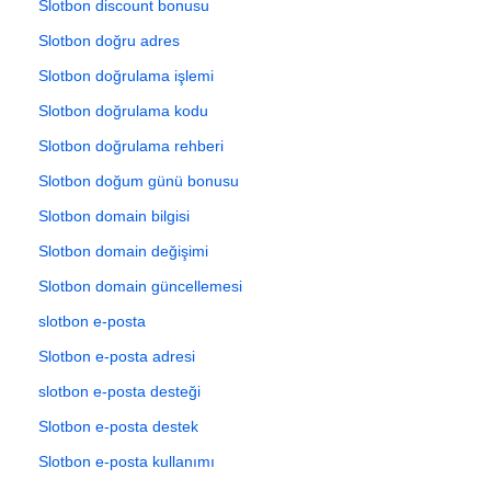
Slotbon discount bonusu
Slotbon doğru adres
Slotbon doğrulama işlemi
Slotbon doğrulama kodu
Slotbon doğrulama rehberi
Slotbon doğum günü bonusu
Slotbon domain bilgisi
Slotbon domain değişimi
Slotbon domain güncellemesi
slotbon e-posta
Slotbon e-posta adresi
slotbon e-posta desteği
Slotbon e-posta destek
Slotbon e-posta kullanımı