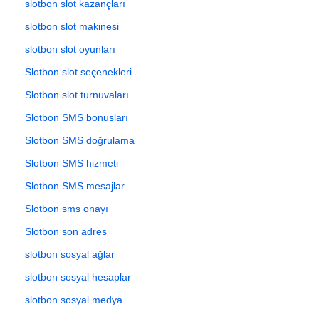
slotbon slot kazançları
slotbon slot makinesi
slotbon slot oyunları
Slotbon slot seçenekleri
Slotbon slot turnuvaları
Slotbon SMS bonusları
Slotbon SMS doğrulama
Slotbon SMS hizmeti
Slotbon SMS mesajlar
Slotbon sms onayı
Slotbon son adres
slotbon sosyal ağlar
slotbon sosyal hesaplar
slotbon sosyal medya