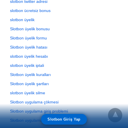
slotbon twitter adresi
slotbon ücretsiz bonus
slotbon üyelik
Slotbon üyelik bonusu
Slotbon üyelik formu
Slotbon üyelik hatası
slotbon üyelik hesabı
slotbon üyelik iptali
Slotbon üyelik kuralları
Slotbon üyelik şartları
slotbon üyelik silme
Slotbon uygulama çökmesi
Slotbon uygulama giriş problemi
Slotbon Giriş Yap
Slotbon uygulama hatası