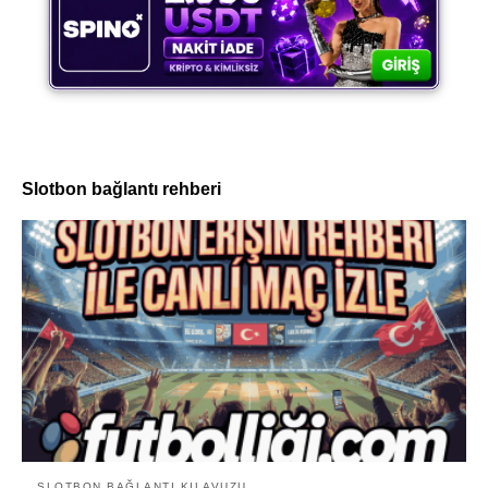
Slotbon bağlantı rehberi
SLOTBON BAĞLANTI KILAVUZU