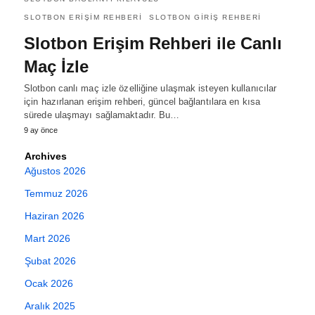
SLOTBON ERIŞIM REHBERI
SLOTBON GIRIŞ REHBERI
Slotbon Erişim Rehberi ile Canlı
Maç İzle
Slotbon canlı maç izle özelliğine ulaşmak isteyen kullanıcılar
için hazırlanan erişim rehberi, güncel bağlantılara en kısa
sürede ulaşmayı sağlamaktadır. Bu…
9 ay önce
Archives
Ağustos 2026
Temmuz 2026
Haziran 2026
Mart 2026
Şubat 2026
Ocak 2026
Aralık 2025