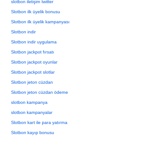
slotbon iletişim twitter
Slotbon ilk üyelik bonusu
Slotbon ilk üyelik kampanyası
Slotbon indir
Slotbon indir uygulama
Slotbon jackpot fırsatı
Slotbon jackpot oyunlar
Slotbon jackpot slotlar
Slotbon jeton cüzdan
Slotbon jeton cüzdan ödeme
slotbon kampanya
slotbon kampanyalar
Slotbon kart ile para yatırma
Slotbon kayıp bonusu