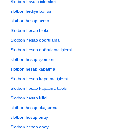
Slotbon havale işlemleri
slotbon hediye bonus
slotbon hesap açma
Slotbon hesap bloke
Slotbon hesap doğrulama
Slotbon hesap doğrulama işlemi
slotbon hesap işlemleri
slotbon hesap kapatma
Slotbon hesap kapatma işlemi
Slotbon hesap kapatma talebi
Slotbon hesap kilidi
slotbon hesap oluşturma
slotbon hesap onay
Slotbon hesap onayı