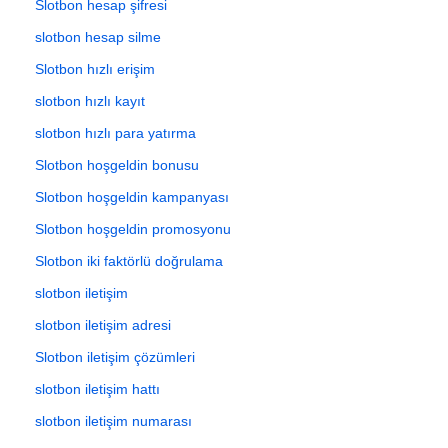
Slotbon hesap şifresi
slotbon hesap silme
Slotbon hızlı erişim
slotbon hızlı kayıt
slotbon hızlı para yatırma
Slotbon hoşgeldin bonusu
Slotbon hoşgeldin kampanyası
Slotbon hoşgeldin promosyonu
Slotbon iki faktörlü doğrulama
slotbon iletişim
slotbon iletişim adresi
Slotbon iletişim çözümleri
slotbon iletişim hattı
slotbon iletişim numarası