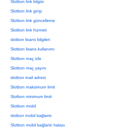
Slotbon link bilgisi
Slotbon link girişi
Slotbon link güncelleme
Slotbon link hizmeti
slotbon lisans bilgileri
Slotbon lisans kullanımı
Slotbon maç izle
Slotbon maç yayını
slotbon mail adresi
Slotbon maksimum limit
Slotbon minimum limit
Slotbon mobil
slotbon mobil bağlantı
Slotbon mobil bağlantı hatası