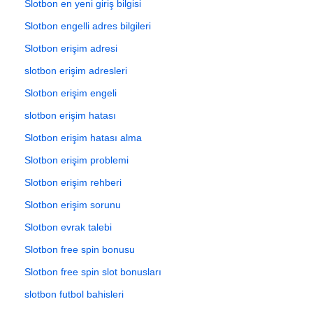
Slotbon en yeni giriş bilgisi
Slotbon engelli adres bilgileri
Slotbon erişim adresi
slotbon erişim adresleri
Slotbon erişim engeli
slotbon erişim hatası
Slotbon erişim hatası alma
Slotbon erişim problemi
Slotbon erişim rehberi
Slotbon erişim sorunu
Slotbon evrak talebi
Slotbon free spin bonusu
Slotbon free spin slot bonusları
slotbon futbol bahisleri