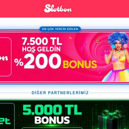
EN ÇOK TERCİH EDİLEN
DİĞER PARTNERLERİMİZ