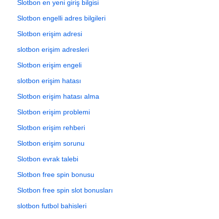
Slotbon en yeni giriş bilgisi
Slotbon engelli adres bilgileri
Slotbon erişim adresi
slotbon erişim adresleri
Slotbon erişim engeli
slotbon erişim hatası
Slotbon erişim hatası alma
Slotbon erişim problemi
Slotbon erişim rehberi
Slotbon erişim sorunu
Slotbon evrak talebi
Slotbon free spin bonusu
Slotbon free spin slot bonusları
slotbon futbol bahisleri