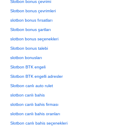
Slotbon bonus çevrimi
Slotbon bonus çevrimleri
slotbon bonus fırsatları
Slotbon bonus şartları
slotbon bonus seçenekleri
Slotbon bonus talebi
slotbon bonusları
Slotbon BTK engeli
Slotbon BTK engelli adresler
Slotbon canlı auto rulet
slotbon canlı bahis
slotbon canlı bahis firması
slotbon canlı bahis oranları
Slotbon canlı bahis seçenekleri