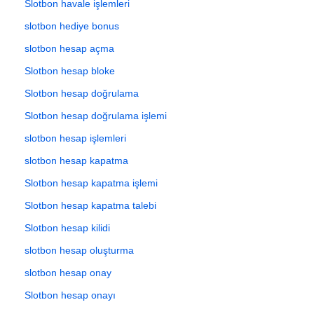
Slotbon havale işlemleri
slotbon hediye bonus
slotbon hesap açma
Slotbon hesap bloke
Slotbon hesap doğrulama
Slotbon hesap doğrulama işlemi
slotbon hesap işlemleri
slotbon hesap kapatma
Slotbon hesap kapatma işlemi
Slotbon hesap kapatma talebi
Slotbon hesap kilidi
slotbon hesap oluşturma
slotbon hesap onay
Slotbon hesap onayı