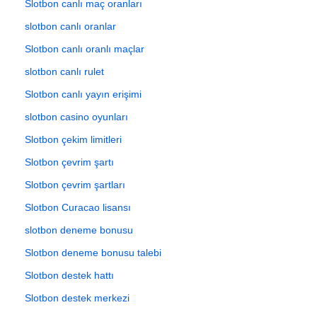
Slotbon canlı maç oranları
slotbon canlı oranlar
Slotbon canlı oranlı maçlar
slotbon canlı rulet
Slotbon canlı yayın erişimi
slotbon casino oyunları
Slotbon çekim limitleri
Slotbon çevrim şartı
Slotbon çevrim şartları
Slotbon Curacao lisansı
slotbon deneme bonusu
Slotbon deneme bonusu talebi
Slotbon destek hattı
Slotbon destek merkezi