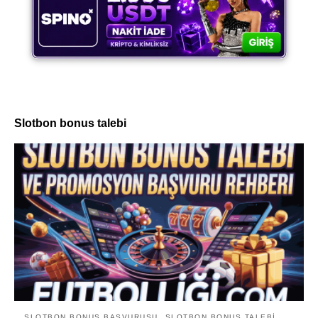
Slotbon bonus talebi
SLOTBON BONUS BAŞVURUSU
SLOTBON BONUS TALEBI