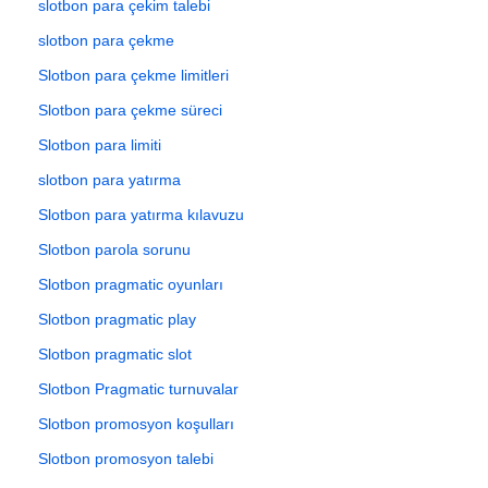
slotbon para çekim talebi
slotbon para çekme
Slotbon para çekme limitleri
Slotbon para çekme süreci
Slotbon para limiti
slotbon para yatırma
Slotbon para yatırma kılavuzu
Slotbon parola sorunu
Slotbon pragmatic oyunları
Slotbon pragmatic play
Slotbon pragmatic slot
Slotbon Pragmatic turnuvalar
Slotbon promosyon koşulları
Slotbon promosyon talebi