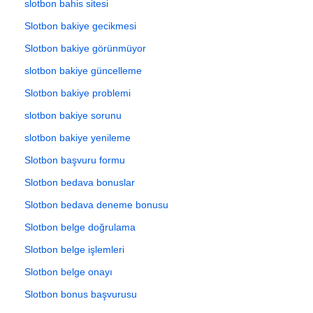
slotbon bahis sitesi
Slotbon bakiye gecikmesi
Slotbon bakiye görünmüyor
slotbon bakiye güncelleme
Slotbon bakiye problemi
slotbon bakiye sorunu
slotbon bakiye yenileme
Slotbon başvuru formu
Slotbon bedava bonuslar
Slotbon bedava deneme bonusu
Slotbon belge doğrulama
Slotbon belge işlemleri
Slotbon belge onayı
Slotbon bonus başvurusu