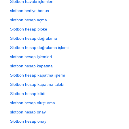
Slotbon havale işlemleri
slotbon hediye bonus
slotbon hesap açma
Slotbon hesap bloke
Slotbon hesap doğrulama
Slotbon hesap doğrulama işlemi
slotbon hesap işlemleri
slotbon hesap kapatma
Slotbon hesap kapatma işlemi
Slotbon hesap kapatma talebi
Slotbon hesap kilidi
slotbon hesap oluşturma
slotbon hesap onay
Slotbon hesap onayı