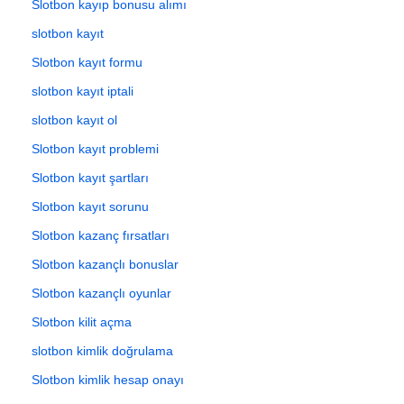
Slotbon kayıp bonusu alımı
slotbon kayıt
Slotbon kayıt formu
slotbon kayıt iptali
slotbon kayıt ol
Slotbon kayıt problemi
Slotbon kayıt şartları
Slotbon kayıt sorunu
Slotbon kazanç fırsatları
Slotbon kazançlı bonuslar
Slotbon kazançlı oyunlar
Slotbon kilit açma
slotbon kimlik doğrulama
Slotbon kimlik hesap onayı