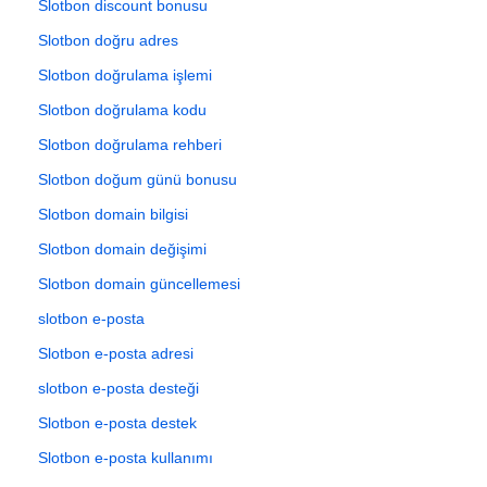
Slotbon discount bonusu
Slotbon doğru adres
Slotbon doğrulama işlemi
Slotbon doğrulama kodu
Slotbon doğrulama rehberi
Slotbon doğum günü bonusu
Slotbon domain bilgisi
Slotbon domain değişimi
Slotbon domain güncellemesi
slotbon e-posta
Slotbon e-posta adresi
slotbon e-posta desteği
Slotbon e-posta destek
Slotbon e-posta kullanımı