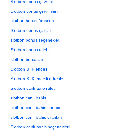
Slotbon bonus çevrimi
Slotbon bonus çevrimleri
slotbon bonus fırsatları
Slotbon bonus şartları
slotbon bonus seçenekleri
Slotbon bonus talebi
slotbon bonusları
Slotbon BTK engeli
Slotbon BTK engelli adresler
Slotbon canlı auto rulet
slotbon canlı bahis
slotbon canlı bahis firması
slotbon canlı bahis oranları
Slotbon canlı bahis seçenekleri