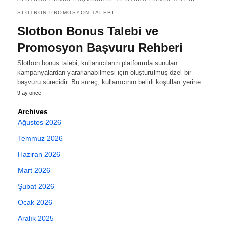
SLOTBON PROMOSYON TALEBI
Slotbon Bonus Talebi ve
Promosyon Başvuru Rehberi
Slotbon bonus talebi, kullanıcıların platformda sunulan
kampanyalardan yararlanabilmesi için oluşturulmuş özel bir
başvuru sürecidir. Bu süreç, kullanıcının belirli koşulları yerine…
9 ay önce
Archives
Ağustos 2026
Temmuz 2026
Haziran 2026
Mart 2026
Şubat 2026
Ocak 2026
Aralık 2025