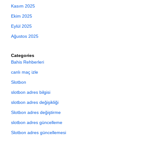
Kasım 2025
Ekim 2025
Eylül 2025
Ağustos 2025
Categories
Bahis Rehberleri
canlı maç izle
Slotbon
slotbon adres bilgisi
slotbon adres değişikliği
Slotbon adres değiştirme
slotbon adres güncelleme
Slotbon adres güncellemesi