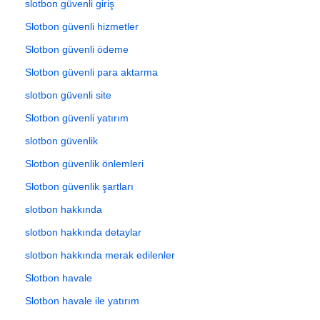
slotbon güvenli giriş
Slotbon güvenli hizmetler
Slotbon güvenli ödeme
Slotbon güvenli para aktarma
slotbon güvenli site
Slotbon güvenli yatırım
slotbon güvenlik
Slotbon güvenlik önlemleri
Slotbon güvenlik şartları
slotbon hakkında
slotbon hakkında detaylar
slotbon hakkında merak edilenler
Slotbon havale
Slotbon havale ile yatırım