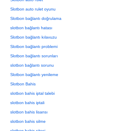
Slotbon auto rulet oyunu
Slotbon bağlantı doğrulama
slotbon bağlantı hatası
Slotbon bağlantı kılavuzu
Slotbon bağlantı problemi
Slotbon bağlantı sorunları
slotbon bağlantı sorunu
Slotbon bağlantı yenileme
Slotbon Bahis
slotbon bahis iptal talebi
slotbon bahis iptali
slotbon bahis lisansı
slotbon bahis silme
slotbon bahis sitesi