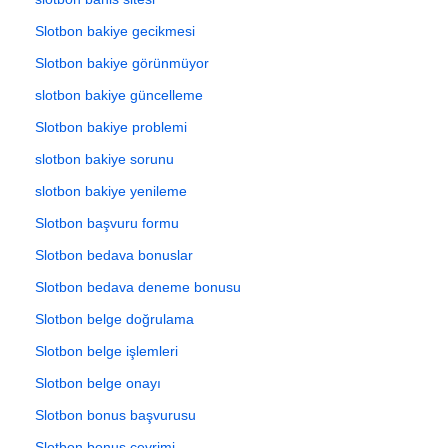
Slotbon bakiye gecikmesi
Slotbon bakiye görünmüyor
slotbon bakiye güncelleme
Slotbon bakiye problemi
slotbon bakiye sorunu
slotbon bakiye yenileme
Slotbon başvuru formu
Slotbon bedava bonuslar
Slotbon bedava deneme bonusu
Slotbon belge doğrulama
Slotbon belge işlemleri
Slotbon belge onayı
Slotbon bonus başvurusu
Slotbon bonus çevrimi