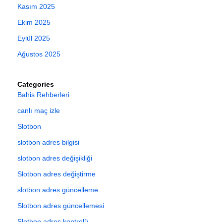
Kasım 2025
Ekim 2025
Eylül 2025
Ağustos 2025
Categories
Bahis Rehberleri
canlı maç izle
Slotbon
slotbon adres bilgisi
slotbon adres değişikliği
Slotbon adres değiştirme
slotbon adres güncelleme
Slotbon adres güncellemesi
Slotbon adres kontrolü