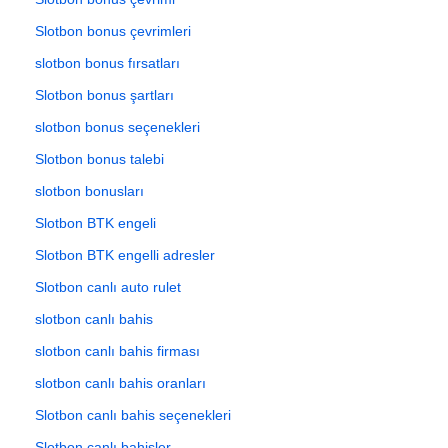
Slotbon bonus çevrimleri
slotbon bonus fırsatları
Slotbon bonus şartları
slotbon bonus seçenekleri
Slotbon bonus talebi
slotbon bonusları
Slotbon BTK engeli
Slotbon BTK engelli adresler
Slotbon canlı auto rulet
slotbon canlı bahis
slotbon canlı bahis firması
slotbon canlı bahis oranları
Slotbon canlı bahis seçenekleri
Slotbon canlı bahisler