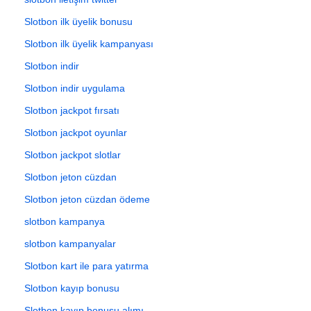
Slotbon ilk üyelik bonusu
Slotbon ilk üyelik kampanyası
Slotbon indir
Slotbon indir uygulama
Slotbon jackpot fırsatı
Slotbon jackpot oyunlar
Slotbon jackpot slotlar
Slotbon jeton cüzdan
Slotbon jeton cüzdan ödeme
slotbon kampanya
slotbon kampanyalar
Slotbon kart ile para yatırma
Slotbon kayıp bonusu
Slotbon kayıp bonusu alımı