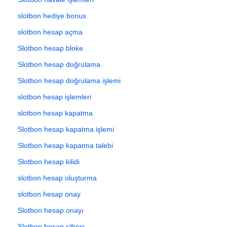
slotbon hediye bonus
slotbon hesap açma
Slotbon hesap bloke
Slotbon hesap doğrulama
Slotbon hesap doğrulama işlemi
slotbon hesap işlemleri
slotbon hesap kapatma
Slotbon hesap kapatma işlemi
Slotbon hesap kapatma talebi
Slotbon hesap kilidi
slotbon hesap oluşturma
slotbon hesap onay
Slotbon hesap onayı
Slotbon hesap şifresi