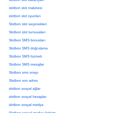
slotbon slot makinesi
slotbon slot oyunları
Slotbon slot seçenekleri
Slotbon slot turnuvaları
Slotbon SMS bonusları
Slotbon SMS doğrulama
Slotbon SMS hizmeti
Slotbon SMS mesajlar
Slotbon sms onayı
Slotbon son adres
slotbon sosyal ağlar
slotbon sosyal hesaplar
slotbon sosyal medya
Slotbon sosyal medya iletişim