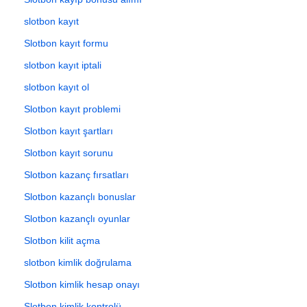
slotbon kayıt
Slotbon kayıt formu
slotbon kayıt iptali
slotbon kayıt ol
Slotbon kayıt problemi
Slotbon kayıt şartları
Slotbon kayıt sorunu
Slotbon kazanç fırsatları
Slotbon kazançlı bonuslar
Slotbon kazançlı oyunlar
Slotbon kilit açma
slotbon kimlik doğrulama
Slotbon kimlik hesap onayı
Slotbon kimlik kontrolü