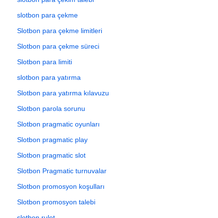
slotbon para çekme
Slotbon para çekme limitleri
Slotbon para çekme süreci
Slotbon para limiti
slotbon para yatırma
Slotbon para yatırma kılavuzu
Slotbon parola sorunu
Slotbon pragmatic oyunları
Slotbon pragmatic play
Slotbon pragmatic slot
Slotbon Pragmatic turnuvalar
Slotbon promosyon koşulları
Slotbon promosyon talebi
slotbon rulet