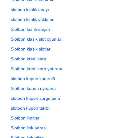
slotbon kimlik onayı
slotbon kimlik yükleme
Slotbon kısıtlı erişim
Slotbon klasik slot oyunları
Slotbon klasik slotlar
Slotbon kredi kartı
Slotbon kredi kartı yatırımı
slotbon kupon kontrolü
Slotbon kupon oynama
slotbon kupon sorgulama
slotbon kupon takibi
Slotbon limitler
Slotbon link adresi
Slotbon link bilgisi