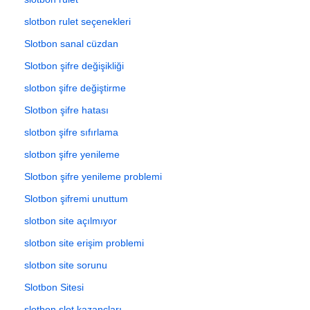
slotbon rulet seçenekleri
Slotbon sanal cüzdan
Slotbon şifre değişikliği
slotbon şifre değiştirme
Slotbon şifre hatası
slotbon şifre sıfırlama
slotbon şifre yenileme
Slotbon şifre yenileme problemi
Slotbon şifremi unuttum
slotbon site açılmıyor
slotbon site erişim problemi
slotbon site sorunu
Slotbon Sitesi
slotbon slot kazançları