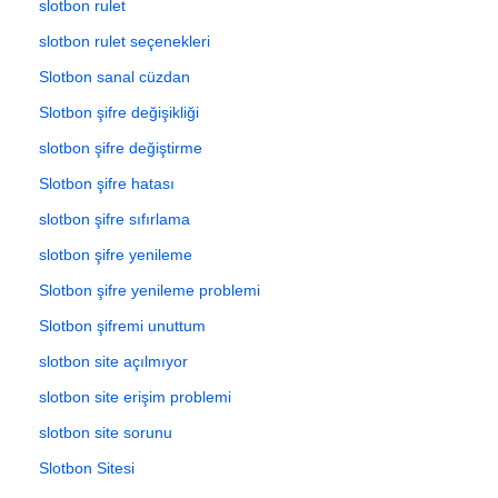
slotbon rulet
slotbon rulet seçenekleri
Slotbon sanal cüzdan
Slotbon şifre değişikliği
slotbon şifre değiştirme
Slotbon şifre hatası
slotbon şifre sıfırlama
slotbon şifre yenileme
Slotbon şifre yenileme problemi
Slotbon şifremi unuttum
slotbon site açılmıyor
slotbon site erişim problemi
slotbon site sorunu
Slotbon Sitesi