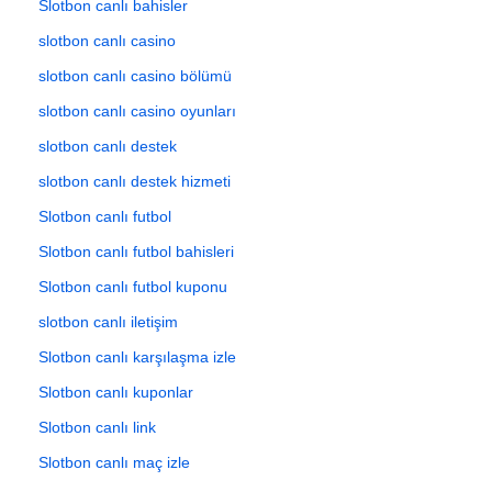
Slotbon canlı bahisler
slotbon canlı casino
slotbon canlı casino bölümü
slotbon canlı casino oyunları
slotbon canlı destek
slotbon canlı destek hizmeti
Slotbon canlı futbol
Slotbon canlı futbol bahisleri
Slotbon canlı futbol kuponu
slotbon canlı iletişim
Slotbon canlı karşılaşma izle
Slotbon canlı kuponlar
Slotbon canlı link
Slotbon canlı maç izle