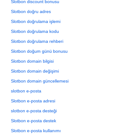
Slotbon discount bonusu
Slotbon doğru adres
Slotbon doğrulama işlemi
Slotbon doğrulama kodu
Slotbon doğrulama rehberi
Slotbon doğum günü bonusu
Slotbon domain bilgisi
Slotbon domain değişimi
Slotbon domain güncellemesi
slotbon e-posta
Slotbon e-posta adresi
slotbon e-posta desteği
Slotbon e-posta destek
Slotbon e-posta kullanımı