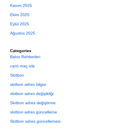
Kasım 2025
Ekim 2025
Eylül 2025
Ağustos 2025
Categories
Bahis Rehberleri
canlı maç izle
Slotbon
slotbon adres bilgisi
slotbon adres değişikliği
Slotbon adres değiştirme
slotbon adres güncelleme
Slotbon adres güncellemesi