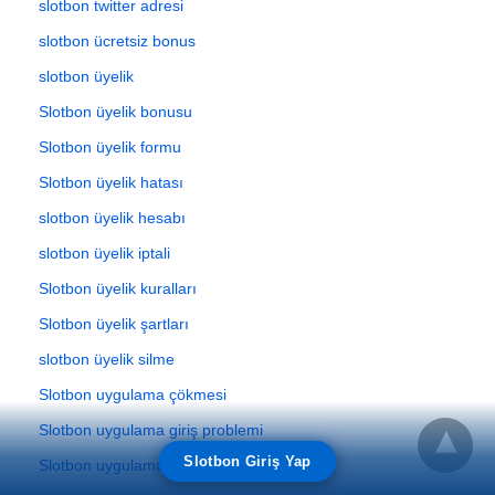
slotbon twitter adresi
slotbon ücretsiz bonus
slotbon üyelik
Slotbon üyelik bonusu
Slotbon üyelik formu
Slotbon üyelik hatası
slotbon üyelik hesabı
slotbon üyelik iptali
Slotbon üyelik kuralları
Slotbon üyelik şartları
slotbon üyelik silme
Slotbon uygulama çökmesi
Slotbon uygulama giriş problemi
Slotbon Giriş Yap
Slotbon uygulama hatası