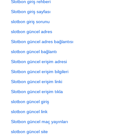
Slotbon giriş rehberi
Slotbon giriş sayfası
slotbon giriş sorunu
slotbon güncel adres
Slotbon güncel adres bağlantısı
slotbon güncel bağlantı
Slotbon güncel erişim adresi
Slotbon güncel erişim bilgileri
Slotbon güncel erişim linki
Slotbon güncel erişim tıkla
slotbon güncel giriş
slotbon güncel link
Slotbon güncel maç yayınları
slotbon güncel site