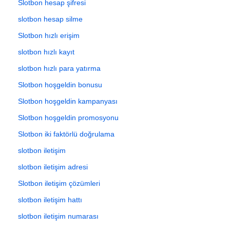
Slotbon hesap şifresi
slotbon hesap silme
Slotbon hızlı erişim
slotbon hızlı kayıt
slotbon hızlı para yatırma
Slotbon hoşgeldin bonusu
Slotbon hoşgeldin kampanyası
Slotbon hoşgeldin promosyonu
Slotbon iki faktörlü doğrulama
slotbon iletişim
slotbon iletişim adresi
Slotbon iletişim çözümleri
slotbon iletişim hattı
slotbon iletişim numarası