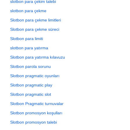
slotbon para çekim talebi
slotbon para çekme
Slotbon para çekme limitleri
Slotbon para çekme süreci
Slotbon para limiti
slotbon para yatırma
Slotbon para yatırma kılavuzu
Slotbon parola sorunu
Slotbon pragmatic oyunları
Slotbon pragmatic play
Slotbon pragmatic slot
Slotbon Pragmatic turnuvalar
Slotbon promosyon koşulları
Slotbon promosyon talebi