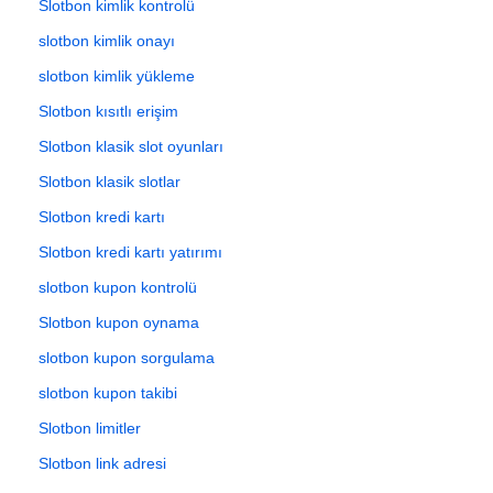
Slotbon kimlik kontrolü
slotbon kimlik onayı
slotbon kimlik yükleme
Slotbon kısıtlı erişim
Slotbon klasik slot oyunları
Slotbon klasik slotlar
Slotbon kredi kartı
Slotbon kredi kartı yatırımı
slotbon kupon kontrolü
Slotbon kupon oynama
slotbon kupon sorgulama
slotbon kupon takibi
Slotbon limitler
Slotbon link adresi