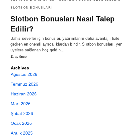
SLOTBON BONUSLARI
Slotbon Bonusları Nasıl Talep
Edilir?
Bahis severler için bonuslar, yatırımlarını daha avantajlı hale
getiren en önemli ayrıcalıklardan biridir. Slotbon bonusları, yeni
üyelere sağlanan hoş geldin…
11 ay önce
Archives
Ağustos 2026
Temmuz 2026
Haziran 2026
Mart 2026
Şubat 2026
Ocak 2026
Aralık 2025