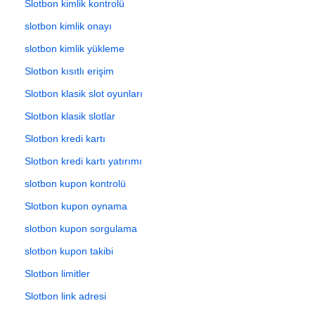
Slotbon kimlik kontrolü
slotbon kimlik onayı
slotbon kimlik yükleme
Slotbon kısıtlı erişim
Slotbon klasik slot oyunları
Slotbon klasik slotlar
Slotbon kredi kartı
Slotbon kredi kartı yatırımı
slotbon kupon kontrolü
Slotbon kupon oynama
slotbon kupon sorgulama
slotbon kupon takibi
Slotbon limitler
Slotbon link adresi