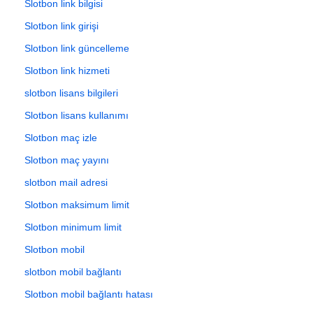
Slotbon link bilgisi
Slotbon link girişi
Slotbon link güncelleme
Slotbon link hizmeti
slotbon lisans bilgileri
Slotbon lisans kullanımı
Slotbon maç izle
Slotbon maç yayını
slotbon mail adresi
Slotbon maksimum limit
Slotbon minimum limit
Slotbon mobil
slotbon mobil bağlantı
Slotbon mobil bağlantı hatası