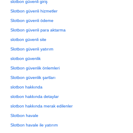
slotbon güvenli giriş
Slotbon güvenli hizmetler
Slotbon güvenli ödeme
Slotbon güvenli para aktarma
slotbon güvenli site
Slotbon güvenli yatırım
slotbon güvenlik
Slotbon güvenlik önlemleri
Slotbon güvenlik şartları
slotbon hakkında
slotbon hakkında detaylar
slotbon hakkında merak edilenler
Slotbon havale
Slotbon havale ile yatırım