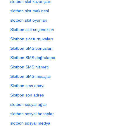
slotbon slot kazançları
slotbon slot makinesi
slotbon slot oyunları
Slotbon slot seçenekleri
Slotbon slot turnuvaları
Slotbon SMS bonusları
Slotbon SMS doğrulama
Slotbon SMS hizmeti
Slotbon SMS mesajlar
Slotbon sms onayı
Slotbon son adres
slotbon sosyal ağlar
slotbon sosyal hesaplar
slotbon sosyal medya