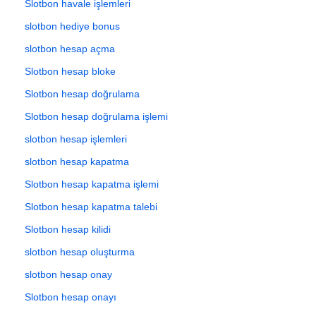
Slotbon havale işlemleri
slotbon hediye bonus
slotbon hesap açma
Slotbon hesap bloke
Slotbon hesap doğrulama
Slotbon hesap doğrulama işlemi
slotbon hesap işlemleri
slotbon hesap kapatma
Slotbon hesap kapatma işlemi
Slotbon hesap kapatma talebi
Slotbon hesap kilidi
slotbon hesap oluşturma
slotbon hesap onay
Slotbon hesap onayı