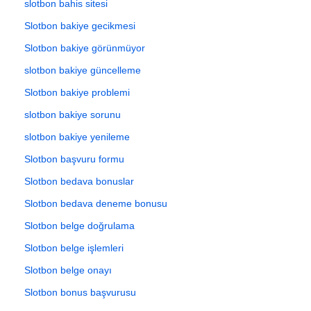
slotbon bahis sitesi
Slotbon bakiye gecikmesi
Slotbon bakiye görünmüyor
slotbon bakiye güncelleme
Slotbon bakiye problemi
slotbon bakiye sorunu
slotbon bakiye yenileme
Slotbon başvuru formu
Slotbon bedava bonuslar
Slotbon bedava deneme bonusu
Slotbon belge doğrulama
Slotbon belge işlemleri
Slotbon belge onayı
Slotbon bonus başvurusu