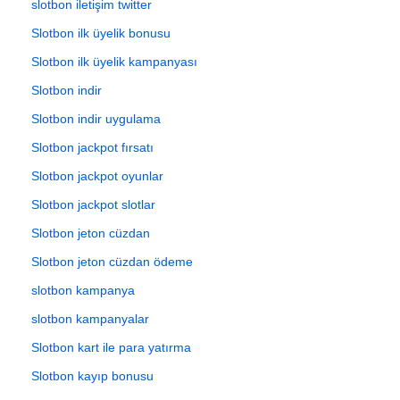
slotbon iletişim twitter
Slotbon ilk üyelik bonusu
Slotbon ilk üyelik kampanyası
Slotbon indir
Slotbon indir uygulama
Slotbon jackpot fırsatı
Slotbon jackpot oyunlar
Slotbon jackpot slotlar
Slotbon jeton cüzdan
Slotbon jeton cüzdan ödeme
slotbon kampanya
slotbon kampanyalar
Slotbon kart ile para yatırma
Slotbon kayıp bonusu