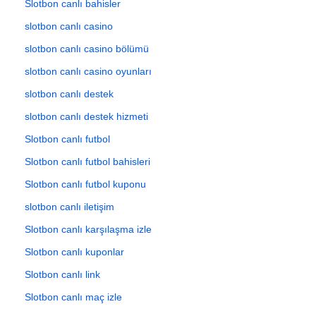
Slotbon canlı bahisler
slotbon canlı casino
slotbon canlı casino bölümü
slotbon canlı casino oyunları
slotbon canlı destek
slotbon canlı destek hizmeti
Slotbon canlı futbol
Slotbon canlı futbol bahisleri
Slotbon canlı futbol kuponu
slotbon canlı iletişim
Slotbon canlı karşılaşma izle
Slotbon canlı kuponlar
Slotbon canlı link
Slotbon canlı maç izle