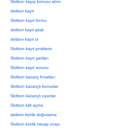
Slotbon kayıp bonusu alımı
slotbon kayıt
Slotbon kayıt formu
slotbon kayıt iptali
slotbon kayıt ol
Slotbon kayıt problemi
Slotbon kayıt şartları
Slotbon kayıt sorunu
Slotbon kazanç fırsatları
Slotbon kazançlı bonuslar
Slotbon kazançlı oyunlar
Slotbon kilit açma
slotbon kimlik doğrulama
Slotbon kimlik hesap onayı