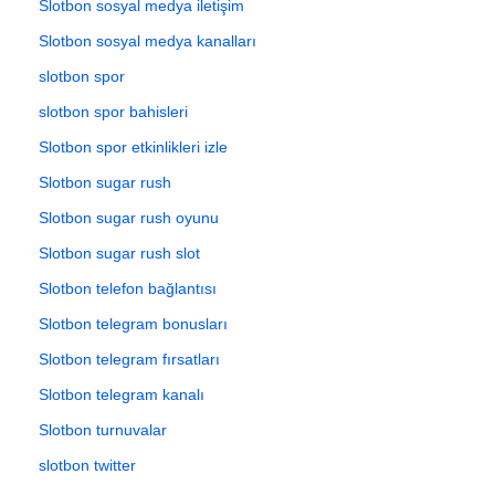
Slotbon sosyal medya iletişim
Slotbon sosyal medya kanalları
slotbon spor
slotbon spor bahisleri
Slotbon spor etkinlikleri izle
Slotbon sugar rush
Slotbon sugar rush oyunu
Slotbon sugar rush slot
Slotbon telefon bağlantısı
Slotbon telegram bonusları
Slotbon telegram fırsatları
Slotbon telegram kanalı
Slotbon turnuvalar
slotbon twitter