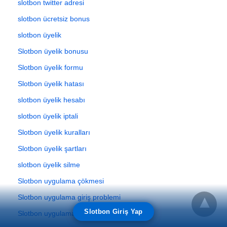
slotbon twitter adresi
slotbon ücretsiz bonus
slotbon üyelik
Slotbon üyelik bonusu
Slotbon üyelik formu
Slotbon üyelik hatası
slotbon üyelik hesabı
slotbon üyelik iptali
Slotbon üyelik kuralları
Slotbon üyelik şartları
slotbon üyelik silme
Slotbon uygulama çökmesi
Slotbon uygulama giriş problemi
Slotbon Giriş Yap
Slotbon uygulama hatası