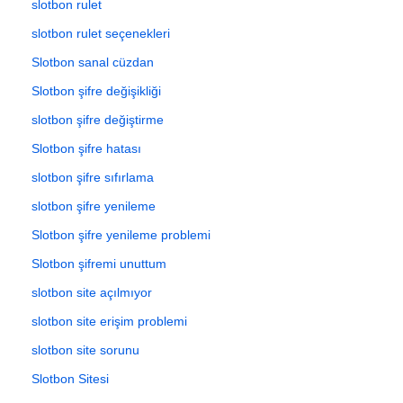
slotbon rulet
slotbon rulet seçenekleri
Slotbon sanal cüzdan
Slotbon şifre değişikliği
slotbon şifre değiştirme
Slotbon şifre hatası
slotbon şifre sıfırlama
slotbon şifre yenileme
Slotbon şifre yenileme problemi
Slotbon şifremi unuttum
slotbon site açılmıyor
slotbon site erişim problemi
slotbon site sorunu
Slotbon Sitesi