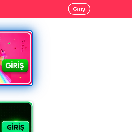
Giriş