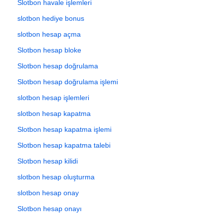
Slotbon havale işlemleri
slotbon hediye bonus
slotbon hesap açma
Slotbon hesap bloke
Slotbon hesap doğrulama
Slotbon hesap doğrulama işlemi
slotbon hesap işlemleri
slotbon hesap kapatma
Slotbon hesap kapatma işlemi
Slotbon hesap kapatma talebi
Slotbon hesap kilidi
slotbon hesap oluşturma
slotbon hesap onay
Slotbon hesap onayı