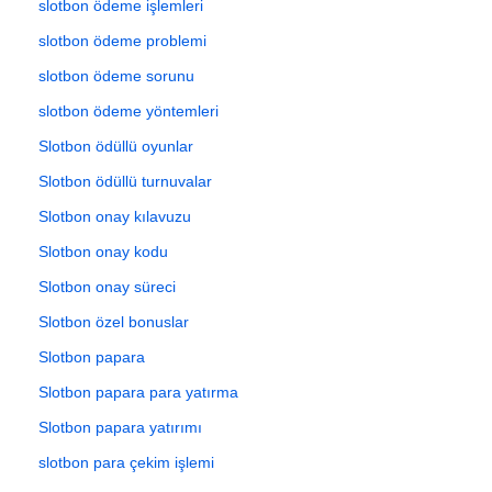
slotbon ödeme işlemleri
slotbon ödeme problemi
slotbon ödeme sorunu
slotbon ödeme yöntemleri
Slotbon ödüllü oyunlar
Slotbon ödüllü turnuvalar
Slotbon onay kılavuzu
Slotbon onay kodu
Slotbon onay süreci
Slotbon özel bonuslar
Slotbon papara
Slotbon papara para yatırma
Slotbon papara yatırımı
slotbon para çekim işlemi