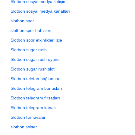
Slotbon sosyal medya iletişim
Slotbon sosyal medya kanalları
slotbon spor
slotbon spor bahisleri
Slotbon spor etkinlikleri izle
Slotbon sugar rush
Slotbon sugar rush oyunu
Slotbon sugar rush slot
Slotbon telefon bağlantısı
Slotbon telegram bonusları
Slotbon telegram fırsatları
Slotbon telegram kanalı
Slotbon turnuvalar
slotbon twitter