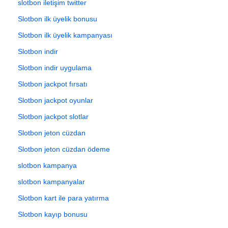
slotbon iletişim twitter
Slotbon ilk üyelik bonusu
Slotbon ilk üyelik kampanyası
Slotbon indir
Slotbon indir uygulama
Slotbon jackpot fırsatı
Slotbon jackpot oyunlar
Slotbon jackpot slotlar
Slotbon jeton cüzdan
Slotbon jeton cüzdan ödeme
slotbon kampanya
slotbon kampanyalar
Slotbon kart ile para yatırma
Slotbon kayıp bonusu