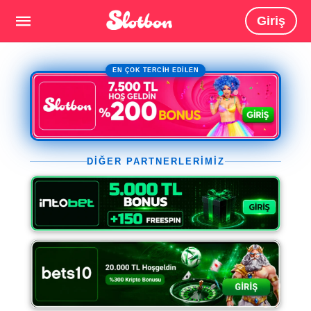
Giriş
EN ÇOK TERCİH EDİLEN
DİĞER PARTNERLERİMİZ