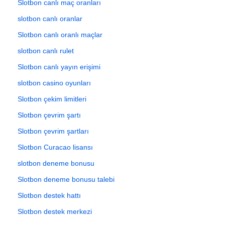
Slotbon canlı maç oranları
slotbon canlı oranlar
Slotbon canlı oranlı maçlar
slotbon canlı rulet
Slotbon canlı yayın erişimi
slotbon casino oyunları
Slotbon çekim limitleri
Slotbon çevrim şartı
Slotbon çevrim şartları
Slotbon Curacao lisansı
slotbon deneme bonusu
Slotbon deneme bonusu talebi
Slotbon destek hattı
Slotbon destek merkezi