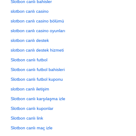
Slotbon canlı bahisler
slotbon canlı casino
slotbon canlı casino bölümü
slotbon canlı casino oyunları
slotbon canlı destek
slotbon canlı destek hizmeti
Slotbon canlı futbol
Slotbon canlı futbol bahisleri
Slotbon canlı futbol kuponu
slotbon canlı iletişim
Slotbon canlı karşılaşma izle
Slotbon canlı kuponlar
Slotbon canlı link
Slotbon canlı maç izle