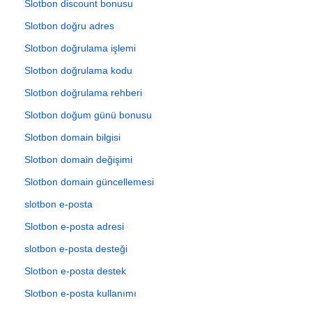
Slotbon discount bonusu
Slotbon doğru adres
Slotbon doğrulama işlemi
Slotbon doğrulama kodu
Slotbon doğrulama rehberi
Slotbon doğum günü bonusu
Slotbon domain bilgisi
Slotbon domain değişimi
Slotbon domain güncellemesi
slotbon e-posta
Slotbon e-posta adresi
slotbon e-posta desteği
Slotbon e-posta destek
Slotbon e-posta kullanımı