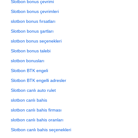
Slotbon bonus çevrimi
Slotbon bonus çevrimleri
slotbon bonus fırsatları
Slotbon bonus şartları
slotbon bonus seçenekleri
Slotbon bonus talebi
slotbon bonusları
Slotbon BTK engeli
Slotbon BTK engelli adresler
Slotbon canlı auto rulet
slotbon canlı bahis
slotbon canlı bahis firması
slotbon canlı bahis oranları
Slotbon canlı bahis seçenekleri