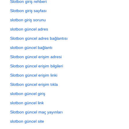
Slotbon giriş rehberi
Slotbon giriş sayfası
slotbon giriş sorunu
slotbon güncel adres
Slotbon güncel adres bağlantısı
slotbon güncel bağlantı
Slotbon güncel erişim adresi
Slotbon güncel erişim bilgileri
Slotbon güncel erişim linki
Slotbon güncel erişim tıkla
slotbon güncel giriş
slotbon güncel link
Slotbon güncel maç yayınları
slotbon güncel site