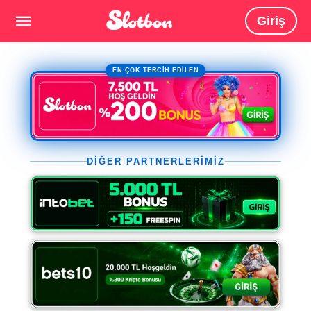
Giriş
EN ÇOK TERCİH EDİLEN
DİĞER PARTNERLERİMİZ