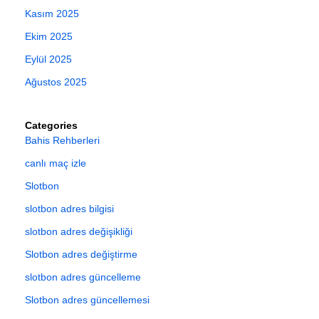
Kasım 2025
Ekim 2025
Eylül 2025
Ağustos 2025
Categories
Bahis Rehberleri
canlı maç izle
Slotbon
slotbon adres bilgisi
slotbon adres değişikliği
Slotbon adres değiştirme
slotbon adres güncelleme
Slotbon adres güncellemesi