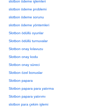
slotbon ödeme işlemleri
slotbon ödeme problemi
slotbon ödeme sorunu
slotbon ödeme yöntemleri
Slotbon ödüllü oyunlar
Slotbon ödüllü turnuvalar
Slotbon onay kılavuzu
Slotbon onay kodu
Slotbon onay süreci
Slotbon özel bonuslar
Slotbon papara
Slotbon papara para yatırma
Slotbon papara yatırımı
slotbon para çekim işlemi