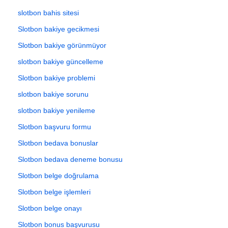
slotbon bahis sitesi
Slotbon bakiye gecikmesi
Slotbon bakiye görünmüyor
slotbon bakiye güncelleme
Slotbon bakiye problemi
slotbon bakiye sorunu
slotbon bakiye yenileme
Slotbon başvuru formu
Slotbon bedava bonuslar
Slotbon bedava deneme bonusu
Slotbon belge doğrulama
Slotbon belge işlemleri
Slotbon belge onayı
Slotbon bonus başvurusu