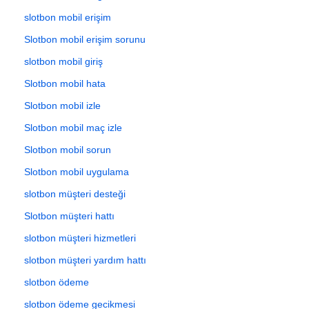
slotbon mobil erişim
Slotbon mobil erişim sorunu
slotbon mobil giriş
Slotbon mobil hata
Slotbon mobil izle
Slotbon mobil maç izle
Slotbon mobil sorun
Slotbon mobil uygulama
slotbon müşteri desteği
Slotbon müşteri hattı
slotbon müşteri hizmetleri
slotbon müşteri yardım hattı
slotbon ödeme
slotbon ödeme gecikmesi