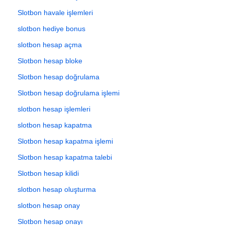
Slotbon havale işlemleri
slotbon hediye bonus
slotbon hesap açma
Slotbon hesap bloke
Slotbon hesap doğrulama
Slotbon hesap doğrulama işlemi
slotbon hesap işlemleri
slotbon hesap kapatma
Slotbon hesap kapatma işlemi
Slotbon hesap kapatma talebi
Slotbon hesap kilidi
slotbon hesap oluşturma
slotbon hesap onay
Slotbon hesap onayı