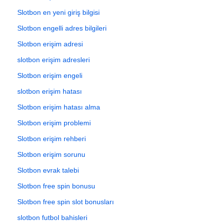
Slotbon en yeni giriş bilgisi
Slotbon engelli adres bilgileri
Slotbon erişim adresi
slotbon erişim adresleri
Slotbon erişim engeli
slotbon erişim hatası
Slotbon erişim hatası alma
Slotbon erişim problemi
Slotbon erişim rehberi
Slotbon erişim sorunu
Slotbon evrak talebi
Slotbon free spin bonusu
Slotbon free spin slot bonusları
slotbon futbol bahisleri