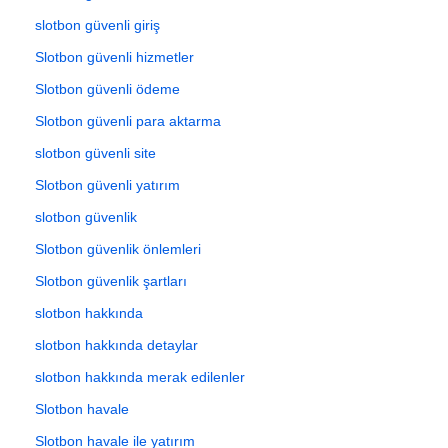
slotbon güvenli giriş
Slotbon güvenli hizmetler
Slotbon güvenli ödeme
Slotbon güvenli para aktarma
slotbon güvenli site
Slotbon güvenli yatırım
slotbon güvenlik
Slotbon güvenlik önlemleri
Slotbon güvenlik şartları
slotbon hakkında
slotbon hakkında detaylar
slotbon hakkında merak edilenler
Slotbon havale
Slotbon havale ile yatırım