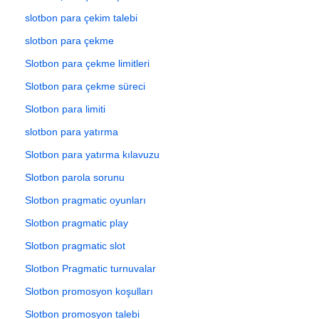
slotbon para çekim talebi
slotbon para çekme
Slotbon para çekme limitleri
Slotbon para çekme süreci
Slotbon para limiti
slotbon para yatırma
Slotbon para yatırma kılavuzu
Slotbon parola sorunu
Slotbon pragmatic oyunları
Slotbon pragmatic play
Slotbon pragmatic slot
Slotbon Pragmatic turnuvalar
Slotbon promosyon koşulları
Slotbon promosyon talebi