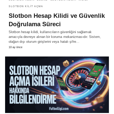
SLOTBON KILIT AÇMA
Slotbon Hesap Kilidi ve Güvenlik
Doğrulama Süreci
Slotbon hesap kilidi, kullanıcıların güvenliğini sağlamak
amacıyla devreye alınan bir koruma mekanizmasıdır. Sistem,
olağan dışı oturum girişlerini veya hatalı şifre…
10 ay önce