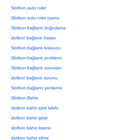
Slotbon auto rulet
Slotbon auto rulet oyunu
Slotbon bağlantı doğrulama
slotbon bağlantı hatası
Slotbon bağlantı kılavuzu
Slotbon bağlantı problemi
Slotbon bağlantı sorunları
slotbon bağlantı sorunu
Slotbon bağlantı yenileme
Slotbon Bahis
slotbon bahis iptal talebi
slotbon bahis iptali
slotbon bahis lisansı
slotbon bahis silme