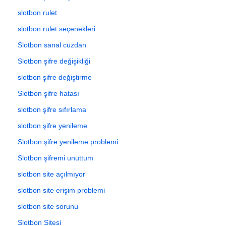
slotbon rulet
slotbon rulet seçenekleri
Slotbon sanal cüzdan
Slotbon şifre değişikliği
slotbon şifre değiştirme
Slotbon şifre hatası
slotbon şifre sıfırlama
slotbon şifre yenileme
Slotbon şifre yenileme problemi
Slotbon şifremi unuttum
slotbon site açılmıyor
slotbon site erişim problemi
slotbon site sorunu
Slotbon Sitesi