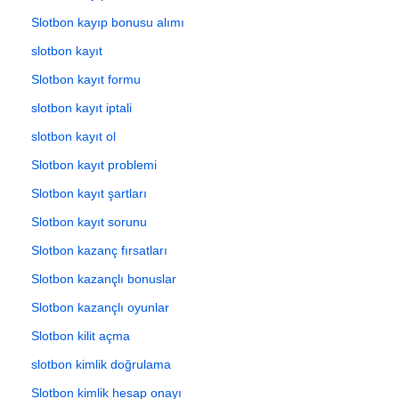
Slotbon kayıp bonusu alımı
slotbon kayıt
Slotbon kayıt formu
slotbon kayıt iptali
slotbon kayıt ol
Slotbon kayıt problemi
Slotbon kayıt şartları
Slotbon kayıt sorunu
Slotbon kazanç fırsatları
Slotbon kazançlı bonuslar
Slotbon kazançlı oyunlar
Slotbon kilit açma
slotbon kimlik doğrulama
Slotbon kimlik hesap onayı