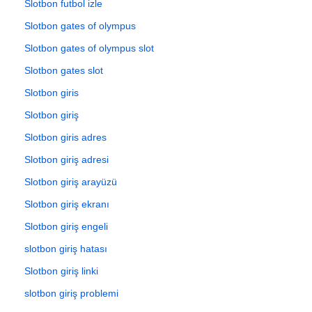
Slotbon futbol izle
Slotbon gates of olympus
Slotbon gates of olympus slot
Slotbon gates slot
Slotbon giris
Slotbon giriş
Slotbon giris adres
Slotbon giriş adresi
Slotbon giriş arayüzü
Slotbon giriş ekranı
Slotbon giriş engeli
slotbon giriş hatası
Slotbon giriş linki
slotbon giriş problemi