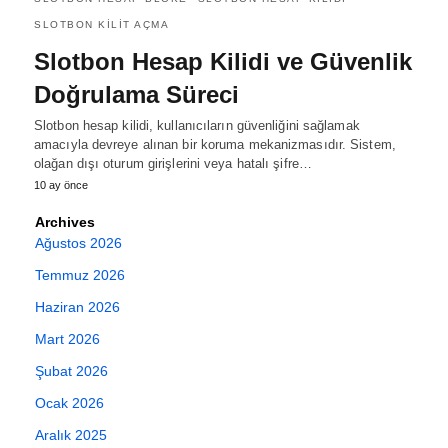
SLOTBON KILIT AÇMA
Slotbon Hesap Kilidi ve Güvenlik
Doğrulama Süreci
Slotbon hesap kilidi, kullanıcıların güvenliğini sağlamak
amacıyla devreye alınan bir koruma mekanizmasıdır. Sistem,
olağan dışı oturum girişlerini veya hatalı şifre…
10 ay önce
Archives
Ağustos 2026
Temmuz 2026
Haziran 2026
Mart 2026
Şubat 2026
Ocak 2026
Aralık 2025