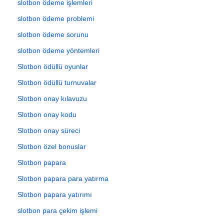
slotbon ödeme işlemleri
slotbon ödeme problemi
slotbon ödeme sorunu
slotbon ödeme yöntemleri
Slotbon ödüllü oyunlar
Slotbon ödüllü turnuvalar
Slotbon onay kılavuzu
Slotbon onay kodu
Slotbon onay süreci
Slotbon özel bonuslar
Slotbon papara
Slotbon papara para yatırma
Slotbon papara yatırımı
slotbon para çekim işlemi