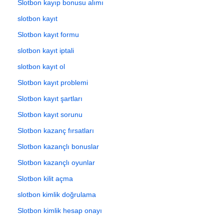
Slotbon kayıp bonusu alımı
slotbon kayıt
Slotbon kayıt formu
slotbon kayıt iptali
slotbon kayıt ol
Slotbon kayıt problemi
Slotbon kayıt şartları
Slotbon kayıt sorunu
Slotbon kazanç fırsatları
Slotbon kazançlı bonuslar
Slotbon kazançlı oyunlar
Slotbon kilit açma
slotbon kimlik doğrulama
Slotbon kimlik hesap onayı