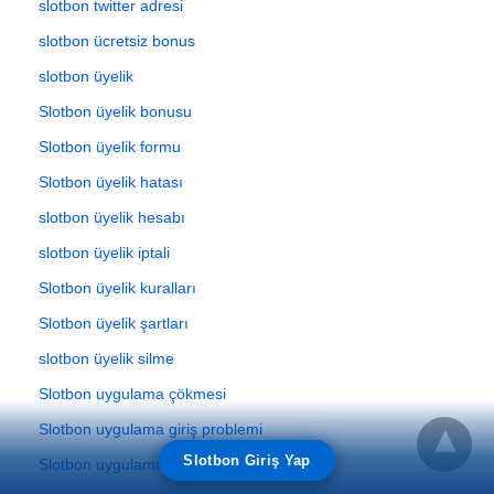
slotbon twitter adresi
slotbon ücretsiz bonus
slotbon üyelik
Slotbon üyelik bonusu
Slotbon üyelik formu
Slotbon üyelik hatası
slotbon üyelik hesabı
slotbon üyelik iptali
Slotbon üyelik kuralları
Slotbon üyelik şartları
slotbon üyelik silme
Slotbon uygulama çökmesi
Slotbon uygulama giriş problemi
Slotbon Giriş Yap
Slotbon uygulama hatası