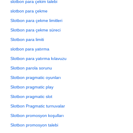
slotbon para çekim talebi
slotbon para çekme
Slotbon para çekme limitleri
Slotbon para çekme süreci
Slotbon para limiti
slotbon para yatırma
Slotbon para yatırma kılavuzu
Slotbon parola sorunu
Slotbon pragmatic oyunları
Slotbon pragmatic play
Slotbon pragmatic slot
Slotbon Pragmatic turnuvalar
Slotbon promosyon koşulları
Slotbon promosyon talebi