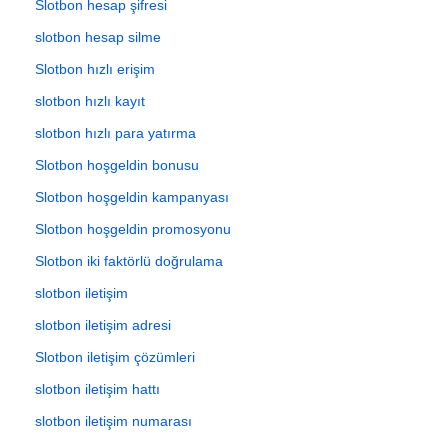
Slotbon hesap şifresi
slotbon hesap silme
Slotbon hızlı erişim
slotbon hızlı kayıt
slotbon hızlı para yatırma
Slotbon hoşgeldin bonusu
Slotbon hoşgeldin kampanyası
Slotbon hoşgeldin promosyonu
Slotbon iki faktörlü doğrulama
slotbon iletişim
slotbon iletişim adresi
Slotbon iletişim çözümleri
slotbon iletişim hattı
slotbon iletişim numarası