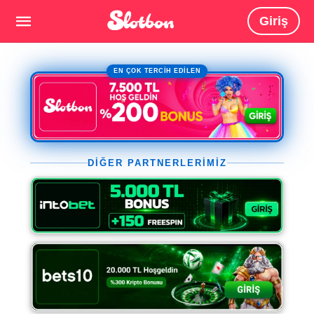
Giriş
EN ÇOK TERCİH EDİLEN
DİĞER PARTNERLERİMİZ