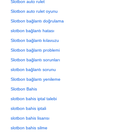
Slotbon auto rulet
Slotbon auto rulet oyunu
Slotbon bağlantı doğrulama
slotbon bağlantı hatası
Slotbon bağlantı kılavuzu
Slotbon bağlantı problemi
Slotbon bağlantı sorunları
slotbon bağlantı sorunu
Slotbon bağlantı yenileme
Slotbon Bahis
slotbon bahis iptal talebi
slotbon bahis iptali
slotbon bahis lisansı
slotbon bahis silme