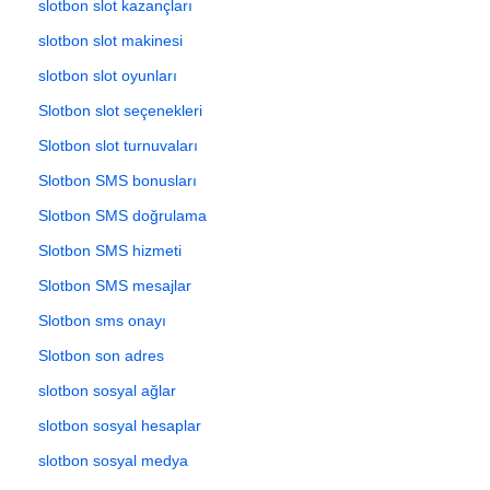
slotbon slot kazançları
slotbon slot makinesi
slotbon slot oyunları
Slotbon slot seçenekleri
Slotbon slot turnuvaları
Slotbon SMS bonusları
Slotbon SMS doğrulama
Slotbon SMS hizmeti
Slotbon SMS mesajlar
Slotbon sms onayı
Slotbon son adres
slotbon sosyal ağlar
slotbon sosyal hesaplar
slotbon sosyal medya