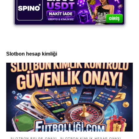
Slotbon hesap kimliği
SLOTBON BELGE ONAYI
SLOTBON KIMLIK HESAP ONAYI