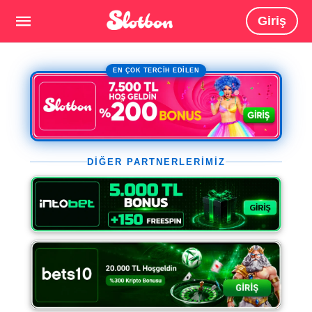
Giriş
EN ÇOK TERCİH EDİLEN
DİĞER PARTNERLERİMİZ