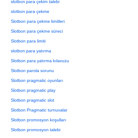
slotbon para çekim talebi
slotbon para çekme
Slotbon para çekme limitleri
Slotbon para çekme süreci
Slotbon para limiti
slotbon para yatırma
Slotbon para yatırma kılavuzu
Slotbon parola sorunu
Slotbon pragmatic oyunları
Slotbon pragmatic play
Slotbon pragmatic slot
Slotbon Pragmatic turnuvalar
Slotbon promosyon koşulları
Slotbon promosyon talebi