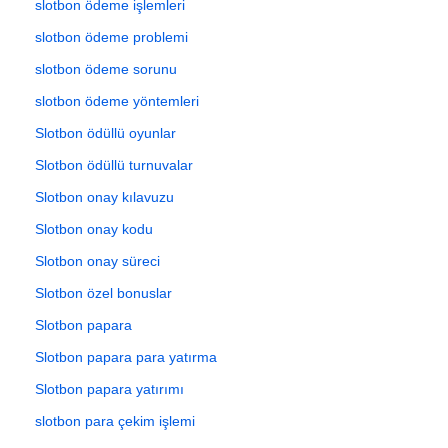
slotbon ödeme işlemleri
slotbon ödeme problemi
slotbon ödeme sorunu
slotbon ödeme yöntemleri
Slotbon ödüllü oyunlar
Slotbon ödüllü turnuvalar
Slotbon onay kılavuzu
Slotbon onay kodu
Slotbon onay süreci
Slotbon özel bonuslar
Slotbon papara
Slotbon papara para yatırma
Slotbon papara yatırımı
slotbon para çekim işlemi