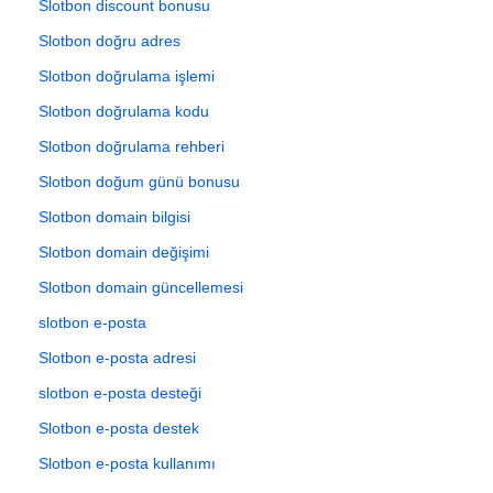
Slotbon discount bonusu
Slotbon doğru adres
Slotbon doğrulama işlemi
Slotbon doğrulama kodu
Slotbon doğrulama rehberi
Slotbon doğum günü bonusu
Slotbon domain bilgisi
Slotbon domain değişimi
Slotbon domain güncellemesi
slotbon e-posta
Slotbon e-posta adresi
slotbon e-posta desteği
Slotbon e-posta destek
Slotbon e-posta kullanımı