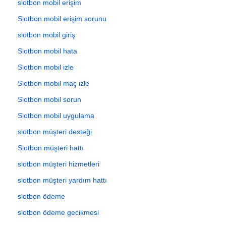
slotbon mobil erişim
Slotbon mobil erişim sorunu
slotbon mobil giriş
Slotbon mobil hata
Slotbon mobil izle
Slotbon mobil maç izle
Slotbon mobil sorun
Slotbon mobil uygulama
slotbon müşteri desteği
Slotbon müşteri hattı
slotbon müşteri hizmetleri
slotbon müşteri yardım hattı
slotbon ödeme
slotbon ödeme gecikmesi