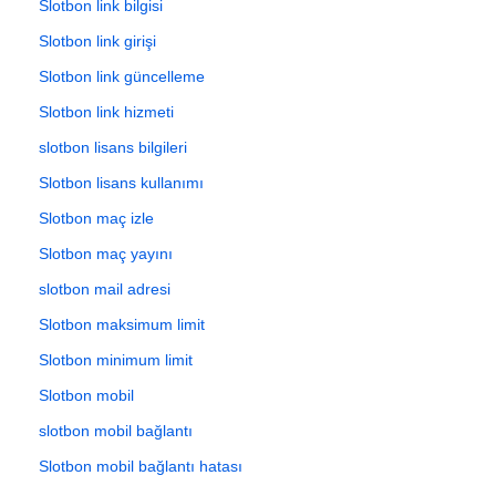
Slotbon link bilgisi
Slotbon link girişi
Slotbon link güncelleme
Slotbon link hizmeti
slotbon lisans bilgileri
Slotbon lisans kullanımı
Slotbon maç izle
Slotbon maç yayını
slotbon mail adresi
Slotbon maksimum limit
Slotbon minimum limit
Slotbon mobil
slotbon mobil bağlantı
Slotbon mobil bağlantı hatası