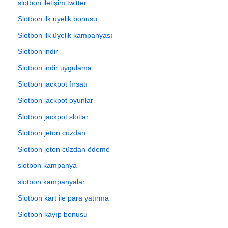
slotbon iletişim twitter
Slotbon ilk üyelik bonusu
Slotbon ilk üyelik kampanyası
Slotbon indir
Slotbon indir uygulama
Slotbon jackpot fırsatı
Slotbon jackpot oyunlar
Slotbon jackpot slotlar
Slotbon jeton cüzdan
Slotbon jeton cüzdan ödeme
slotbon kampanya
slotbon kampanyalar
Slotbon kart ile para yatırma
Slotbon kayıp bonusu