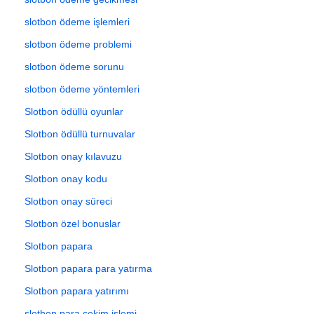
slotbon ödeme işlemleri
slotbon ödeme problemi
slotbon ödeme sorunu
slotbon ödeme yöntemleri
Slotbon ödüllü oyunlar
Slotbon ödüllü turnuvalar
Slotbon onay kılavuzu
Slotbon onay kodu
Slotbon onay süreci
Slotbon özel bonuslar
Slotbon papara
Slotbon papara para yatırma
Slotbon papara yatırımı
slotbon para çekim işlemi