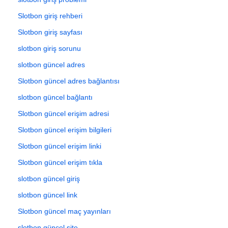
Slotbon giriş rehberi
Slotbon giriş sayfası
slotbon giriş sorunu
slotbon güncel adres
Slotbon güncel adres bağlantısı
slotbon güncel bağlantı
Slotbon güncel erişim adresi
Slotbon güncel erişim bilgileri
Slotbon güncel erişim linki
Slotbon güncel erişim tıkla
slotbon güncel giriş
slotbon güncel link
Slotbon güncel maç yayınları
slotbon güncel site