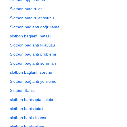
Slotbon auto rulet
Slotbon auto rulet oyunu
Slotbon bağlantı doğrulama
slotbon bağlantı hatası
Slotbon bağlantı kılavuzu
Slotbon bağlantı problemi
Slotbon bağlantı sorunları
slotbon bağlantı sorunu
Slotbon bağlantı yenileme
Slotbon Bahis
slotbon bahis iptal talebi
slotbon bahis iptali
slotbon bahis lisansı
slotbon bahis silme