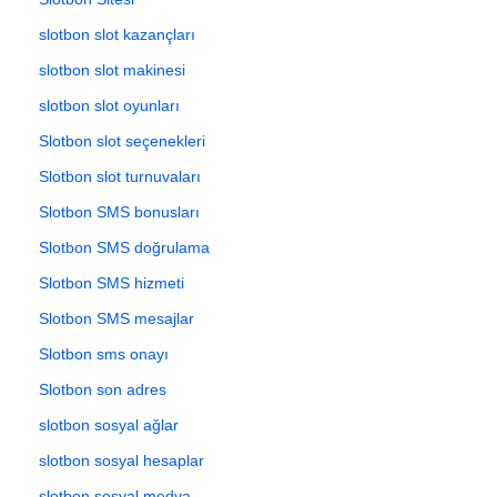
slotbon slot kazançları
slotbon slot makinesi
slotbon slot oyunları
Slotbon slot seçenekleri
Slotbon slot turnuvaları
Slotbon SMS bonusları
Slotbon SMS doğrulama
Slotbon SMS hizmeti
Slotbon SMS mesajlar
Slotbon sms onayı
Slotbon son adres
slotbon sosyal ağlar
slotbon sosyal hesaplar
slotbon sosyal medya