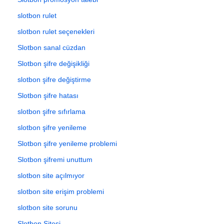
slotbon rulet
slotbon rulet seçenekleri
Slotbon sanal cüzdan
Slotbon şifre değişikliği
slotbon şifre değiştirme
Slotbon şifre hatası
slotbon şifre sıfırlama
slotbon şifre yenileme
Slotbon şifre yenileme problemi
Slotbon şifremi unuttum
slotbon site açılmıyor
slotbon site erişim problemi
slotbon site sorunu
Slotbon Sitesi