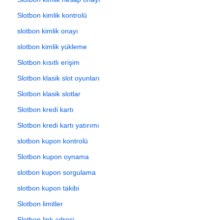
Slotbon kimlik kontrolü
slotbon kimlik onayı
slotbon kimlik yükleme
Slotbon kısıtlı erişim
Slotbon klasik slot oyunları
Slotbon klasik slotlar
Slotbon kredi kartı
Slotbon kredi kartı yatırımı
slotbon kupon kontrolü
Slotbon kupon oynama
slotbon kupon sorgulama
slotbon kupon takibi
Slotbon limitler
Slotbon link adresi