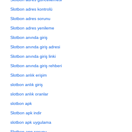
Slotbon adres kontrolü
Slotbon adres sorunu
Slotbon adres yenileme
Slotbon anında giriş
Slotbon anında giriş adresi
Slotbon anında giriş linki
Slotbon anında giriş rehberi
Slotbon anlık erişim
slotbon anlık giriş
slotbon anlık oranlar
slotbon apk
Slotbon apk indir
slotbon apk uygulama
Slotbon app sorunu