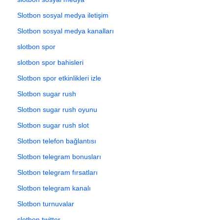
Slotbon sosyal medya iletişim
Slotbon sosyal medya kanalları
slotbon spor
slotbon spor bahisleri
Slotbon spor etkinlikleri izle
Slotbon sugar rush
Slotbon sugar rush oyunu
Slotbon sugar rush slot
Slotbon telefon bağlantısı
Slotbon telegram bonusları
Slotbon telegram fırsatları
Slotbon telegram kanalı
Slotbon turnuvalar
slotbon twitter