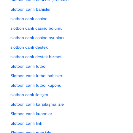
Slotbon canlı bahisler
slotbon canlı casino
slotbon canlı casino bölümü
slotbon canlı casino oyunları
slotbon canlı destek
slotbon canlı destek hizmeti
Slotbon canlı futbol
Slotbon canlı futbol bahisleri
Slotbon canlı futbol kuponu
slotbon canlı iletişim
Slotbon canlı karşılaşma izle
Slotbon canlı kuponlar
Slotbon canlı link
Slotbon canlı maç izle