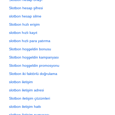
Slotbon hesap şifresi
slotbon hesap silme
Slotbon hızlı erişim
slotbon hızlı kayıt
slotbon hızlı para yatırma
Slotbon hoşgeldin bonusu
Slotbon hoşgeldin kampanyası
Slotbon hoşgeldin promosyonu
Slotbon iki faktörlü doğrulama
slotbon iletişim
slotbon iletişim adresi
Slotbon iletişim çözümleri
slotbon iletişim hattı
slotbon iletişim numarası