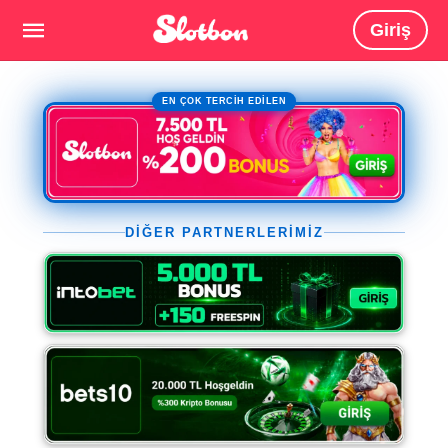
Giriş
EN ÇOK TERCİH EDİLEN
DİĞER PARTNERLERİMİZ