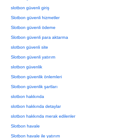
slotbon güvenli giriş
Slotbon güvenli hizmetler
Slotbon güvenli ödeme
Slotbon güvenli para aktarma
slotbon güvenli site
Slotbon güvenli yatırım
slotbon güvenlik
Slotbon güvenlik önlemleri
Slotbon güvenlik şartları
slotbon hakkında
slotbon hakkında detaylar
slotbon hakkında merak edilenler
Slotbon havale
Slotbon havale ile yatırım