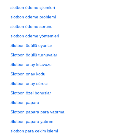
slotbon ödeme işlemleri
slotbon ödeme problemi
slotbon ödeme sorunu
slotbon ödeme yöntemleri
Slotbon ödüllü oyunlar
Slotbon ödüllü turnuvalar
Slotbon onay kılavuzu
Slotbon onay kodu
Slotbon onay süreci
Slotbon özel bonuslar
Slotbon papara
Slotbon papara para yatırma
Slotbon papara yatırımı
slotbon para çekim işlemi