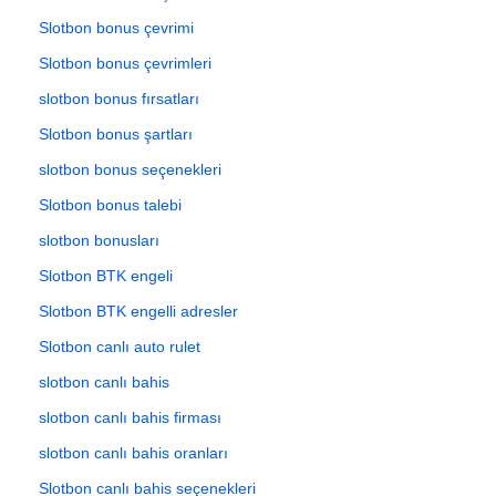
Slotbon bonus çevrimi
Slotbon bonus çevrimleri
slotbon bonus fırsatları
Slotbon bonus şartları
slotbon bonus seçenekleri
Slotbon bonus talebi
slotbon bonusları
Slotbon BTK engeli
Slotbon BTK engelli adresler
Slotbon canlı auto rulet
slotbon canlı bahis
slotbon canlı bahis firması
slotbon canlı bahis oranları
Slotbon canlı bahis seçenekleri