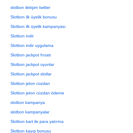
slotbon iletişim twitter
Slotbon ilk üyelik bonusu
Slotbon ilk üyelik kampanyası
Slotbon indir
Slotbon indir uygulama
Slotbon jackpot fırsatı
Slotbon jackpot oyunlar
Slotbon jackpot slotlar
Slotbon jeton cüzdan
Slotbon jeton cüzdan ödeme
slotbon kampanya
slotbon kampanyalar
Slotbon kart ile para yatırma
Slotbon kayıp bonusu