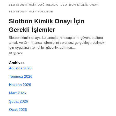
SLOTBON KIMLIK DOĞRULAMA
SLOTBON KIMLIK ONAYI
SLOTBON KIMLIK YÜKLEME
Slotbon Kimlik Onayı İçin
Gerekli İşlemler
Slotbon kimlik onayı, kullanıcıların hesaplarını güvence altına
almak ve tüm finansal işlemlerini sorunsuz gerçekleştirebilmek
için uygulanan temel bir güvenlik adımıdır.…
10 ay önce
Archives
Ağustos 2026
Temmuz 2026
Haziran 2026
Mart 2026
Şubat 2026
Ocak 2026