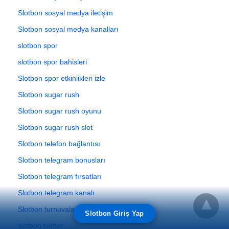
Slotbon sosyal medya iletişim
Slotbon sosyal medya kanalları
slotbon spor
slotbon spor bahisleri
Slotbon spor etkinlikleri izle
Slotbon sugar rush
Slotbon sugar rush oyunu
Slotbon sugar rush slot
Slotbon telefon bağlantısı
Slotbon telegram bonusları
Slotbon telegram fırsatları
Slotbon telegram kanalı
Slotbon turnuvalar
Slotbon Giriş Yap
slotbon twitter