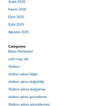
Aralık 2025
Kasım 2025
Ekim 2025
Eylül 2025
Ağustos 2025
Categories
Bahis Rehberleri
canlı maç izle
Slotbon
slotbon adres bilgisi
slotbon adres değişikliği
Slotbon adres değiştirme
slotbon adres güncelleme
Slotbon adres güncellemesi