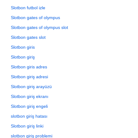
Slotbon futbol izle
Slotbon gates of olympus
Slotbon gates of olympus slot
Slotbon gates slot
Slotbon giris
Slotbon giriş
Slotbon giris adres
Slotbon giriş adresi
Slotbon giriş arayüzü
Slotbon giriş ekranı
Slotbon giriş engeli
slotbon giriş hatası
Slotbon giriş linki
slotbon giriş problemi