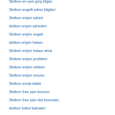
Slotbon en yeni giriş bilgisi
Slotbon engelli adres bilgileri
Slotbon erişim adresi
slotbon erişim adresleri
Slotbon erişim engeli
slotbon erişim hatası
Slotbon erişim hatası alma
Slotbon erişim problemi
Slotbon erişim rehberi
Slotbon erişim sorunu
Slotbon evrak talebi
Slotbon free spin bonusu
Slotbon free spin slot bonusları
slotbon futbol bahisleri