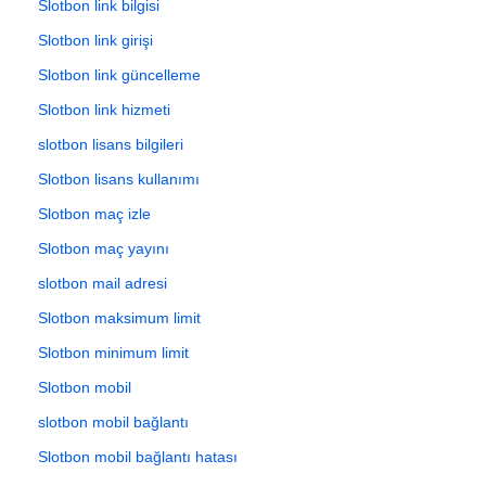
Slotbon link bilgisi
Slotbon link girişi
Slotbon link güncelleme
Slotbon link hizmeti
slotbon lisans bilgileri
Slotbon lisans kullanımı
Slotbon maç izle
Slotbon maç yayını
slotbon mail adresi
Slotbon maksimum limit
Slotbon minimum limit
Slotbon mobil
slotbon mobil bağlantı
Slotbon mobil bağlantı hatası