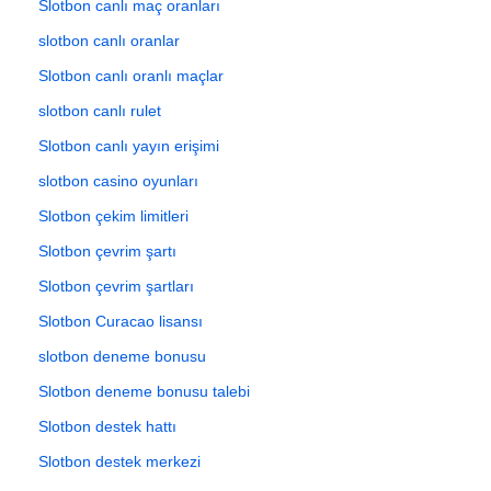
Slotbon canlı maç oranları
slotbon canlı oranlar
Slotbon canlı oranlı maçlar
slotbon canlı rulet
Slotbon canlı yayın erişimi
slotbon casino oyunları
Slotbon çekim limitleri
Slotbon çevrim şartı
Slotbon çevrim şartları
Slotbon Curacao lisansı
slotbon deneme bonusu
Slotbon deneme bonusu talebi
Slotbon destek hattı
Slotbon destek merkezi