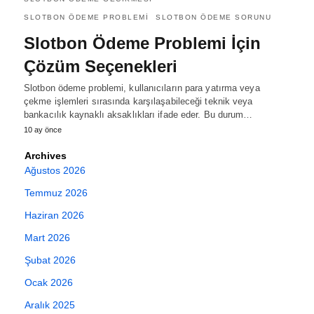
SLOTBON ÖDEME PROBLEMI
SLOTBON ÖDEME SORUNU
Slotbon Ödeme Problemi İçin
Çözüm Seçenekleri
Slotbon ödeme problemi, kullanıcıların para yatırma veya
çekme işlemleri sırasında karşılaşabileceği teknik veya
bankacılık kaynaklı aksaklıkları ifade eder. Bu durum…
10 ay önce
Archives
Ağustos 2026
Temmuz 2026
Haziran 2026
Mart 2026
Şubat 2026
Ocak 2026
Aralık 2025