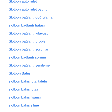
Slotbon auto rulet
Slotbon auto rulet oyunu
Slotbon bağlantı doğrulama
slotbon bağlantı hatası
Slotbon bağlantı kılavuzu
Slotbon bağlantı problemi
Slotbon bağlantı sorunları
slotbon bağlantı sorunu
Slotbon bağlantı yenileme
Slotbon Bahis
slotbon bahis iptal talebi
slotbon bahis iptali
slotbon bahis lisansı
slotbon bahis silme