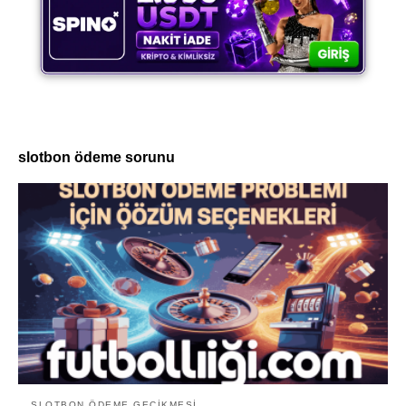
slotbon ödeme sorunu
SLOTBON ÖDEME GECIKMESI