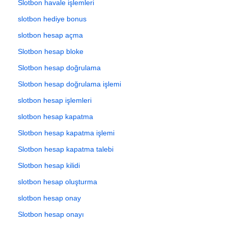
Slotbon havale işlemleri
slotbon hediye bonus
slotbon hesap açma
Slotbon hesap bloke
Slotbon hesap doğrulama
Slotbon hesap doğrulama işlemi
slotbon hesap işlemleri
slotbon hesap kapatma
Slotbon hesap kapatma işlemi
Slotbon hesap kapatma talebi
Slotbon hesap kilidi
slotbon hesap oluşturma
slotbon hesap onay
Slotbon hesap onayı