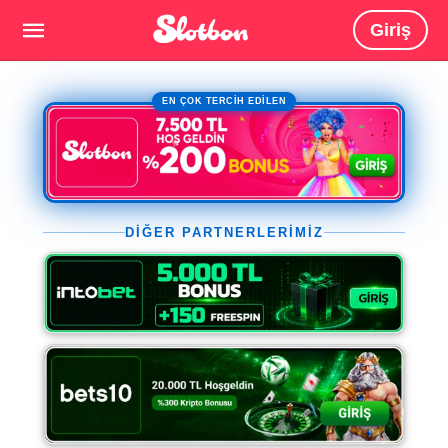
Giriş
EN ÇOK TERCİH EDİLEN
DİĞER PARTNERLERİMİZ