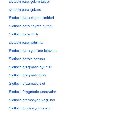
slotbon para çekim talebi
slotbon para çekme
Slotbon para çekme limitleri
Slotbon para çekme süreci
Slotbon para limiti
slotbon para yatırma
Slotbon para yatırma kılavuzu
Slotbon parola sorunu
Slotbon pragmatic oyunları
Slotbon pragmatic play
Slotbon pragmatic slot
Slotbon Pragmatic turnuvalar
Slotbon promosyon koşulları
Slotbon promosyon talebi