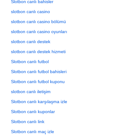
Slotbon canlı bahisler
slotbon canlı casino
slotbon canlı casino bölümü
slotbon canlı casino oyunları
slotbon canlı destek
slotbon canlı destek hizmeti
Slotbon canlı futbol
Slotbon canlı futbol bahisleri
Slotbon canlı futbol kuponu
slotbon canlı iletişim
Slotbon canlı karşılaşma izle
Slotbon canlı kuponlar
Slotbon canlı link
Slotbon canlı maç izle