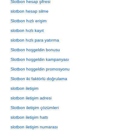
Slotbon hesap şifresi
slotbon hesap silme
Slotbon hızlı erişim
slotbon hızlı kayıt
slotbon hızlı para yatırma
Slotbon hoşgeldin bonusu
Slotbon hoşgeldin kampanyası
Slotbon hoşgeldin promosyonu
Slotbon iki faktörlü doğrulama
slotbon iletişim
slotbon iletişim adresi
Slotbon iletişim çözümleri
slotbon iletişim hattı
slotbon iletişim numarası