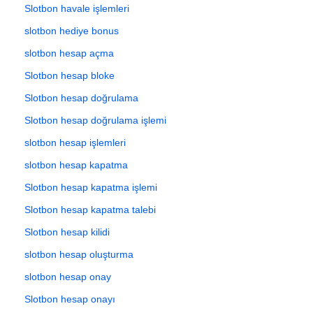
Slotbon havale işlemleri
slotbon hediye bonus
slotbon hesap açma
Slotbon hesap bloke
Slotbon hesap doğrulama
Slotbon hesap doğrulama işlemi
slotbon hesap işlemleri
slotbon hesap kapatma
Slotbon hesap kapatma işlemi
Slotbon hesap kapatma talebi
Slotbon hesap kilidi
slotbon hesap oluşturma
slotbon hesap onay
Slotbon hesap onayı