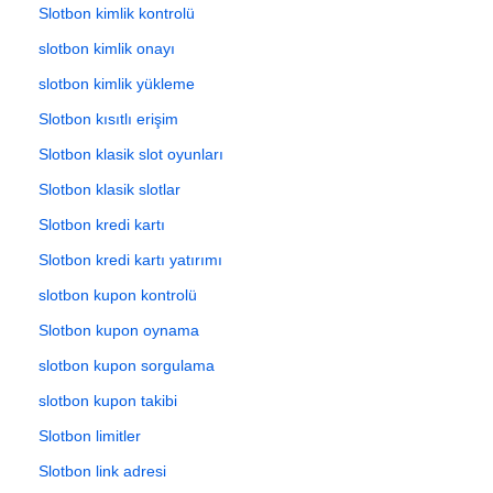
Slotbon kimlik kontrolü
slotbon kimlik onayı
slotbon kimlik yükleme
Slotbon kısıtlı erişim
Slotbon klasik slot oyunları
Slotbon klasik slotlar
Slotbon kredi kartı
Slotbon kredi kartı yatırımı
slotbon kupon kontrolü
Slotbon kupon oynama
slotbon kupon sorgulama
slotbon kupon takibi
Slotbon limitler
Slotbon link adresi