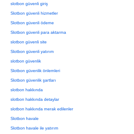
slotbon güvenli giriş
Slotbon güvenli hizmetler
Slotbon güvenli ödeme
Slotbon güvenli para aktarma
slotbon güvenli site
Slotbon güvenli yatırım
slotbon güvenlik
Slotbon güvenlik önlemleri
Slotbon güvenlik şartları
slotbon hakkında
slotbon hakkında detaylar
slotbon hakkında merak edilenler
Slotbon havale
Slotbon havale ile yatırım