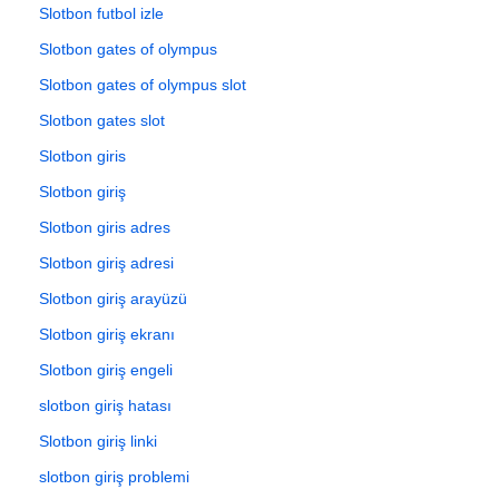
Slotbon futbol izle
Slotbon gates of olympus
Slotbon gates of olympus slot
Slotbon gates slot
Slotbon giris
Slotbon giriş
Slotbon giris adres
Slotbon giriş adresi
Slotbon giriş arayüzü
Slotbon giriş ekranı
Slotbon giriş engeli
slotbon giriş hatası
Slotbon giriş linki
slotbon giriş problemi