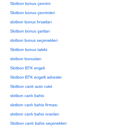
Slotbon bonus çevrimi
Slotbon bonus çevrimleri
slotbon bonus fırsatları
Slotbon bonus şartları
slotbon bonus seçenekleri
Slotbon bonus talebi
slotbon bonusları
Slotbon BTK engeli
Slotbon BTK engelli adresler
Slotbon canlı auto rulet
slotbon canlı bahis
slotbon canlı bahis firması
slotbon canlı bahis oranları
Slotbon canlı bahis seçenekleri