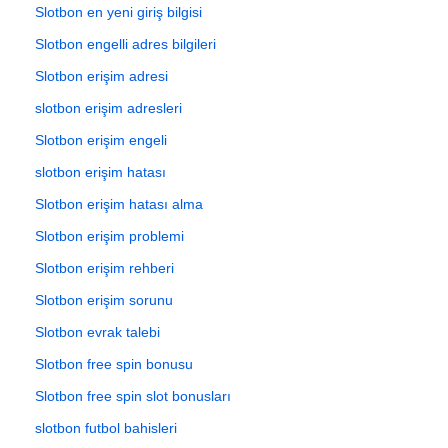
Slotbon en yeni giriş bilgisi
Slotbon engelli adres bilgileri
Slotbon erişim adresi
slotbon erişim adresleri
Slotbon erişim engeli
slotbon erişim hatası
Slotbon erişim hatası alma
Slotbon erişim problemi
Slotbon erişim rehberi
Slotbon erişim sorunu
Slotbon evrak talebi
Slotbon free spin bonusu
Slotbon free spin slot bonusları
slotbon futbol bahisleri