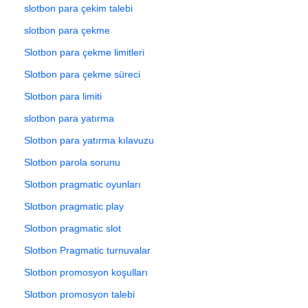
slotbon para çekim talebi
slotbon para çekme
Slotbon para çekme limitleri
Slotbon para çekme süreci
Slotbon para limiti
slotbon para yatırma
Slotbon para yatırma kılavuzu
Slotbon parola sorunu
Slotbon pragmatic oyunları
Slotbon pragmatic play
Slotbon pragmatic slot
Slotbon Pragmatic turnuvalar
Slotbon promosyon koşulları
Slotbon promosyon talebi