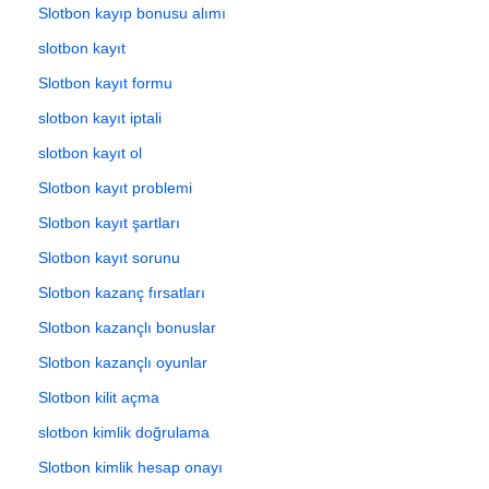
Slotbon kayıp bonusu alımı
slotbon kayıt
Slotbon kayıt formu
slotbon kayıt iptali
slotbon kayıt ol
Slotbon kayıt problemi
Slotbon kayıt şartları
Slotbon kayıt sorunu
Slotbon kazanç fırsatları
Slotbon kazançlı bonuslar
Slotbon kazançlı oyunlar
Slotbon kilit açma
slotbon kimlik doğrulama
Slotbon kimlik hesap onayı