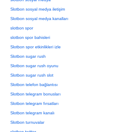
Slotbon sosyal medya iletişim
Slotbon sosyal medya kanalları
slotbon spor
slotbon spor bahisleri
Slotbon spor etkinlikleri izle
Slotbon sugar rush
Slotbon sugar rush oyunu
Slotbon sugar rush slot
Slotbon telefon bağlantısı
Slotbon telegram bonusları
Slotbon telegram fırsatları
Slotbon telegram kanalı
Slotbon turnuvalar
slotbon twitter