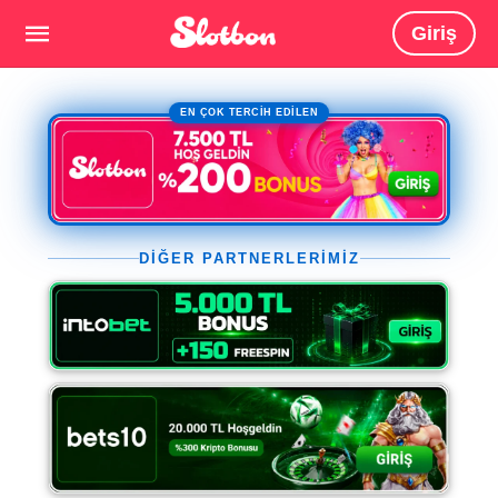
Giriş
EN ÇOK TERCİH EDİLEN
DİĞER PARTNERLERİMİZ