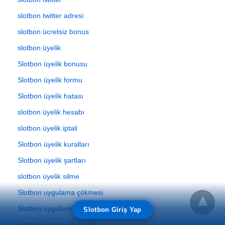
slotbon twitter adresi
slotbon ücretsiz bonus
slotbon üyelik
Slotbon üyelik bonusu
Slotbon üyelik formu
Slotbon üyelik hatası
slotbon üyelik hesabı
slotbon üyelik iptali
Slotbon üyelik kuralları
Slotbon üyelik şartları
slotbon üyelik silme
Slotbon uygulama çökmesi
Slotbon uygulama giriş problemi
Slotbon Giriş Yap
Slotbon uygulama hatası