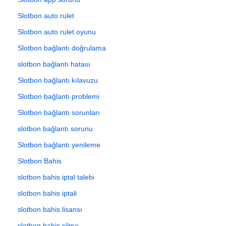
Slotbon auto rulet
Slotbon auto rulet oyunu
Slotbon bağlantı doğrulama
slotbon bağlantı hatası
Slotbon bağlantı kılavuzu
Slotbon bağlantı problemi
Slotbon bağlantı sorunları
slotbon bağlantı sorunu
Slotbon bağlantı yenileme
Slotbon Bahis
slotbon bahis iptal talebi
slotbon bahis iptali
slotbon bahis lisansı
slotbon bahis silme