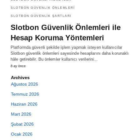
SLOTBON GÜVENLIK ÖNLEMLERI
SLOTBON GÜVENLIK ŞARTLARI
Slotbon Güvenlik Önlemleri ile
Hesap Koruma Yöntemleri
Platformda güvenli şekilde işlem yapmak isteyen kullanıcılar
Slotbon güvenlik önlemleri sayesinde hesaplarını daha korunaklı
hâle getirebilir. Bu önlemler kullanıcı verilerini…
8 ay önce
Archives
Ağustos 2026
Temmuz 2026
Haziran 2026
Mart 2026
Şubat 2026
Ocak 2026