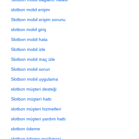
slotbon mobil erişim
Slotbon mobil erişim sorunu
slotbon mobil giriş
Slotbon mobil hata
Slotbon mobil izle
Slotbon mobil maç izle
Slotbon mobil sorun
Slotbon mobil uygulama
slotbon müşteri desteği
Slotbon müşteri hattı
slotbon müşteri hizmetleri
slotbon müşteri yardım hattı
slotbon ödeme
slotbon ödeme gecikmesi