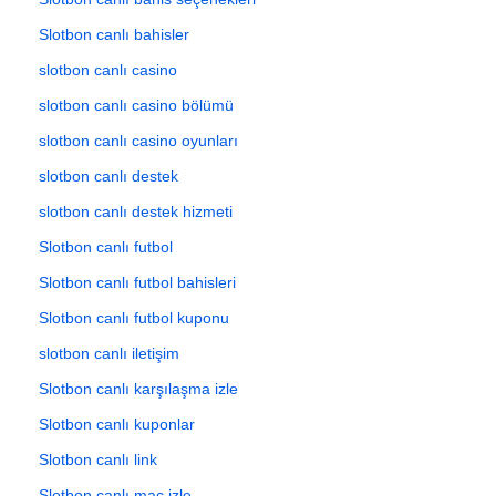
Slotbon canlı bahisler
slotbon canlı casino
slotbon canlı casino bölümü
slotbon canlı casino oyunları
slotbon canlı destek
slotbon canlı destek hizmeti
Slotbon canlı futbol
Slotbon canlı futbol bahisleri
Slotbon canlı futbol kuponu
slotbon canlı iletişim
Slotbon canlı karşılaşma izle
Slotbon canlı kuponlar
Slotbon canlı link
Slotbon canlı maç izle