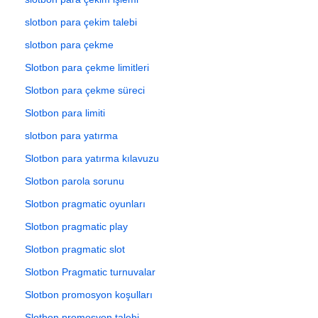
slotbon para çekim talebi
slotbon para çekme
Slotbon para çekme limitleri
Slotbon para çekme süreci
Slotbon para limiti
slotbon para yatırma
Slotbon para yatırma kılavuzu
Slotbon parola sorunu
Slotbon pragmatic oyunları
Slotbon pragmatic play
Slotbon pragmatic slot
Slotbon Pragmatic turnuvalar
Slotbon promosyon koşulları
Slotbon promosyon talebi