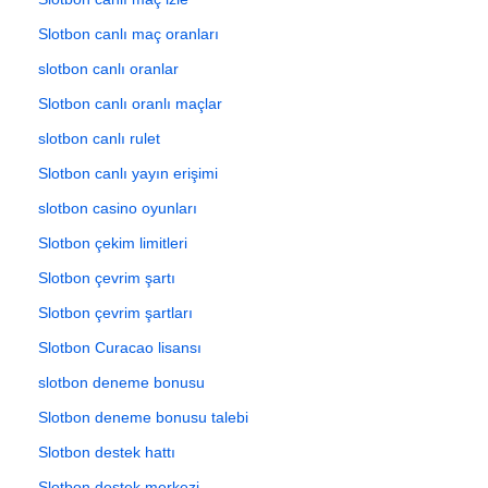
Slotbon canlı maç oranları
slotbon canlı oranlar
Slotbon canlı oranlı maçlar
slotbon canlı rulet
Slotbon canlı yayın erişimi
slotbon casino oyunları
Slotbon çekim limitleri
Slotbon çevrim şartı
Slotbon çevrim şartları
Slotbon Curacao lisansı
slotbon deneme bonusu
Slotbon deneme bonusu talebi
Slotbon destek hattı
Slotbon destek merkezi