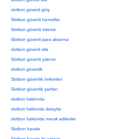
slotbon güvenli giriş
Slotbon güvenli hizmetler
Slotbon güvenli ödeme
Slotbon güvenli para aktarma
slotbon güvenli site
Slotbon güvenli yatırım
slotbon güvenlik
Slotbon güvenlik önlemleri
Slotbon güvenlik şartları
slotbon hakkında
slotbon hakkında detaylar
slotbon hakkında merak edilenler
Slotbon havale
Slotbon havale ile yatırım