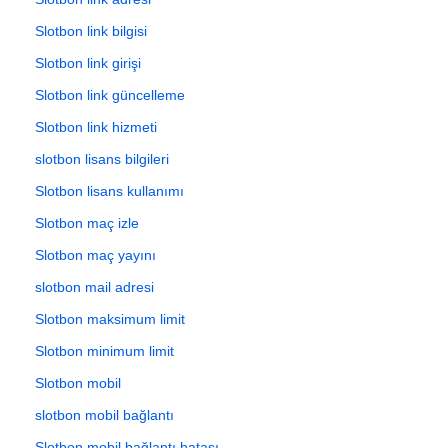
Slotbon link bilgisi
Slotbon link girişi
Slotbon link güncelleme
Slotbon link hizmeti
slotbon lisans bilgileri
Slotbon lisans kullanımı
Slotbon maç izle
Slotbon maç yayını
slotbon mail adresi
Slotbon maksimum limit
Slotbon minimum limit
Slotbon mobil
slotbon mobil bağlantı
Slotbon mobil bağlantı hatası