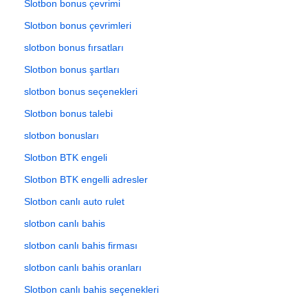
Slotbon bonus çevrimi
Slotbon bonus çevrimleri
slotbon bonus fırsatları
Slotbon bonus şartları
slotbon bonus seçenekleri
Slotbon bonus talebi
slotbon bonusları
Slotbon BTK engeli
Slotbon BTK engelli adresler
Slotbon canlı auto rulet
slotbon canlı bahis
slotbon canlı bahis firması
slotbon canlı bahis oranları
Slotbon canlı bahis seçenekleri