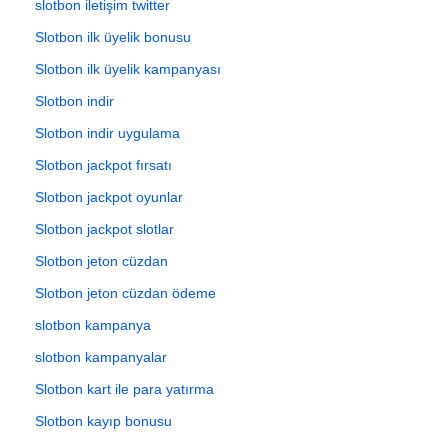
slotbon iletişim twitter
Slotbon ilk üyelik bonusu
Slotbon ilk üyelik kampanyası
Slotbon indir
Slotbon indir uygulama
Slotbon jackpot fırsatı
Slotbon jackpot oyunlar
Slotbon jackpot slotlar
Slotbon jeton cüzdan
Slotbon jeton cüzdan ödeme
slotbon kampanya
slotbon kampanyalar
Slotbon kart ile para yatırma
Slotbon kayıp bonusu