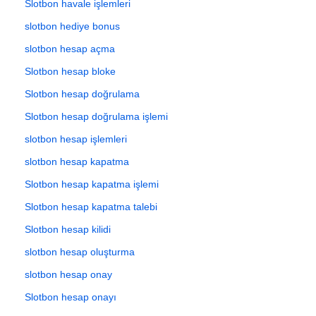
Slotbon havale işlemleri
slotbon hediye bonus
slotbon hesap açma
Slotbon hesap bloke
Slotbon hesap doğrulama
Slotbon hesap doğrulama işlemi
slotbon hesap işlemleri
slotbon hesap kapatma
Slotbon hesap kapatma işlemi
Slotbon hesap kapatma talebi
Slotbon hesap kilidi
slotbon hesap oluşturma
slotbon hesap onay
Slotbon hesap onayı