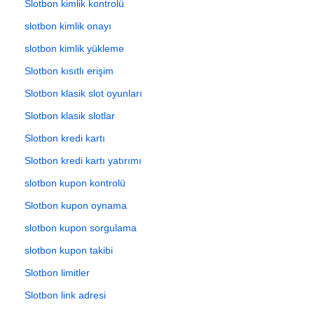
Slotbon kimlik kontrolü
slotbon kimlik onayı
slotbon kimlik yükleme
Slotbon kısıtlı erişim
Slotbon klasik slot oyunları
Slotbon klasik slotlar
Slotbon kredi kartı
Slotbon kredi kartı yatırımı
slotbon kupon kontrolü
Slotbon kupon oynama
slotbon kupon sorgulama
slotbon kupon takibi
Slotbon limitler
Slotbon link adresi