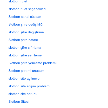
slotbon rulet
slotbon rulet seçenekleri
Slotbon sanal cüzdan
Slotbon şifre değişikliği
slotbon şifre değiştirme
Slotbon şifre hatası
slotbon şifre sıfırlama
slotbon şifre yenileme
Slotbon şifre yenileme problemi
Slotbon şifremi unuttum
slotbon site açılmıyor
slotbon site erişim problemi
slotbon site sorunu
Slotbon Sitesi