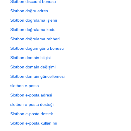
Slotbon discount bonusu
Slotbon doğru adres
Slotbon doğrulama işlemi
Slotbon doğrulama kodu
Slotbon doğrulama rehberi
Slotbon doğum günü bonusu
Slotbon domain bilgisi
Slotbon domain değişimi
Slotbon domain güncellemesi
slotbon e-posta
Slotbon e-posta adresi
slotbon e-posta desteği
Slotbon e-posta destek
Slotbon e-posta kullanımı