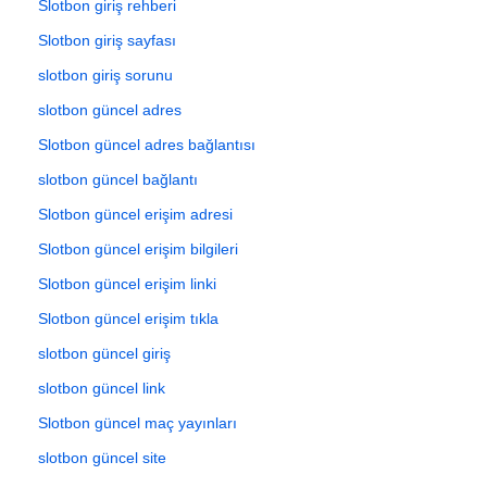
Slotbon giriş rehberi
Slotbon giriş sayfası
slotbon giriş sorunu
slotbon güncel adres
Slotbon güncel adres bağlantısı
slotbon güncel bağlantı
Slotbon güncel erişim adresi
Slotbon güncel erişim bilgileri
Slotbon güncel erişim linki
Slotbon güncel erişim tıkla
slotbon güncel giriş
slotbon güncel link
Slotbon güncel maç yayınları
slotbon güncel site