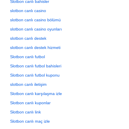
Slotbon canlı bahisler
slotbon canlı casino
slotbon canlı casino bölümü
slotbon canlı casino oyunları
slotbon canlı destek
slotbon canlı destek hizmeti
Slotbon canlı futbol
Slotbon canlı futbol bahisleri
Slotbon canlı futbol kuponu
slotbon canlı iletişim
Slotbon canlı karşılaşma izle
Slotbon canlı kuponlar
Slotbon canlı link
Slotbon canlı maç izle