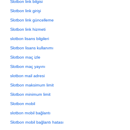
Slotbon link bilgisi
Slotbon link girişi
Slotbon link güncelleme
Slotbon link hizmeti
slotbon lisans bilgileri
Slotbon lisans kullanımı
Slotbon maç izle
Slotbon maç yayını
slotbon mail adresi
Slotbon maksimum limit
Slotbon minimum limit
Slotbon mobil
slotbon mobil bağlantı
Slotbon mobil bağlantı hatası