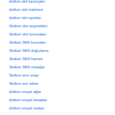
slotbon slot kazançları
slotbon slot makinesi
slotbon slot oyunları
Slotbon slot seçenekleri
Slotbon slot turnuvaları
Slotbon SMS bonusları
Slotbon SMS doğrulama
Slotbon SMS hizmeti
Slotbon SMS mesajlar
Slotbon sms onayı
Slotbon son adres
slotbon sosyal ağlar
slotbon sosyal hesaplar
slotbon sosyal medya