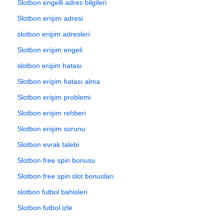
Slotbon engelli adres bilgileri
Slotbon erişim adresi
slotbon erişim adresleri
Slotbon erişim engeli
slotbon erişim hatası
Slotbon erişim hatası alma
Slotbon erişim problemi
Slotbon erişim rehberi
Slotbon erişim sorunu
Slotbon evrak talebi
Slotbon free spin bonusu
Slotbon free spin slot bonusları
slotbon futbol bahisleri
Slotbon futbol izle