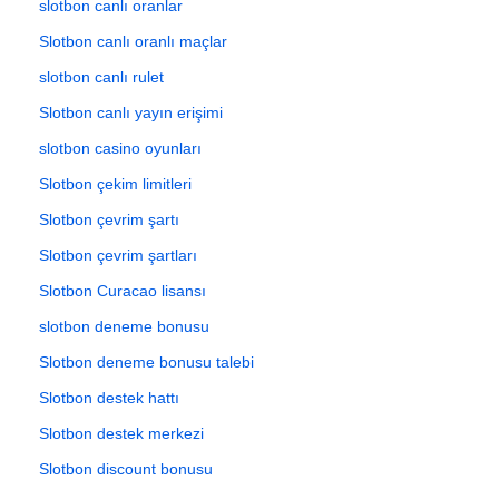
slotbon canlı oranlar
Slotbon canlı oranlı maçlar
slotbon canlı rulet
Slotbon canlı yayın erişimi
slotbon casino oyunları
Slotbon çekim limitleri
Slotbon çevrim şartı
Slotbon çevrim şartları
Slotbon Curacao lisansı
slotbon deneme bonusu
Slotbon deneme bonusu talebi
Slotbon destek hattı
Slotbon destek merkezi
Slotbon discount bonusu