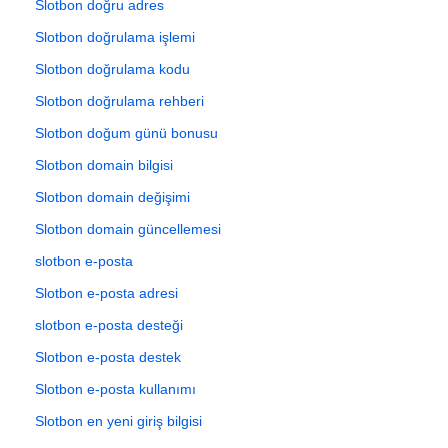
Slotbon doğru adres
Slotbon doğrulama işlemi
Slotbon doğrulama kodu
Slotbon doğrulama rehberi
Slotbon doğum günü bonusu
Slotbon domain bilgisi
Slotbon domain değişimi
Slotbon domain güncellemesi
slotbon e-posta
Slotbon e-posta adresi
slotbon e-posta desteği
Slotbon e-posta destek
Slotbon e-posta kullanımı
Slotbon en yeni giriş bilgisi