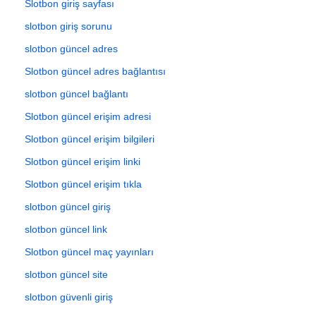
Slotbon giriş sayfası
slotbon giriş sorunu
slotbon güncel adres
Slotbon güncel adres bağlantısı
slotbon güncel bağlantı
Slotbon güncel erişim adresi
Slotbon güncel erişim bilgileri
Slotbon güncel erişim linki
Slotbon güncel erişim tıkla
slotbon güncel giriş
slotbon güncel link
Slotbon güncel maç yayınları
slotbon güncel site
slotbon güvenli giriş