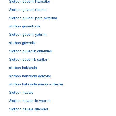
Slotbon güvenli hizmetler
Slotbon güvenli ödeme
Slotbon güvenli para aktarma
slotbon güvenli site
Slotbon güvenli yatırım
slotbon güvenlik
Slotbon güvenlik önlemleri
Slotbon güvenlik şartları
slotbon hakkında
slotbon hakkında detaylar
slotbon hakkında merak edilenler
Slotbon havale
Slotbon havale ile yatırım
Slotbon havale işlemleri