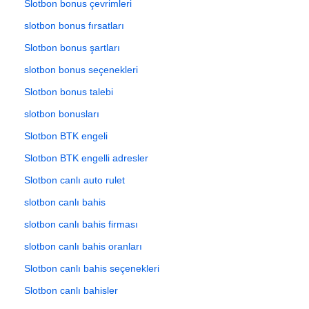
Slotbon bonus çevrimleri
slotbon bonus fırsatları
Slotbon bonus şartları
slotbon bonus seçenekleri
Slotbon bonus talebi
slotbon bonusları
Slotbon BTK engeli
Slotbon BTK engelli adresler
Slotbon canlı auto rulet
slotbon canlı bahis
slotbon canlı bahis firması
slotbon canlı bahis oranları
Slotbon canlı bahis seçenekleri
Slotbon canlı bahisler