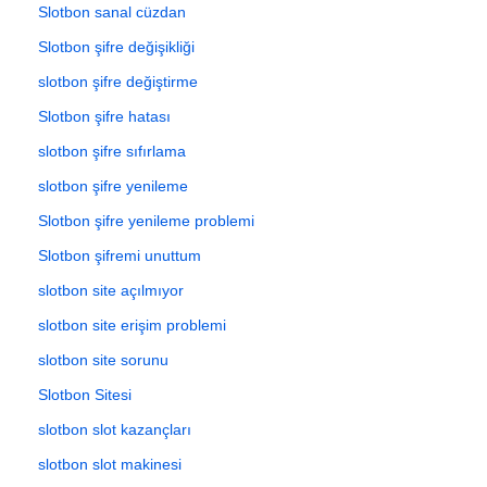
Slotbon sanal cüzdan
Slotbon şifre değişikliği
slotbon şifre değiştirme
Slotbon şifre hatası
slotbon şifre sıfırlama
slotbon şifre yenileme
Slotbon şifre yenileme problemi
Slotbon şifremi unuttum
slotbon site açılmıyor
slotbon site erişim problemi
slotbon site sorunu
Slotbon Sitesi
slotbon slot kazançları
slotbon slot makinesi