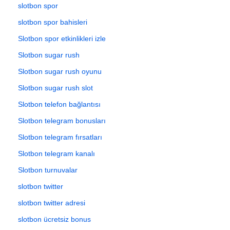
slotbon spor
slotbon spor bahisleri
Slotbon spor etkinlikleri izle
Slotbon sugar rush
Slotbon sugar rush oyunu
Slotbon sugar rush slot
Slotbon telefon bağlantısı
Slotbon telegram bonusları
Slotbon telegram fırsatları
Slotbon telegram kanalı
Slotbon turnuvalar
slotbon twitter
slotbon twitter adresi
slotbon ücretsiz bonus