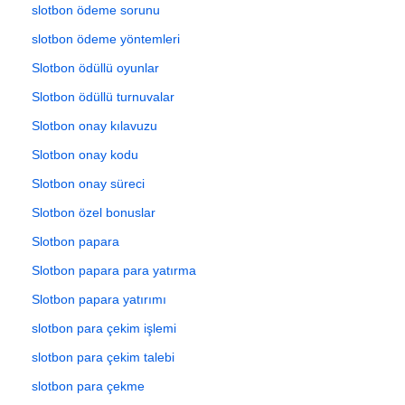
slotbon ödeme sorunu
slotbon ödeme yöntemleri
Slotbon ödüllü oyunlar
Slotbon ödüllü turnuvalar
Slotbon onay kılavuzu
Slotbon onay kodu
Slotbon onay süreci
Slotbon özel bonuslar
Slotbon papara
Slotbon papara para yatırma
Slotbon papara yatırımı
slotbon para çekim işlemi
slotbon para çekim talebi
slotbon para çekme