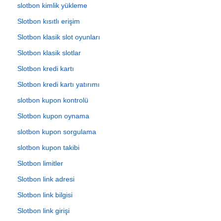
slotbon kimlik yükleme
Slotbon kısıtlı erişim
Slotbon klasik slot oyunları
Slotbon klasik slotlar
Slotbon kredi kartı
Slotbon kredi kartı yatırımı
slotbon kupon kontrolü
Slotbon kupon oynama
slotbon kupon sorgulama
slotbon kupon takibi
Slotbon limitler
Slotbon link adresi
Slotbon link bilgisi
Slotbon link girişi