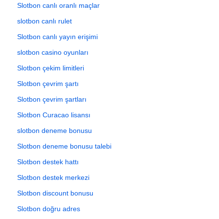
Slotbon canlı oranlı maçlar
slotbon canlı rulet
Slotbon canlı yayın erişimi
slotbon casino oyunları
Slotbon çekim limitleri
Slotbon çevrim şartı
Slotbon çevrim şartları
Slotbon Curacao lisansı
slotbon deneme bonusu
Slotbon deneme bonusu talebi
Slotbon destek hattı
Slotbon destek merkezi
Slotbon discount bonusu
Slotbon doğru adres