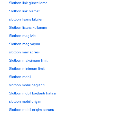
Slotbon link güncelleme
Slotbon link hizmeti
slotbon lisans bilgileri
Slotbon lisans kullanımı
Slotbon maç izle
Slotbon maç yayını
slotbon mail adresi
Slotbon maksimum limit
Slotbon minimum limit
Slotbon mobil
slotbon mobil bağlantı
Slotbon mobil bağlantı hatası
slotbon mobil erişim
Slotbon mobil erişim sorunu