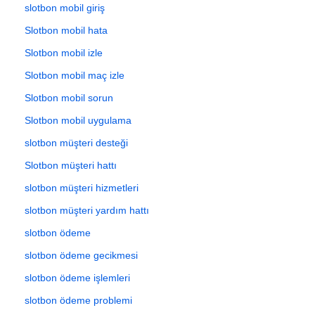
slotbon mobil giriş
Slotbon mobil hata
Slotbon mobil izle
Slotbon mobil maç izle
Slotbon mobil sorun
Slotbon mobil uygulama
slotbon müşteri desteği
Slotbon müşteri hattı
slotbon müşteri hizmetleri
slotbon müşteri yardım hattı
slotbon ödeme
slotbon ödeme gecikmesi
slotbon ödeme işlemleri
slotbon ödeme problemi