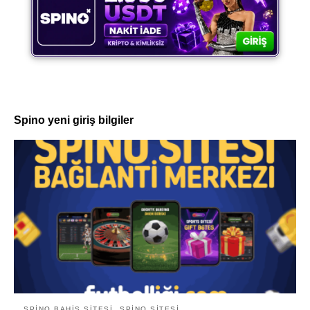
Spino yeni giriş bilgiler
SPINO BAHIS SITESI
SPINO SITESI