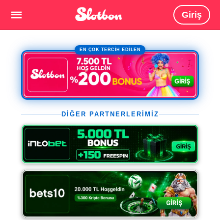
Giriş
EN ÇOK TERCİH EDİLEN
DİĞER PARTNERLERİMİZ