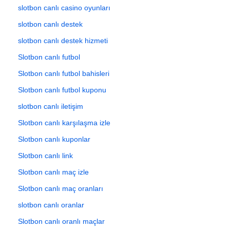
slotbon canlı casino oyunları
slotbon canlı destek
slotbon canlı destek hizmeti
Slotbon canlı futbol
Slotbon canlı futbol bahisleri
Slotbon canlı futbol kuponu
slotbon canlı iletişim
Slotbon canlı karşılaşma izle
Slotbon canlı kuponlar
Slotbon canlı link
Slotbon canlı maç izle
Slotbon canlı maç oranları
slotbon canlı oranlar
Slotbon canlı oranlı maçlar