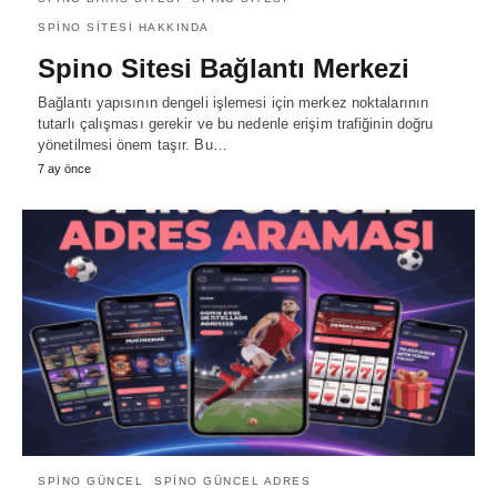
SPINO SITESI HAKKINDA
Spino Sitesi Bağlantı Merkezi
Bağlantı yapısının dengeli işlemesi için merkez noktalarının
tutarlı çalışması gerekir ve bu nedenle erişim trafiğinin doğru
yönetilmesi önem taşır. Bu…
7 ay önce
SPINO GÜNCEL
SPINO GÜNCEL ADRES