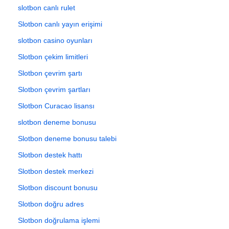
slotbon canlı rulet
Slotbon canlı yayın erişimi
slotbon casino oyunları
Slotbon çekim limitleri
Slotbon çevrim şartı
Slotbon çevrim şartları
Slotbon Curacao lisansı
slotbon deneme bonusu
Slotbon deneme bonusu talebi
Slotbon destek hattı
Slotbon destek merkezi
Slotbon discount bonusu
Slotbon doğru adres
Slotbon doğrulama işlemi