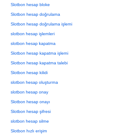
Slotbon hesap bloke
Slotbon hesap doğrulama
Slotbon hesap doğrulama işlemi
slotbon hesap işlemleri
slotbon hesap kapatma
Slotbon hesap kapatma işlemi
Slotbon hesap kapatma talebi
Slotbon hesap kilidi
slotbon hesap oluşturma
slotbon hesap onay
Slotbon hesap onayı
Slotbon hesap şifresi
slotbon hesap silme
Slotbon hızlı erişim