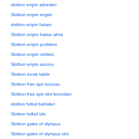
slotbon erişim adresleri
Slotbon erişim engeli
slotbon erişim hatası
Slotbon erişim hatası alma
Slotbon erişim problemi
Slotbon erişim rehberi
Slotbon erişim sorunu
Slotbon evrak talebi
Slotbon free spin bonusu
Slotbon free spin slot bonusları
slotbon futbol bahisleri
Slotbon futbol izle
Slotbon gates of olympus
Slotbon gates of olympus slot