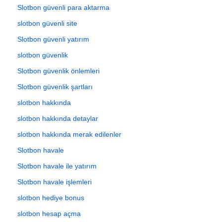
Slotbon güvenli para aktarma
slotbon güvenli site
Slotbon güvenli yatırım
slotbon güvenlik
Slotbon güvenlik önlemleri
Slotbon güvenlik şartları
slotbon hakkında
slotbon hakkında detaylar
slotbon hakkında merak edilenler
Slotbon havale
Slotbon havale ile yatırım
Slotbon havale işlemleri
slotbon hediye bonus
slotbon hesap açma