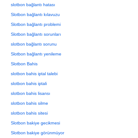
slotbon bağlantı hatası
Slotbon bağlantı kılavuzu
Slotbon bağlantı problemi
Slotbon bağlantı sorunları
slotbon bağlantı sorunu
Slotbon bağlantı yenileme
Slotbon Bahis
slotbon bahis iptal talebi
slotbon bahis iptali
slotbon bahis lisansı
slotbon bahis silme
slotbon bahis sitesi
Slotbon bakiye gecikmesi
Slotbon bakiye görünmüyor