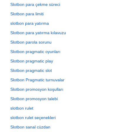
Slotbon para çekme süreci
Slotbon para limiti
slotbon para yatırma
Slotbon para yatırma kılavuzu
Slotbon parola sorunu
Slotbon pragmatic oyunları
Slotbon pragmatic play
Slotbon pragmatic slot
Slotbon Pragmatic turnuvalar
Slotbon promosyon koşulları
Slotbon promosyon talebi
slotbon rulet
slotbon rulet seçenekleri
Slotbon sanal cüzdan