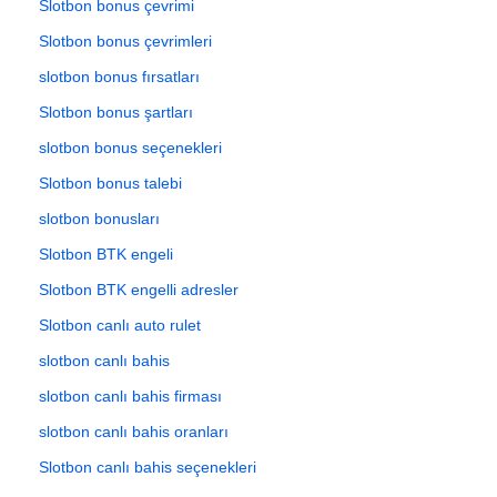
Slotbon bonus çevrimi
Slotbon bonus çevrimleri
slotbon bonus fırsatları
Slotbon bonus şartları
slotbon bonus seçenekleri
Slotbon bonus talebi
slotbon bonusları
Slotbon BTK engeli
Slotbon BTK engelli adresler
Slotbon canlı auto rulet
slotbon canlı bahis
slotbon canlı bahis firması
slotbon canlı bahis oranları
Slotbon canlı bahis seçenekleri