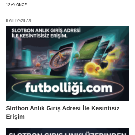
12 AY ÖNCE
İLGILI YAZILAR
Slotbon Anlık Giriş Adresi İle Kesintisiz
Erişim