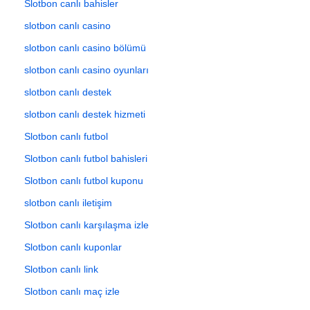
Slotbon canlı bahisler
slotbon canlı casino
slotbon canlı casino bölümü
slotbon canlı casino oyunları
slotbon canlı destek
slotbon canlı destek hizmeti
Slotbon canlı futbol
Slotbon canlı futbol bahisleri
Slotbon canlı futbol kuponu
slotbon canlı iletişim
Slotbon canlı karşılaşma izle
Slotbon canlı kuponlar
Slotbon canlı link
Slotbon canlı maç izle