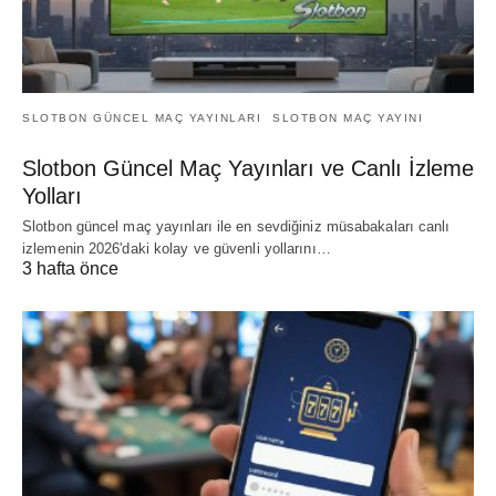
SLOTBON GÜNCEL MAÇ YAYINLARI
SLOTBON MAÇ YAYINI
Slotbon Güncel Maç Yayınları ve Canlı İzleme
Yolları
Slotbon güncel maç yayınları ile en sevdiğiniz müsabakaları canlı
izlemenin 2026'daki kolay ve güvenli yollarını…
3 hafta önce