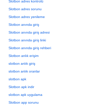
Slotbon adres kontrolü
Slotbon adres sorunu
Slotbon adres yenileme
Slotbon anında giriş
Slotbon anında giriş adresi
Slotbon anında giriş linki
Slotbon anında giriş rehberi
Slotbon anlık erişim
slotbon anlık giriş
slotbon anlık oranlar
slotbon apk
Slotbon apk indir
slotbon apk uygulama
Slotbon app sorunu