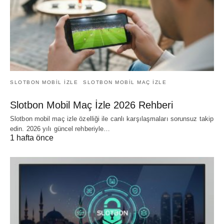
SLOTBON MOBIL IZLE
SLOTBON MOBIL MAÇ IZLE
Slotbon Mobil Maç İzle 2026 Rehberi
Slotbon mobil maç izle özelliği ile canlı karşılaşmaları sorunsuz takip
edin. 2026 yılı güncel rehberiyle…
1 hafta önce