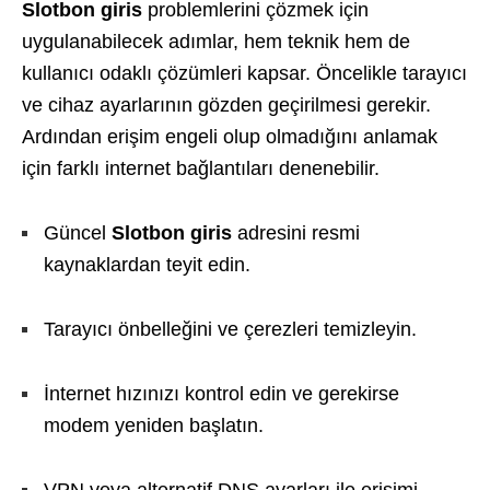
Slotbon giris
problemlerini çözmek için
uygulanabilecek adımlar, hem teknik hem de
kullanıcı odaklı çözümleri kapsar. Öncelikle tarayıcı
ve cihaz ayarlarının gözden geçirilmesi gerekir.
Ardından erişim engeli olup olmadığını anlamak
için farklı internet bağlantıları denenebilir.
Güncel
Slotbon giris
adresini resmi
kaynaklardan teyit edin.
Tarayıcı önbelleğini ve çerezleri temizleyin.
İnternet hızınızı kontrol edin ve gerekirse
modem yeniden başlatın.
VPN veya alternatif DNS ayarları ile erişimi