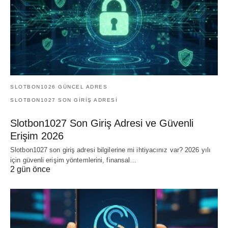
SLOTBON1026 GÜNCEL ADRES
SLOTBON1027 SON GIRIŞ ADRESI
Slotbon1027 Son Giriş Adresi ve Güvenli
Erişim 2026
Slotbon1027 son giriş adresi bilgilerine mi ihtiyacınız var? 2026 yılı
için güvenli erişim yöntemlerini, finansal…
2 gün önce