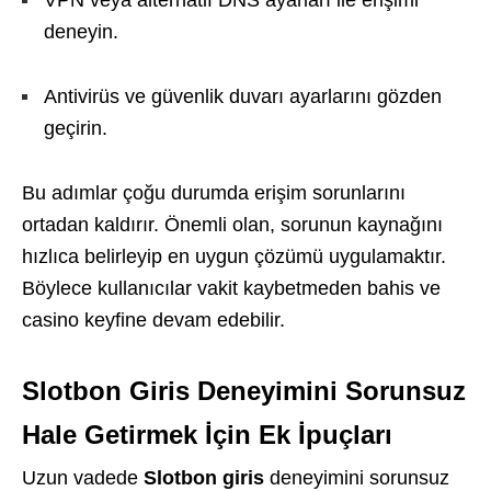
deneyin.
Antivirüs ve güvenlik duvarı ayarlarını gözden
geçirin.
Bu adımlar çoğu durumda erişim sorunlarını
ortadan kaldırır. Önemli olan, sorunun kaynağını
hızlıca belirleyip en uygun çözümü uygulamaktır.
Böylece kullanıcılar vakit kaybetmeden bahis ve
casino keyfine devam edebilir.
Slotbon Giris Deneyimini Sorunsuz
Hale Getirmek İçin Ek İpuçları
Uzun vadede
Slotbon giris
deneyimini sorunsuz