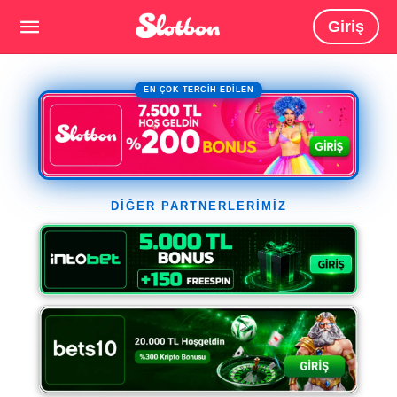
Giriş
EN ÇOK TERCİH EDİLEN
DİĞER PARTNERLERİMİZ