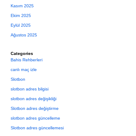
Kasım 2025
Ekim 2025
Eylül 2025
Ağustos 2025
Categories
Bahis Rehberleri
canlı maç izle
Slotbon
slotbon adres bilgisi
slotbon adres değişikliği
Slotbon adres değiştirme
slotbon adres güncelleme
Slotbon adres güncellemesi