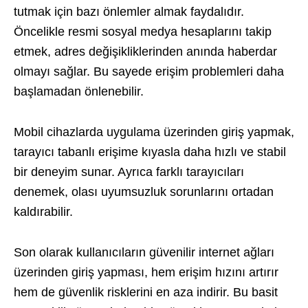
tutmak için bazı önlemler almak faydalıdır.
Öncelikle resmi sosyal medya hesaplarını takip
etmek, adres değişikliklerinden anında haberdar
olmayı sağlar. Bu sayede erişim problemleri daha
başlamadan önlenebilir.
Mobil cihazlarda uygulama üzerinden giriş yapmak,
tarayıcı tabanlı erişime kıyasla daha hızlı ve stabil
bir deneyim sunar. Ayrıca farklı tarayıcıları
denemek, olası uyumsuzluk sorunlarını ortadan
kaldırabilir.
Son olarak kullanıcıların güvenilir internet ağları
üzerinden giriş yapması, hem erişim hızını artırır
hem de güvenlik risklerini en aza indirir. Bu basit